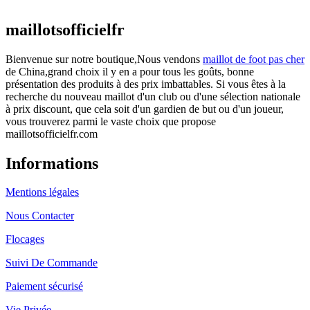
actuel est : €25.90.
maillotsofficielfr
Bienvenue sur notre boutique,Nous vendons
maillot de foot pas cher
de China,grand choix il y en a pour tous les goûts, bonne
présentation des produits à des prix imbattables. Si vous êtes à la
recherche du nouveau maillot d'un club ou d'une sélection nationale
à prix discount, que cela soit d'un gardien de but ou d'un joueur,
vous trouverez parmi le vaste choix que propose
maillotsofficielfr.com
Informations
Mentions légales
Nous Contacter
Flocages
Suivi De Commande
Paiement sécurisé
Vie Privée