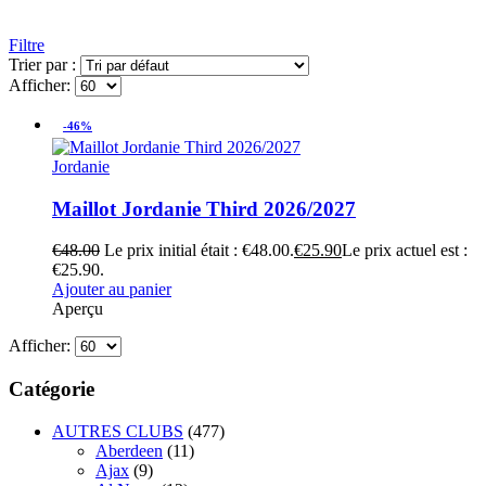
Filtre
Trier par :
Afficher:
-46%
Jordanie
Maillot Jordanie Third 2026/2027
€
48.00
Le prix initial était : €48.00.
€
25.90
Le prix actuel est :
€25.90.
Ajouter au panier
Aperçu
Afficher:
Catégorie
AUTRES CLUBS
(477)
Aberdeen
(11)
Ajax
(9)