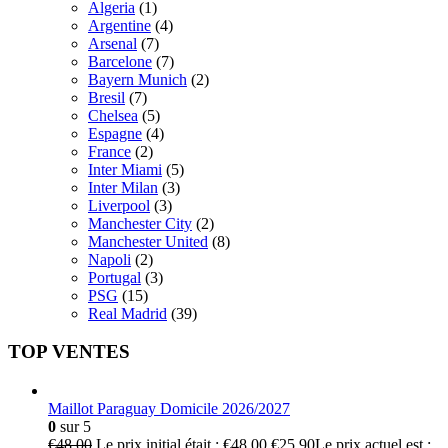
Algeria
(1)
Argentine
(4)
Arsenal
(7)
Barcelone
(7)
Bayern Munich
(2)
Bresil
(7)
Chelsea
(5)
Espagne
(4)
France
(2)
Inter Miami
(5)
Inter Milan
(3)
Liverpool
(3)
Manchester City
(2)
Manchester United
(8)
Napoli
(2)
Portugal
(3)
PSG
(15)
Real Madrid
(39)
TOP VENTES
Maillot Paraguay Domicile 2026/2027
0
sur 5
€
48.00
Le prix initial était : €48.00.
€
25.90
Le prix actuel est :