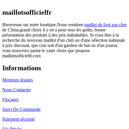
actuel est : €25.90.
maillotsofficielfr
Bienvenue sur notre boutique,Nous vendons
maillot de foot pas cher
de China,grand choix il y en a pour tous les goûts, bonne
présentation des produits à des prix imbattables. Si vous êtes à la
recherche du nouveau maillot d'un club ou d'une sélection nationale
à prix discount, que cela soit d'un gardien de but ou d'un joueur,
vous trouverez parmi le vaste choix que propose
maillotsofficielfr.com
Informations
Mentions légales
Nous Contacter
Flocages
Suivi De Commande
Paiement sécurisé
Vie Privée