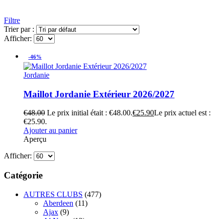
Filtre
Trier par :
Afficher:
-46%
Jordanie
Maillot Jordanie Extérieur 2026/2027
€
48.00
Le prix initial était : €48.00.
€
25.90
Le prix actuel est :
€25.90.
Ajouter au panier
Aperçu
Afficher:
Catégorie
AUTRES CLUBS
(477)
Aberdeen
(11)
Ajax
(9)