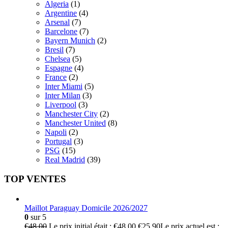
Algeria
(1)
Argentine
(4)
Arsenal
(7)
Barcelone
(7)
Bayern Munich
(2)
Bresil
(7)
Chelsea
(5)
Espagne
(4)
France
(2)
Inter Miami
(5)
Inter Milan
(3)
Liverpool
(3)
Manchester City
(2)
Manchester United
(8)
Napoli
(2)
Portugal
(3)
PSG
(15)
Real Madrid
(39)
TOP VENTES
Maillot Paraguay Domicile 2026/2027
0
sur 5
€
48.00
Le prix initial était : €48.00.
€
25.90
Le prix actuel est :