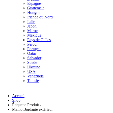
Espagne
Guatemala
Hongrie
Irlande du Nord
Italie
Japon
Maroc
Mexique
Pays de Galles
Pérou
Portugal
Qatar
Salvador
Suede
Ukraine
USA
Venezuela
Tunisie
Accueil
Shop
Étiquette Produit -
Maillot Jordanie extérieur