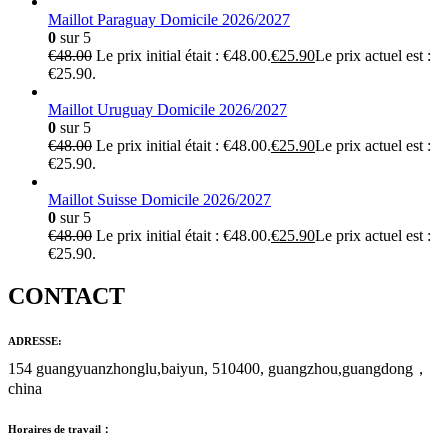
Maillot Paraguay Domicile 2026/2027
0
sur 5
€
48.00
Le prix initial était : €48.00.
€
25.90
Le prix actuel est :
€25.90.
Maillot Uruguay Domicile 2026/2027
0
sur 5
€
48.00
Le prix initial était : €48.00.
€
25.90
Le prix actuel est :
€25.90.
Maillot Suisse Domicile 2026/2027
0
sur 5
€
48.00
Le prix initial était : €48.00.
€
25.90
Le prix actuel est :
€25.90.
CONTACT
ADRESSE:
154 guangyuanzhonglu,baiyun, 510400, guangzhou,guangdong，
china
Horaires de travail：