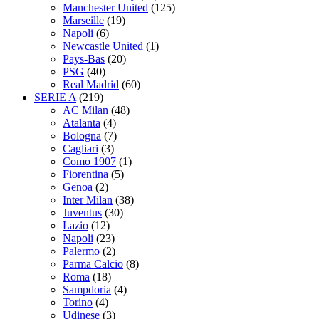
Manchester United
(125)
Marseille
(19)
Napoli
(6)
Newcastle United
(1)
Pays-Bas
(20)
PSG
(40)
Real Madrid
(60)
SERIE A
(219)
AC Milan
(48)
Atalanta
(4)
Bologna
(7)
Cagliari
(3)
Como 1907
(1)
Fiorentina
(5)
Genoa
(2)
Inter Milan
(38)
Juventus
(30)
Lazio
(12)
Napoli
(23)
Palermo
(2)
Parma Calcio
(8)
Roma
(18)
Sampdoria
(4)
Torino
(4)
Udinese
(3)