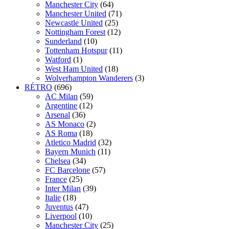
Manchester City
(64)
Manchester United
(71)
Newcastle United
(25)
Nottingham Forest
(12)
Sunderland
(10)
Tottenham Hotspur
(11)
Watford
(1)
West Ham United
(18)
Wolverhampton Wanderers
(3)
RÉTRO
(696)
AC Milan
(59)
Argentine
(12)
Arsenal
(36)
AS Monaco
(2)
AS Roma
(18)
Atletico Madrid
(32)
Bayern Munich
(11)
Chelsea
(34)
FC Barcelone
(57)
France
(25)
Inter Milan
(39)
Italie
(18)
Juventus
(47)
Liverpool
(10)
Manchester City
(25)