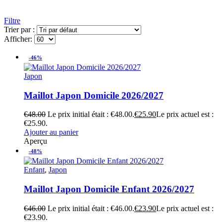
Filtre
Trier par :
Afficher:
-46%
Japon
Maillot Japon Domicile 2026/2027
€
48.00
Le prix initial était : €48.00.
€
25.90
Le prix actuel est :
€25.90.
Ajouter au panier
Aperçu
-48%
Enfant
,
Japon
Maillot Japon Domicile Enfant 2026/2027
€
46.00
Le prix initial était : €46.00.
€
23.90
Le prix actuel est :
€23.90.