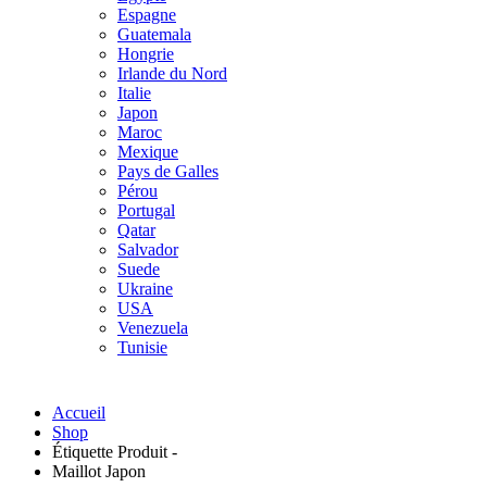
Espagne
Guatemala
Hongrie
Irlande du Nord
Italie
Japon
Maroc
Mexique
Pays de Galles
Pérou
Portugal
Qatar
Salvador
Suede
Ukraine
USA
Venezuela
Tunisie
Accueil
Shop
Étiquette Produit -
Maillot Japon