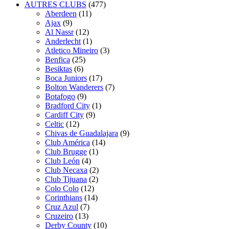
AUTRES CLUBS
(477)
Aberdeen
(11)
Ajax
(9)
Al Nassr
(12)
Anderlecht
(1)
Atletico Mineiro
(3)
Benfica
(25)
Besiktas
(6)
Boca Juniors
(17)
Bolton Wanderers
(7)
Botafogo
(9)
Bradford City
(1)
Cardiff City
(9)
Celtic
(12)
Chivas de Guadalajara
(9)
Club América
(14)
Club Brugge
(1)
Club León
(4)
Club Necaxa
(2)
Club Tijuana
(2)
Colo Colo
(12)
Corinthians
(14)
Cruz Azul
(7)
Cruzeiro
(13)
Derby County
(10)