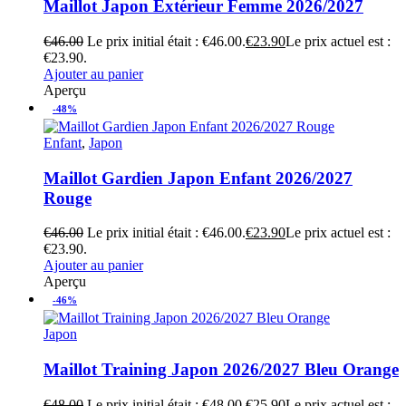
Maillot Japon Extérieur Femme 2026/2027
€
46.00
Le prix initial était : €46.00.
€
23.90
Le prix actuel est :
€23.90.
Ajouter au panier
Aperçu
-48%
Enfant
,
Japon
Maillot Gardien Japon Enfant 2026/2027
Rouge
€
46.00
Le prix initial était : €46.00.
€
23.90
Le prix actuel est :
€23.90.
Ajouter au panier
Aperçu
-46%
Japon
Maillot Training Japon 2026/2027 Bleu Orange
€
48.00
Le prix initial était : €48.00.
€
25.90
Le prix actuel est :