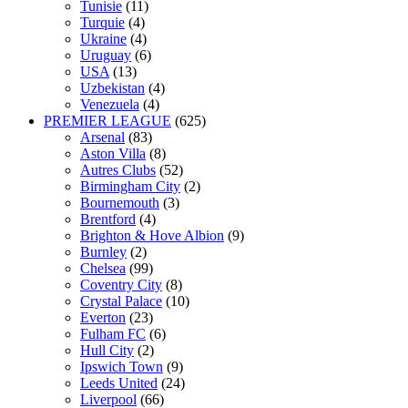
Tunisie
(11)
Turquie
(4)
Ukraine
(4)
Uruguay
(6)
USA
(13)
Uzbekistan
(4)
Venezuela
(4)
PREMIER LEAGUE
(625)
Arsenal
(83)
Aston Villa
(8)
Autres Clubs
(52)
Birmingham City
(2)
Bournemouth
(3)
Brentford
(4)
Brighton & Hove Albion
(9)
Burnley
(2)
Chelsea
(99)
Coventry City
(8)
Crystal Palace
(10)
Everton
(23)
Fulham FC
(6)
Hull City
(2)
Ipswich Town
(9)
Leeds United
(24)
Liverpool
(66)