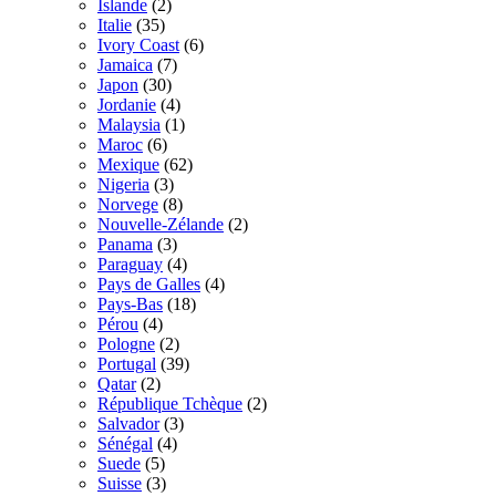
Islande
(2)
Italie
(35)
Ivory Coast
(6)
Jamaica
(7)
Japon
(30)
Jordanie
(4)
Malaysia
(1)
Maroc
(6)
Mexique
(62)
Nigeria
(3)
Norvege
(8)
Nouvelle-Zélande
(2)
Panama
(3)
Paraguay
(4)
Pays de Galles
(4)
Pays-Bas
(18)
Pérou
(4)
Pologne
(2)
Portugal
(39)
Qatar
(2)
République Tchèque
(2)
Salvador
(3)
Sénégal
(4)
Suede
(5)
Suisse
(3)