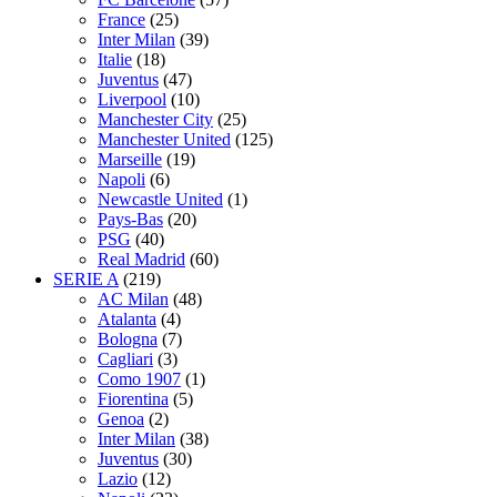
France
(25)
Inter Milan
(39)
Italie
(18)
Juventus
(47)
Liverpool
(10)
Manchester City
(25)
Manchester United
(125)
Marseille
(19)
Napoli
(6)
Newcastle United
(1)
Pays-Bas
(20)
PSG
(40)
Real Madrid
(60)
SERIE A
(219)
AC Milan
(48)
Atalanta
(4)
Bologna
(7)
Cagliari
(3)
Como 1907
(1)
Fiorentina
(5)
Genoa
(2)
Inter Milan
(38)
Juventus
(30)
Lazio
(12)