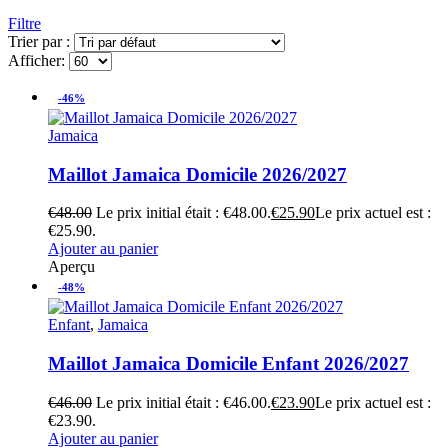
Filtre
Trier par :
Afficher:
-46%
Jamaica
Maillot Jamaica Domicile 2026/2027
€
48.00
Le prix initial était : €48.00.
€
25.90
Le prix actuel est :
€25.90.
Ajouter au panier
Aperçu
-48%
Enfant
,
Jamaica
Maillot Jamaica Domicile Enfant 2026/2027
€
46.00
Le prix initial était : €46.00.
€
23.90
Le prix actuel est :
€23.90.
Ajouter au panier