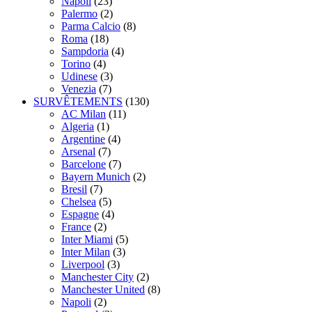
Napoli
(23)
Palermo
(2)
Parma Calcio
(8)
Roma
(18)
Sampdoria
(4)
Torino
(4)
Udinese
(3)
Venezia
(7)
SURVÊTEMENTS
(130)
AC Milan
(11)
Algeria
(1)
Argentine
(4)
Arsenal
(7)
Barcelone
(7)
Bayern Munich
(2)
Bresil
(7)
Chelsea
(5)
Espagne
(4)
France
(2)
Inter Miami
(5)
Inter Milan
(3)
Liverpool
(3)
Manchester City
(2)
Manchester United
(8)
Napoli
(2)