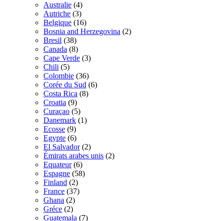
Australie
(4)
Autriche
(3)
Belgique
(16)
Bosnia and Herzegovina
(2)
Bresil
(38)
Canada
(8)
Cape Verde
(3)
Chili
(5)
Colombie
(36)
Corée du Sud
(6)
Costa Rica
(8)
Croatia
(9)
Curaçao
(5)
Danemark
(1)
Ecosse
(9)
Egypte
(6)
El Salvador
(2)
Émirats arabes unis
(2)
Equateur
(6)
Espagne
(58)
Finland
(2)
France
(37)
Ghana
(2)
Gréce
(2)
Guatemala
(7)