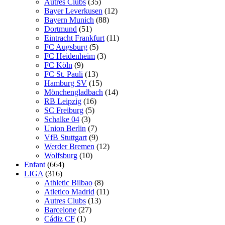
Autres Clubs
(35)
Bayer Leverkusen
(12)
Bayern Munich
(88)
Dortmund
(51)
Eintracht Frankfurt
(11)
FC Augsburg
(5)
FC Heidenheim
(3)
FC Köln
(9)
FC St. Pauli
(13)
Hamburg SV
(15)
Mönchengladbach
(14)
RB Leipzig
(16)
SC Freiburg
(5)
Schalke 04
(3)
Union Berlin
(7)
VfB Stuttgart
(9)
Werder Bremen
(12)
Wolfsburg
(10)
Enfant
(664)
LIGA
(316)
Athletic Bilbao
(8)
Atletico Madrid
(11)
Autres Clubs
(13)
Barcelone
(27)
Cádiz CF
(1)