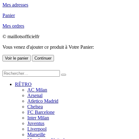
Mes adresses
Panier
Mes ordres
© maillotsofficielfr
Vous venez d'ajouter ce produit à Votre Panier:
Voir le panier
Continuer
RÉTRO
AC Milan
Arsenal
Atletico Madrid
Chelsea
FC Barcelone
Inter Milan
Juventus
Liverpool
Marseille