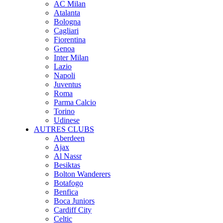
AC Milan
Atalanta
Bologna
Cagliari
Fiorentina
Genoa
Inter Milan
Lazio
Napoli
Juventus
Roma
Parma Calcio
Torino
Udinese
AUTRES CLUBS
Aberdeen
Ajax
Al Nassr
Besiktas
Bolton Wanderers
Botafogo
Benfica
Boca Juniors
Cardiff City
Celtic