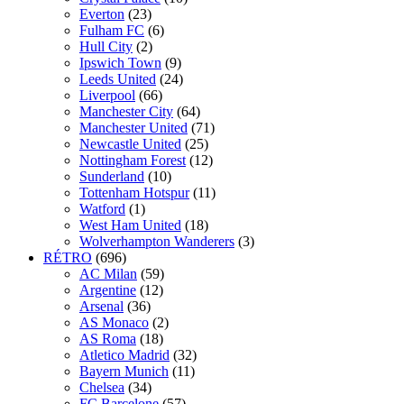
Everton
(23)
Fulham FC
(6)
Hull City
(2)
Ipswich Town
(9)
Leeds United
(24)
Liverpool
(66)
Manchester City
(64)
Manchester United
(71)
Newcastle United
(25)
Nottingham Forest
(12)
Sunderland
(10)
Tottenham Hotspur
(11)
Watford
(1)
West Ham United
(18)
Wolverhampton Wanderers
(3)
RÉTRO
(696)
AC Milan
(59)
Argentine
(12)
Arsenal
(36)
AS Monaco
(2)
AS Roma
(18)
Atletico Madrid
(32)
Bayern Munich
(11)
Chelsea
(34)
FC Barcelone
(57)