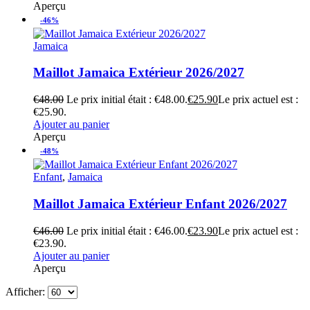
Aperçu
-46%
Jamaica
Maillot Jamaica Extérieur 2026/2027
€
48.00
Le prix initial était : €48.00.
€
25.90
Le prix actuel est :
€25.90.
Ajouter au panier
Aperçu
-48%
Enfant
,
Jamaica
Maillot Jamaica Extérieur Enfant 2026/2027
€
46.00
Le prix initial était : €46.00.
€
23.90
Le prix actuel est :
€23.90.
Ajouter au panier
Aperçu
Afficher: