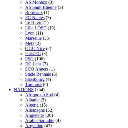
AS Monaco
(3)
AS Saint-Étienne
(3)
Bordeaux
(1)
FC Nantes
(3)
Le Havre
(1)
Lille LOSC
(10)
Lyon
(11)
Marseille
(35)
Metz
(2)
OGC Nice
(2)
Paris FC
(3)
PSG
(106)
RC Lens
(7)
SCO Angers
(1)
Stade Rennais
(6)
Strasbourg
(4)
Toulouse
(6)
NATIONS
(754)
Afrique du Sud
(4)
Albanie
(3)
Algeria
(15)
Allemagne
(52)
Angleterre
(20)
Arabie Saoudite
(4)
Argentine
(43)