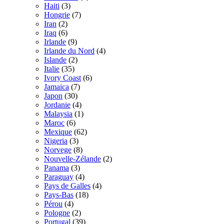
Haiti
(3)
Hongrie
(7)
Iran
(2)
Iraq
(6)
Irlande
(9)
Irlande du Nord
(4)
Islande
(2)
Italie
(35)
Ivory Coast
(6)
Jamaica
(7)
Japon
(30)
Jordanie
(4)
Malaysia
(1)
Maroc
(6)
Mexique
(62)
Nigeria
(3)
Norvege
(8)
Nouvelle-Zélande
(2)
Panama
(3)
Paraguay
(4)
Pays de Galles
(4)
Pays-Bas
(18)
Pérou
(4)
Pologne
(2)
Portugal
(39)