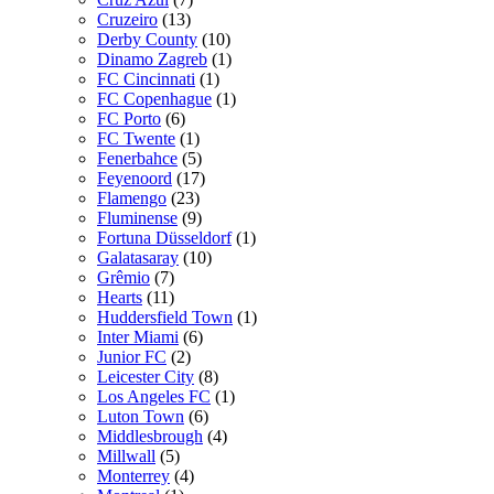
Cruzeiro
(13)
Derby County
(10)
Dinamo Zagreb
(1)
FC Cincinnati
(1)
FC Copenhague
(1)
FC Porto
(6)
FC Twente
(1)
Fenerbahce
(5)
Feyenoord
(17)
Flamengo
(23)
Fluminense
(9)
Fortuna Düsseldorf
(1)
Galatasaray
(10)
Grêmio
(7)
Hearts
(11)
Huddersfield Town
(1)
Inter Miami
(6)
Junior FC
(2)
Leicester City
(8)
Los Angeles FC
(1)
Luton Town
(6)
Middlesbrough
(4)
Millwall
(5)
Monterrey
(4)