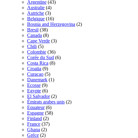
Argentine
(43)
Australie
(4)
Autriche
(3)
Belgique
(16)
Bosnia and Herzegovina
(2)
Bresil
(38)
Canada
(8)
Cape Verde
(3)
Chili
(5)
Colombie
(36)
Corée du Sud
(6)
Costa Rica
(8)
Croatia
(9)
Curaçao
(5)
Danemark
(1)
Ecosse
(9)
Egypte
(6)
El Salvador
(2)
Émirats arabes unis
(2)
Equateur
(6)
Espagne
(58)
Finland
(2)
France
(37)
Ghana
(2)
Gréce
(2)