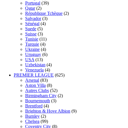
Portugal
(39)
Qatar
(2)
République Tchèque
(2)
Salvador
(3)
Sénégal
(4)
Suede
(5)
Suisse
(3)
Tunisie
(11)
Turquie
(4)
Ukraine
(4)
Uruguay
(6)
USA
(13)
Uzbekistan
(4)
Venezuela
(4)
PREMIER LEAGUE
(625)
Arsenal
(83)
Aston Villa
(8)
Autres Clubs
(52)
Birmingham City
(2)
Bournemouth
(3)
Brentford
(4)
Brighton & Hove Albion
(9)
Burnley
(2)
Chelsea
(99)
Coventry City
(8)