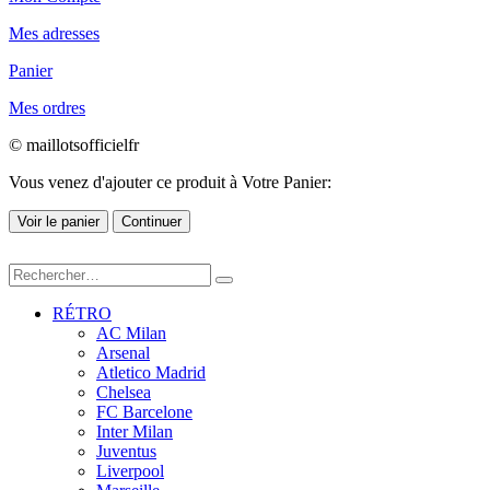
Mes adresses
Panier
Mes ordres
© maillotsofficielfr
Vous venez d'ajouter ce produit à Votre Panier:
Voir le panier
Continuer
RÉTRO
AC Milan
Arsenal
Atletico Madrid
Chelsea
FC Barcelone
Inter Milan
Juventus
Liverpool