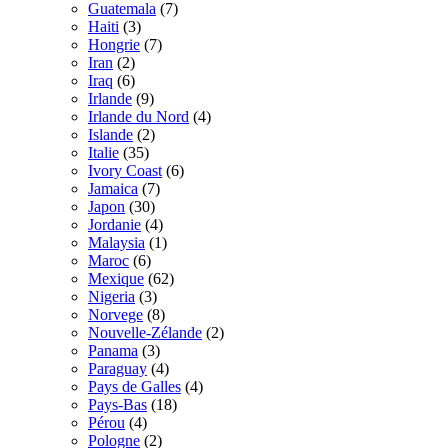
Guatemala
(7)
Haiti
(3)
Hongrie
(7)
Iran
(2)
Iraq
(6)
Irlande
(9)
Irlande du Nord
(4)
Islande
(2)
Italie
(35)
Ivory Coast
(6)
Jamaica
(7)
Japon
(30)
Jordanie
(4)
Malaysia
(1)
Maroc
(6)
Mexique
(62)
Nigeria
(3)
Norvege
(8)
Nouvelle-Zélande
(2)
Panama
(3)
Paraguay
(4)
Pays de Galles
(4)
Pays-Bas
(18)
Pérou
(4)
Pologne
(2)