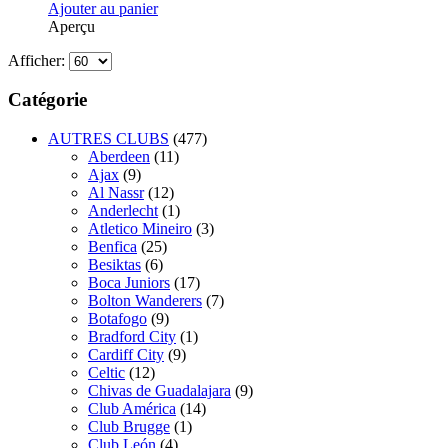
Ajouter au panier
Aperçu
Afficher:
Catégorie
AUTRES CLUBS
(477)
Aberdeen
(11)
Ajax
(9)
Al Nassr
(12)
Anderlecht
(1)
Atletico Mineiro
(3)
Benfica
(25)
Besiktas
(6)
Boca Juniors
(17)
Bolton Wanderers
(7)
Botafogo
(9)
Bradford City
(1)
Cardiff City
(9)
Celtic
(12)
Chivas de Guadalajara
(9)
Club América
(14)
Club Brugge
(1)
Club León
(4)