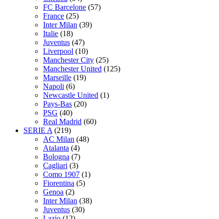
FC Barcelone
(57)
France
(25)
Inter Milan
(39)
Italie
(18)
Juventus
(47)
Liverpool
(10)
Manchester City
(25)
Manchester United
(125)
Marseille
(19)
Napoli
(6)
Newcastle United
(1)
Pays-Bas
(20)
PSG
(40)
Real Madrid
(60)
SERIE A
(219)
AC Milan
(48)
Atalanta
(4)
Bologna
(7)
Cagliari
(3)
Como 1907
(1)
Fiorentina
(5)
Genoa
(2)
Inter Milan
(38)
Juventus
(30)
Lazio
(12)