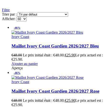
Filtre
Trier par :
Afficher:
-46%
Ivory Coast
Maillot Ivory Coast Gardien 2026/2027 Bleu
€
48.00
Le prix initial était : €48.00.
€
25.90
Le prix actuel est :
€25.90.
Ajouter au panier
Aperçu
-46%
Ivory Coast
Maillot Ivory Coast Gardien 2026/2027 Rose
€
48.00
Le prix initial était : €48.00.
€
25.90
Le prix actuel est :
€25.90.