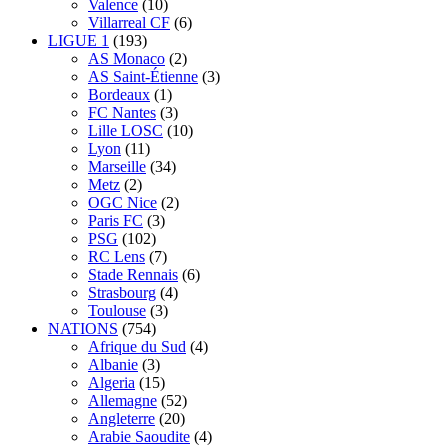
Valence
(10)
Villarreal CF
(6)
LIGUE 1
(193)
AS Monaco
(2)
AS Saint-Étienne
(3)
Bordeaux
(1)
FC Nantes
(3)
Lille LOSC
(10)
Lyon
(11)
Marseille
(34)
Metz
(2)
OGC Nice
(2)
Paris FC
(3)
PSG
(102)
RC Lens
(7)
Stade Rennais
(6)
Strasbourg
(4)
Toulouse
(3)
NATIONS
(754)
Afrique du Sud
(4)
Albanie
(3)
Algeria
(15)
Allemagne
(52)
Angleterre
(20)
Arabie Saoudite
(4)