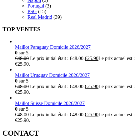
Napoli
(2)
Portugal
(3)
PSG
(15)
Real Madrid
(39)
TOP VENTES
Maillot Paraguay Domicile 2026/2027
0
sur 5
€
48.00
Le prix initial était : €48.00.
€
25.90
Le prix actuel est :
€25.90.
Maillot Uruguay Domicile 2026/2027
0
sur 5
€
48.00
Le prix initial était : €48.00.
€
25.90
Le prix actuel est :
€25.90.
Maillot Suisse Domicile 2026/2027
0
sur 5
€
48.00
Le prix initial était : €48.00.
€
25.90
Le prix actuel est :
€25.90.
CONTACT