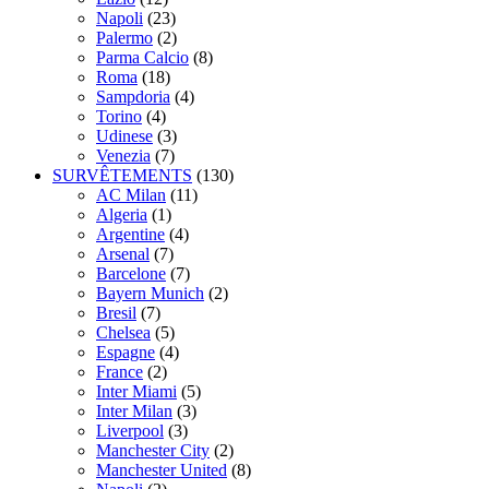
Napoli
(23)
Palermo
(2)
Parma Calcio
(8)
Roma
(18)
Sampdoria
(4)
Torino
(4)
Udinese
(3)
Venezia
(7)
SURVÊTEMENTS
(130)
AC Milan
(11)
Algeria
(1)
Argentine
(4)
Arsenal
(7)
Barcelone
(7)
Bayern Munich
(2)
Bresil
(7)
Chelsea
(5)
Espagne
(4)
France
(2)
Inter Miami
(5)
Inter Milan
(3)
Liverpool
(3)
Manchester City
(2)
Manchester United
(8)