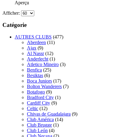
Aperçu
Afficher:
Catégorie
AUTRES CLUBS
(477)
Aberdeen
(11)
Ajax
(9)
Al Nassr
(12)
Anderlecht
(1)
Atletico Mineiro
(3)
Benfica
(25)
Besiktas
(6)
Boca Juniors
(17)
Bolton Wanderers
(7)
Botafogo
(9)
Bradford City
(1)
Cardiff City
(9)
Celtic
(12)
Chivas de Guadalajara
(9)
Club América
(14)
Club Brugge
(1)
Club León
(4)
Club Necaxa
(2)