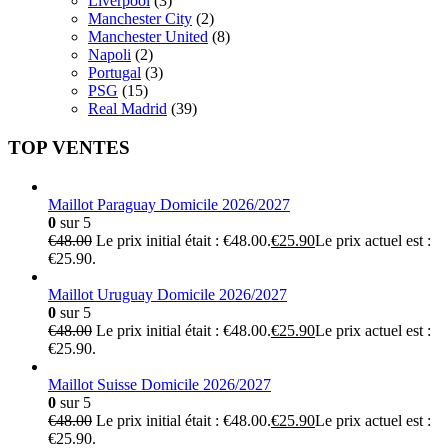
Liverpool
(3)
Manchester City
(2)
Manchester United
(8)
Napoli
(2)
Portugal
(3)
PSG
(15)
Real Madrid
(39)
TOP VENTES
Maillot Paraguay Domicile 2026/2027
0
sur 5
€
48.00
Le prix initial était : €48.00.
€
25.90
Le prix actuel est :
€25.90.
Maillot Uruguay Domicile 2026/2027
0
sur 5
€
48.00
Le prix initial était : €48.00.
€
25.90
Le prix actuel est :
€25.90.
Maillot Suisse Domicile 2026/2027
0
sur 5
€
48.00
Le prix initial était : €48.00.
€
25.90
Le prix actuel est :
€25.90.