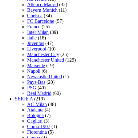
Atletico Madrid
(32)
Bayern Munich
(11)
Chelsea
(34)
FC Barcelone
(57)
France
(25)
Inter Milan
(39)
Italie
(18)
Juventus
(47)
Liverpool
(10)
Manchester City
(25)
Manchester United
(125)
Marseille
(19)
Napoli
(6)
Newcastle United
(1)
Pays-Bas
(20)
PSG
(40)
Real Madrid
(60)
SERIE A
(219)
AC Milan
(48)
Atalanta
(4)
Bologna
(7)
Cagliari
(3)
Como 1907
(1)
Fiorentina
(5)
Genoa
(2)