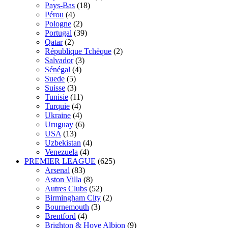
Pays-Bas
(18)
Pérou
(4)
Pologne
(2)
Portugal
(39)
Qatar
(2)
République Tchèque
(2)
Salvador
(3)
Sénégal
(4)
Suede
(5)
Suisse
(3)
Tunisie
(11)
Turquie
(4)
Ukraine
(4)
Uruguay
(6)
USA
(13)
Uzbekistan
(4)
Venezuela
(4)
PREMIER LEAGUE
(625)
Arsenal
(83)
Aston Villa
(8)
Autres Clubs
(52)
Birmingham City
(2)
Bournemouth
(3)
Brentford
(4)
Brighton & Hove Albion
(9)