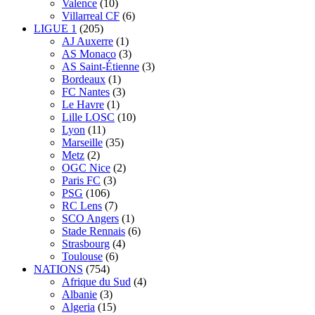
Valence
(10)
Villarreal CF
(6)
LIGUE 1
(205)
AJ Auxerre
(1)
AS Monaco
(3)
AS Saint-Étienne
(3)
Bordeaux
(1)
FC Nantes
(3)
Le Havre
(1)
Lille LOSC
(10)
Lyon
(11)
Marseille
(35)
Metz
(2)
OGC Nice
(2)
Paris FC
(3)
PSG
(106)
RC Lens
(7)
SCO Angers
(1)
Stade Rennais
(6)
Strasbourg
(4)
Toulouse
(6)
NATIONS
(754)
Afrique du Sud
(4)
Albanie
(3)
Algeria
(15)