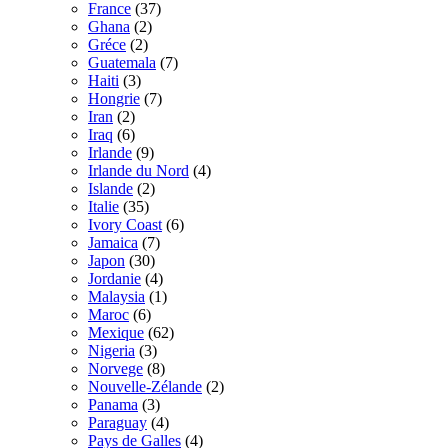
France
(37)
Ghana
(2)
Gréce
(2)
Guatemala
(7)
Haiti
(3)
Hongrie
(7)
Iran
(2)
Iraq
(6)
Irlande
(9)
Irlande du Nord
(4)
Islande
(2)
Italie
(35)
Ivory Coast
(6)
Jamaica
(7)
Japon
(30)
Jordanie
(4)
Malaysia
(1)
Maroc
(6)
Mexique
(62)
Nigeria
(3)
Norvege
(8)
Nouvelle-Zélande
(2)
Panama
(3)
Paraguay
(4)
Pays de Galles
(4)