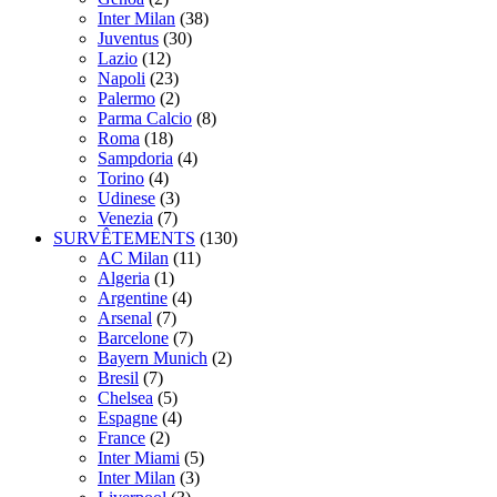
Inter Milan
(38)
Juventus
(30)
Lazio
(12)
Napoli
(23)
Palermo
(2)
Parma Calcio
(8)
Roma
(18)
Sampdoria
(4)
Torino
(4)
Udinese
(3)
Venezia
(7)
SURVÊTEMENTS
(130)
AC Milan
(11)
Algeria
(1)
Argentine
(4)
Arsenal
(7)
Barcelone
(7)
Bayern Munich
(2)
Bresil
(7)
Chelsea
(5)
Espagne
(4)
France
(2)
Inter Miami
(5)
Inter Milan
(3)