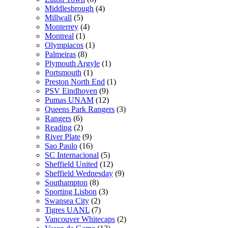
Middlesbrough
(4)
Millwall
(5)
Monterrey
(4)
Montreal
(1)
Olympiacos
(1)
Palmeiras
(8)
Plymouth Argyle
(1)
Portsmouth
(1)
Preston North End
(1)
PSV Eindhoven
(9)
Pumas UNAM
(12)
Queens Park Rangers
(3)
Rangers
(6)
Reading
(2)
River Plate
(9)
Sao Paulo
(16)
SC Internacional
(5)
Sheffield United
(12)
Sheffield Wednesday
(9)
Southampton
(8)
Sporting Lisbon
(3)
Swansea City
(2)
Tigres UANL
(7)
Vancouver Whitecaps
(2)