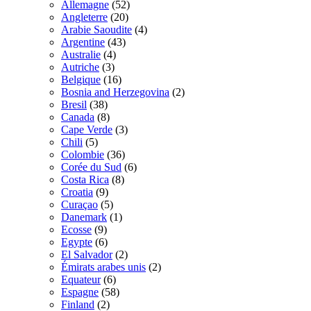
Allemagne
(52)
Angleterre
(20)
Arabie Saoudite
(4)
Argentine
(43)
Australie
(4)
Autriche
(3)
Belgique
(16)
Bosnia and Herzegovina
(2)
Bresil
(38)
Canada
(8)
Cape Verde
(3)
Chili
(5)
Colombie
(36)
Corée du Sud
(6)
Costa Rica
(8)
Croatia
(9)
Curaçao
(5)
Danemark
(1)
Ecosse
(9)
Egypte
(6)
El Salvador
(2)
Émirats arabes unis
(2)
Equateur
(6)
Espagne
(58)
Finland
(2)