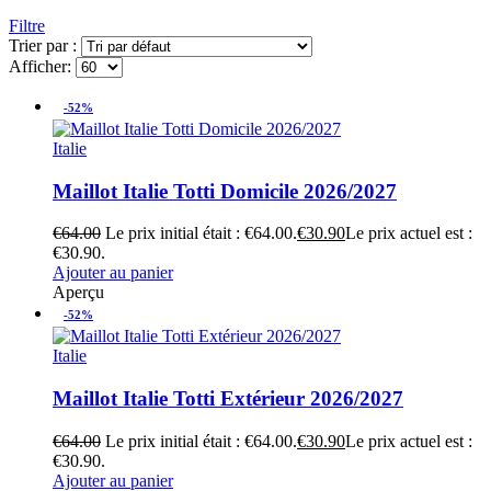
Filtre
Trier par :
Afficher:
-52%
Italie
Maillot Italie Totti Domicile 2026/2027
€
64.00
Le prix initial était : €64.00.
€
30.90
Le prix actuel est :
€30.90.
Ajouter au panier
Aperçu
-52%
Italie
Maillot Italie Totti Extérieur 2026/2027
€
64.00
Le prix initial était : €64.00.
€
30.90
Le prix actuel est :
€30.90.
Ajouter au panier