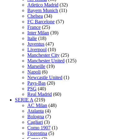
Atletico Madrid
(32)
Bayern Munich
(11)
Chelsea
(34)
FC Barcelone
(57)
France
(25)
Inter Milan
(39)
Italie
(18)
Juventus
(47)
Liverpool
(10)
Manchester City
(25)
Manchester United
(125)
Marseille
(19)
Napoli
(6)
Newcastle United
(1)
Pays-Bas
(20)
PSG
(40)
Real Madrid
(60)
SERIE A
(219)
AC Milan
(48)
Atalanta
(4)
Bologna
(7)
Cagliari
(3)
Como 1907
(1)
Fiorentina
(5)
Genoa
(2)