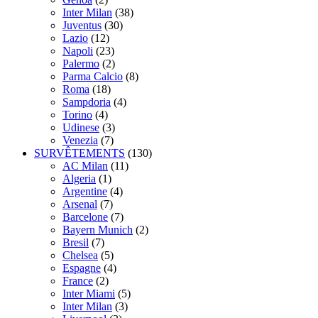
Inter Milan
(38)
Juventus
(30)
Lazio
(12)
Napoli
(23)
Palermo
(2)
Parma Calcio
(8)
Roma
(18)
Sampdoria
(4)
Torino
(4)
Udinese
(3)
Venezia
(7)
SURVÊTEMENTS
(130)
AC Milan
(11)
Algeria
(1)
Argentine
(4)
Arsenal
(7)
Barcelone
(7)
Bayern Munich
(2)
Bresil
(7)
Chelsea
(5)
Espagne
(4)
France
(2)
Inter Miami
(5)
Inter Milan
(3)