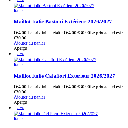
Italie
Maillot Italie Bastoni Extérieur 2026/2027
€
64.00
Le prix initial était : €64.00.
€
30.90
Le prix actuel est :
€30.90.
Ajouter au panier
Aperçu
-52%
Italie
Maillot Italie Calafiori Extérieur 2026/2027
€
64.00
Le prix initial était : €64.00.
€
30.90
Le prix actuel est :
€30.90.
Ajouter au panier
Aperçu
-52%
Italie