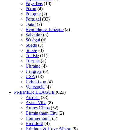
Pays-Bas
(18)
Pérou
(4)
Pologne
(2)
Portugal
(39)
Qatar
(2)
République Tchèque
(2)
Salvador
(3)
Sénégal
(4)
Suede
(5)
Suisse
(3)
Tunisie
(11)
Turquie
(4)
Ukraine
(4)
Uruguay
(6)
USA
(13)
Uzbekistan
(4)
Venezuela
(4)
PREMIER LEAGUE
(625)
Arsenal
(83)
Aston Villa
(8)
Autres Clubs
(52)
Birmingham City
(2)
Bournemouth
(3)
Brentford
(4)
Brighton & Hove Albion
(9)