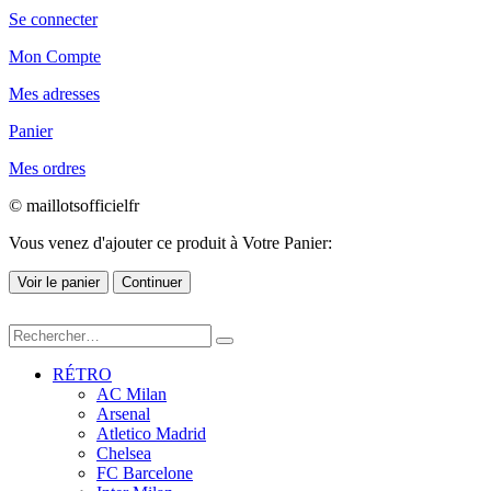
Se connecter
Mon Compte
Mes adresses
Panier
Mes ordres
© maillotsofficielfr
Vous venez d'ajouter ce produit à Votre Panier:
Voir le panier
Continuer
RÉTRO
AC Milan
Arsenal
Atletico Madrid
Chelsea
FC Barcelone