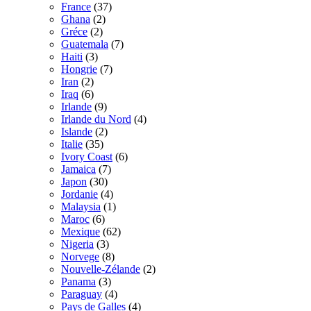
France
(37)
Ghana
(2)
Gréce
(2)
Guatemala
(7)
Haiti
(3)
Hongrie
(7)
Iran
(2)
Iraq
(6)
Irlande
(9)
Irlande du Nord
(4)
Islande
(2)
Italie
(35)
Ivory Coast
(6)
Jamaica
(7)
Japon
(30)
Jordanie
(4)
Malaysia
(1)
Maroc
(6)
Mexique
(62)
Nigeria
(3)
Norvege
(8)
Nouvelle-Zélande
(2)
Panama
(3)
Paraguay
(4)
Pays de Galles
(4)