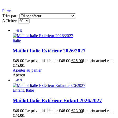
Filtre
Trier par :
Afficher:
-46%
Italie
Maillot Italie Extérieur 2026/2027
€
48.00
Le prix initial était : €48.00.
€
25.90
Le prix actuel est :
€25.90.
Ajouter au panier
Aperçu
-48%
Enfant
,
Italie
Maillot Italie Extérieur Enfant 2026/2027
€
46.00
Le prix initial était : €46.00.
€
23.90
Le prix actuel est :
€23.90.