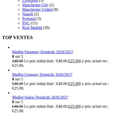
Liverpool
(3)
Manchester City
(2)
Manchester United
(8)
Napoli
(2)
Portugal
(3)
PSG
(15)
Real Madrid
(39)
TOP VENTES
Maillot Paraguay Domicile 2026/2027
0
sur 5
€
48.00
Le prix initial était : €48.00.
€
25.90
Le prix actuel est :
€25.90.
Maillot Uruguay Domicile 2026/2027
0
sur 5
€
48.00
Le prix initial était : €48.00.
€
25.90
Le prix actuel est :
€25.90.
Maillot Suisse Domicile 2026/2027
0
sur 5
€
48.00
Le prix initial était : €48.00.
€
25.90
Le prix actuel est :
€25.90.