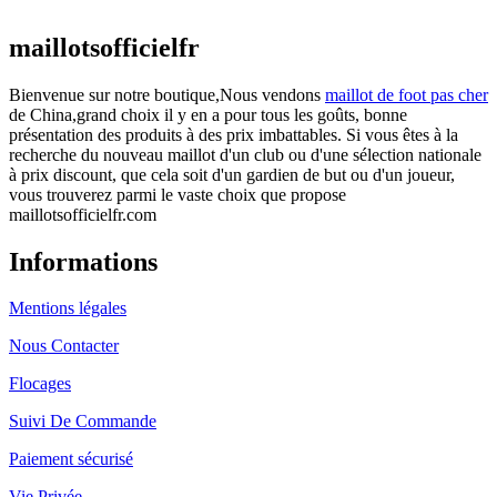
actuel est : €25.90.
maillotsofficielfr
Bienvenue sur notre boutique,Nous vendons
maillot de foot pas cher
de China,grand choix il y en a pour tous les goûts, bonne
présentation des produits à des prix imbattables. Si vous êtes à la
recherche du nouveau maillot d'un club ou d'une sélection nationale
à prix discount, que cela soit d'un gardien de but ou d'un joueur,
vous trouverez parmi le vaste choix que propose
maillotsofficielfr.com
Informations
Mentions légales
Nous Contacter
Flocages
Suivi De Commande
Paiement sécurisé
Vie Privée