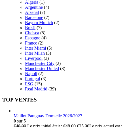
Algeria
(1)
Argentine
(4)
Arsenal
(7)
Barcelone
(7)
Bayern Munich
(2)
Bresil
(7)
Chelsea
(5)
Espagne
(4)
France
(2)
Inter Miami
(5)
Inter Milan
(3)
Liverpool
(3)
Manchester City
(2)
Manchester United
(8)
Napoli
(2)
Portugal
(3)
PSG
(15)
Real Madrid
(39)
TOP VENTES
Maillot Paraguay Domicile 2026/2027
0
sur 5
€
48.00
Le prix initial était : €48.00.
€
25.90
Le prix actuel est :