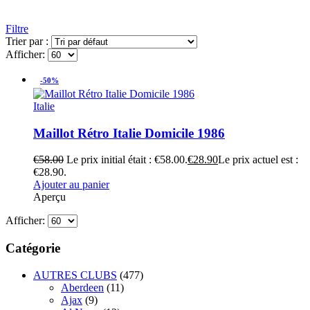
Filtre
Trier par :
Afficher:
-50%
Italie
Maillot Rétro Italie Domicile 1986
€
58.00
Le prix initial était : €58.00.
€
28.90
Le prix actuel est :
€28.90.
Ajouter au panier
Aperçu
Afficher:
Catégorie
AUTRES CLUBS
(477)
Aberdeen
(11)
Ajax
(9)