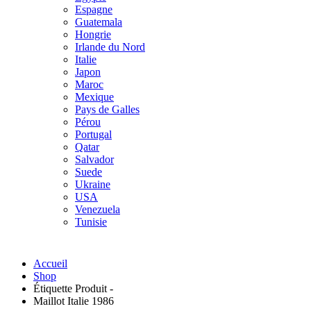
Espagne
Guatemala
Hongrie
Irlande du Nord
Italie
Japon
Maroc
Mexique
Pays de Galles
Pérou
Portugal
Qatar
Salvador
Suede
Ukraine
USA
Venezuela
Tunisie
Accueil
Shop
Étiquette Produit -
Maillot Italie 1986