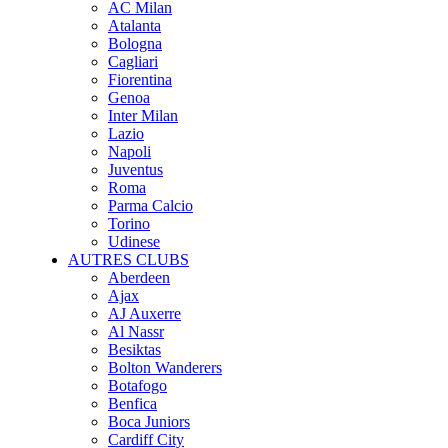
AC Milan
Atalanta
Bologna
Cagliari
Fiorentina
Genoa
Inter Milan
Lazio
Napoli
Juventus
Roma
Parma Calcio
Torino
Udinese
AUTRES CLUBS
Aberdeen
Ajax
AJ Auxerre
Al Nassr
Besiktas
Bolton Wanderers
Botafogo
Benfica
Boca Juniors
Cardiff City