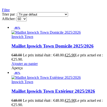
Filtre
Trier par :
Afficher:
-46%
Ipswich Town
Maillot Ipswich Town Domicile 2025/2026
€
48.00
Le prix initial était : €48.00.
€
25.90
Le prix actuel est :
€25.90.
Ajouter au panier
Aperçu
-46%
Ipswich Town
Maillot Ipswich Town Extérieur 2025/2026
€
48.00
Le prix initial était : €48.00.
€
25.90
Le prix actuel est :
€25.90.