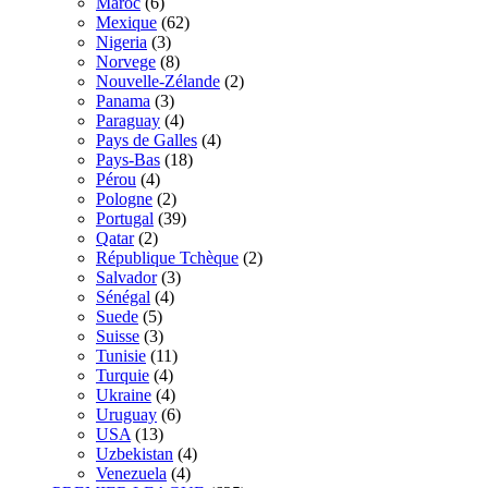
Maroc
(6)
Mexique
(62)
Nigeria
(3)
Norvege
(8)
Nouvelle-Zélande
(2)
Panama
(3)
Paraguay
(4)
Pays de Galles
(4)
Pays-Bas
(18)
Pérou
(4)
Pologne
(2)
Portugal
(39)
Qatar
(2)
République Tchèque
(2)
Salvador
(3)
Sénégal
(4)
Suede
(5)
Suisse
(3)
Tunisie
(11)
Turquie
(4)
Ukraine
(4)
Uruguay
(6)
USA
(13)
Uzbekistan
(4)
Venezuela
(4)