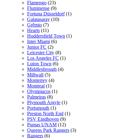
Flamengo
(23)
Fluminense
(9)
Fortuna Düsseldorf
(1)
Galatasaray
(10)
Grêmio
(7)
Hearts
(11)
Huddersfield Town
(1)
Inter Miami
(6)
Junior FC
(2)
Leicester City
(8)
Los Angeles FC
(1)
Luton Town
(6)
Middlesbrough
(4)
Millwall
(5)
Monterrey
(4)
Montreal
(1)
Olympiacos
(1)
Palmeiras
(8)
Plymouth Argyle
(1)
Portsmouth
(1)
Preston North End
(1)
PSV Eindhoven
(9)
Pumas UNAM
(12)
Queens Park Rangers
(3)
Rangers
(6)