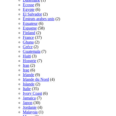
Danemark
(1)
Ecosse
(9)
Egypte
(6)
El Salvador
(2)
Émirats arabes unis
(2)
Equateur
(6)
Espagne
(58)
Finland
(2)
France
(37)
Ghana
(2)
Gréce
(2)
Guatemala
(7)
Haiti
(3)
Hongrie
(7)
Iran
(2)
Iraq
(6)
Irlande
(9)
Irlande du Nord
(4)
Islande
(2)
Italie
(35)
Ivory Coast
(6)
Jamaica
(7)
Japon
(30)
Jordanie
(4)
Malaysia
(1)