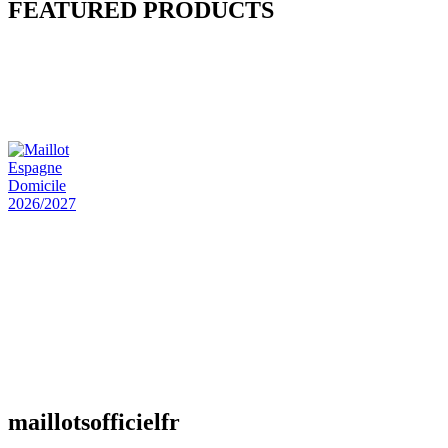
FEATURED PRODUCTS
Maillot Bresil Domicile 2026/2027
€
48.00
Le prix initial était : €48.00.
€
25.90
Le prix
actuel est : €25.90.
Maillot Espagne Domicile 2026/2027
€
48.00
Le prix initial était : €48.00.
€
25.90
Le prix
actuel est : €25.90.
Maillot France Domicile 2026/2027
€
48.00
Le prix initial était : €48.00.
€
25.90
Le prix
actuel est : €25.90.
maillotsofficielfr