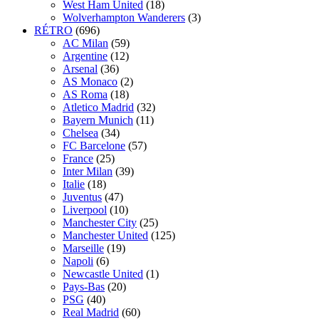
West Ham United
(18)
Wolverhampton Wanderers
(3)
RÉTRO
(696)
AC Milan
(59)
Argentine
(12)
Arsenal
(36)
AS Monaco
(2)
AS Roma
(18)
Atletico Madrid
(32)
Bayern Munich
(11)
Chelsea
(34)
FC Barcelone
(57)
France
(25)
Inter Milan
(39)
Italie
(18)
Juventus
(47)
Liverpool
(10)
Manchester City
(25)
Manchester United
(125)
Marseille
(19)
Napoli
(6)
Newcastle United
(1)
Pays-Bas
(20)
PSG
(40)
Real Madrid
(60)