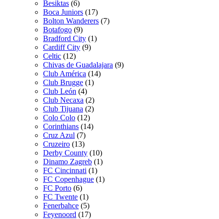
Besiktas
(6)
Boca Juniors
(17)
Bolton Wanderers
(7)
Botafogo
(9)
Bradford City
(1)
Cardiff City
(9)
Celtic
(12)
Chivas de Guadalajara
(9)
Club América
(14)
Club Brugge
(1)
Club León
(4)
Club Necaxa
(2)
Club Tijuana
(2)
Colo Colo
(12)
Corinthians
(14)
Cruz Azul
(7)
Cruzeiro
(13)
Derby County
(10)
Dinamo Zagreb
(1)
FC Cincinnati
(1)
FC Copenhague
(1)
FC Porto
(6)
FC Twente
(1)
Fenerbahce
(5)
Feyenoord
(17)