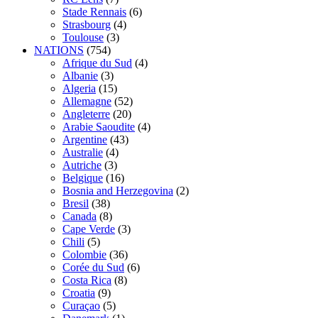
Stade Rennais
(6)
Strasbourg
(4)
Toulouse
(3)
NATIONS
(754)
Afrique du Sud
(4)
Albanie
(3)
Algeria
(15)
Allemagne
(52)
Angleterre
(20)
Arabie Saoudite
(4)
Argentine
(43)
Australie
(4)
Autriche
(3)
Belgique
(16)
Bosnia and Herzegovina
(2)
Bresil
(38)
Canada
(8)
Cape Verde
(3)
Chili
(5)
Colombie
(36)
Corée du Sud
(6)
Costa Rica
(8)
Croatia
(9)
Curaçao
(5)