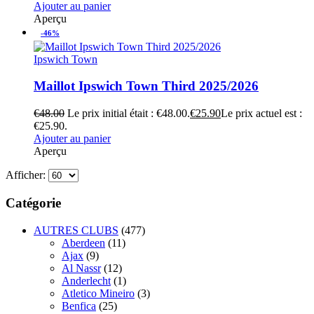
Ajouter au panier
Aperçu
-46%
Ipswich Town
Maillot Ipswich Town Third 2025/2026
€
48.00
Le prix initial était : €48.00.
€
25.90
Le prix actuel est :
€25.90.
Ajouter au panier
Aperçu
Afficher:
Catégorie
AUTRES CLUBS
(477)
Aberdeen
(11)
Ajax
(9)
Al Nassr
(12)
Anderlecht
(1)
Atletico Mineiro
(3)
Benfica
(25)