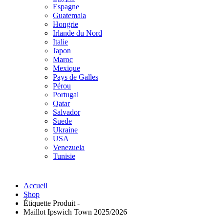
Espagne
Guatemala
Hongrie
Irlande du Nord
Italie
Japon
Maroc
Mexique
Pays de Galles
Pérou
Portugal
Qatar
Salvador
Suede
Ukraine
USA
Venezuela
Tunisie
Accueil
Shop
Étiquette Produit -
Maillot Ipswich Town 2025/2026