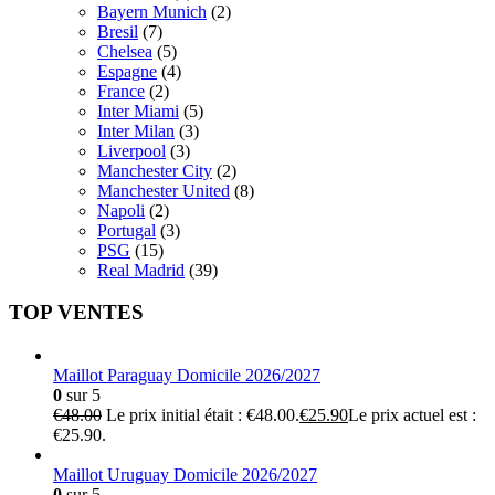
Bayern Munich
(2)
Bresil
(7)
Chelsea
(5)
Espagne
(4)
France
(2)
Inter Miami
(5)
Inter Milan
(3)
Liverpool
(3)
Manchester City
(2)
Manchester United
(8)
Napoli
(2)
Portugal
(3)
PSG
(15)
Real Madrid
(39)
TOP VENTES
Maillot Paraguay Domicile 2026/2027
0
sur 5
€
48.00
Le prix initial était : €48.00.
€
25.90
Le prix actuel est :
€25.90.
Maillot Uruguay Domicile 2026/2027
0
sur 5