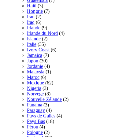
Guatemala
(7)
Haiti
(3)
Hongrie
(7)
Iran
(2)
Iraq
(6)
Irlande
(9)
Irlande du Nord
(4)
Islande
(2)
Italie
(35)
Ivory Coast
(6)
Jamaica
(7)
Japon
(30)
Jordanie
(4)
Malaysia
(1)
Maroc
(6)
Mexique
(62)
Nigeria
(3)
Norvege
(8)
Nouvelle-Zélande
(2)
Panama
(3)
Paraguay
(4)
Pays de Galles
(4)
Pays-Bas
(18)
Pérou
(4)
Pologne
(2)