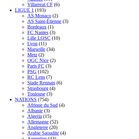
Villarreal CF
(6)
LIGUE 1
(193)
AS Monaco
(2)
AS Saint-Étienne
(3)
Bordeaux
(1)
FC Nantes
(3)
Lille LOSC
(10)
Lyon
(11)
Marseille
(34)
Metz
(2)
OGC Nice
(2)
Paris FC
(3)
PSG
(102)
RC Lens
(7)
Stade Rennais
(6)
Strasbourg
(4)
Toulouse
(3)
NATIONS
(754)
Afrique du Sud
(4)
Albanie
(3)
Algeria
(15)
Allemagne
(52)
Angleterre
(20)
Arabie Saoudite
(4)
Argentine
(43)