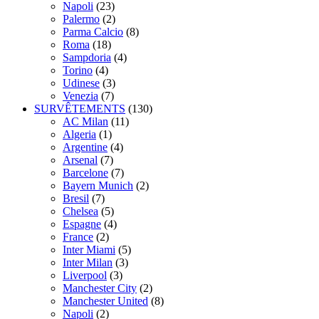
Napoli
(23)
Palermo
(2)
Parma Calcio
(8)
Roma
(18)
Sampdoria
(4)
Torino
(4)
Udinese
(3)
Venezia
(7)
SURVÊTEMENTS
(130)
AC Milan
(11)
Algeria
(1)
Argentine
(4)
Arsenal
(7)
Barcelone
(7)
Bayern Munich
(2)
Bresil
(7)
Chelsea
(5)
Espagne
(4)
France
(2)
Inter Miami
(5)
Inter Milan
(3)
Liverpool
(3)
Manchester City
(2)
Manchester United
(8)
Napoli
(2)