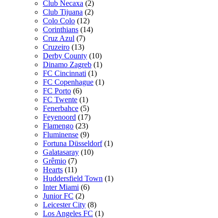
Club Necaxa
(2)
Club Tijuana
(2)
Colo Colo
(12)
Corinthians
(14)
Cruz Azul
(7)
Cruzeiro
(13)
Derby County
(10)
Dinamo Zagreb
(1)
FC Cincinnati
(1)
FC Copenhague
(1)
FC Porto
(6)
FC Twente
(1)
Fenerbahce
(5)
Feyenoord
(17)
Flamengo
(23)
Fluminense
(9)
Fortuna Düsseldorf
(1)
Galatasaray
(10)
Grêmio
(7)
Hearts
(11)
Huddersfield Town
(1)
Inter Miami
(6)
Junior FC
(2)
Leicester City
(8)
Los Angeles FC
(1)