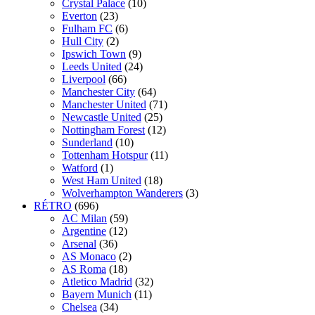
Crystal Palace
(10)
Everton
(23)
Fulham FC
(6)
Hull City
(2)
Ipswich Town
(9)
Leeds United
(24)
Liverpool
(66)
Manchester City
(64)
Manchester United
(71)
Newcastle United
(25)
Nottingham Forest
(12)
Sunderland
(10)
Tottenham Hotspur
(11)
Watford
(1)
West Ham United
(18)
Wolverhampton Wanderers
(3)
RÉTRO
(696)
AC Milan
(59)
Argentine
(12)
Arsenal
(36)
AS Monaco
(2)
AS Roma
(18)
Atletico Madrid
(32)
Bayern Munich
(11)
Chelsea
(34)