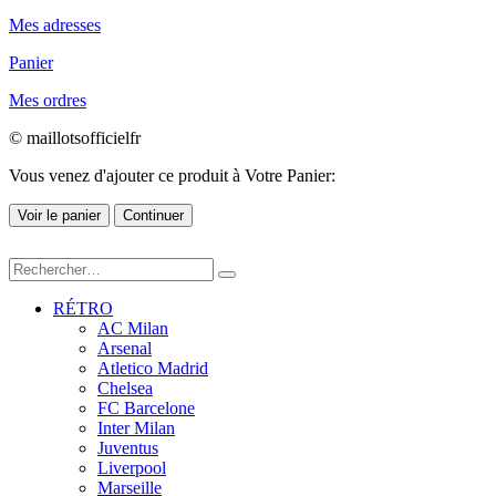
Mes adresses
Panier
Mes ordres
© maillotsofficielfr
Vous venez d'ajouter ce produit à Votre Panier:
Voir le panier
Continuer
RÉTRO
AC Milan
Arsenal
Atletico Madrid
Chelsea
FC Barcelone
Inter Milan
Juventus
Liverpool
Marseille