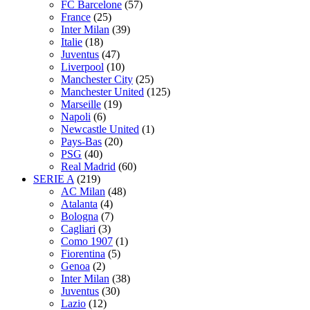
FC Barcelone
(57)
France
(25)
Inter Milan
(39)
Italie
(18)
Juventus
(47)
Liverpool
(10)
Manchester City
(25)
Manchester United
(125)
Marseille
(19)
Napoli
(6)
Newcastle United
(1)
Pays-Bas
(20)
PSG
(40)
Real Madrid
(60)
SERIE A
(219)
AC Milan
(48)
Atalanta
(4)
Bologna
(7)
Cagliari
(3)
Como 1907
(1)
Fiorentina
(5)
Genoa
(2)
Inter Milan
(38)
Juventus
(30)
Lazio
(12)