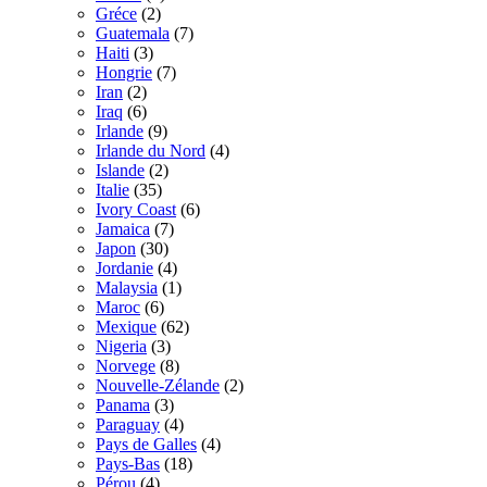
Gréce
(2)
Guatemala
(7)
Haiti
(3)
Hongrie
(7)
Iran
(2)
Iraq
(6)
Irlande
(9)
Irlande du Nord
(4)
Islande
(2)
Italie
(35)
Ivory Coast
(6)
Jamaica
(7)
Japon
(30)
Jordanie
(4)
Malaysia
(1)
Maroc
(6)
Mexique
(62)
Nigeria
(3)
Norvege
(8)
Nouvelle-Zélande
(2)
Panama
(3)
Paraguay
(4)
Pays de Galles
(4)
Pays-Bas
(18)
Pérou
(4)