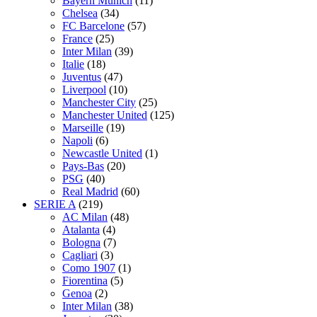
Bayern Munich
(11)
Chelsea
(34)
FC Barcelone
(57)
France
(25)
Inter Milan
(39)
Italie
(18)
Juventus
(47)
Liverpool
(10)
Manchester City
(25)
Manchester United
(125)
Marseille
(19)
Napoli
(6)
Newcastle United
(1)
Pays-Bas
(20)
PSG
(40)
Real Madrid
(60)
SERIE A
(219)
AC Milan
(48)
Atalanta
(4)
Bologna
(7)
Cagliari
(3)
Como 1907
(1)
Fiorentina
(5)
Genoa
(2)
Inter Milan
(38)