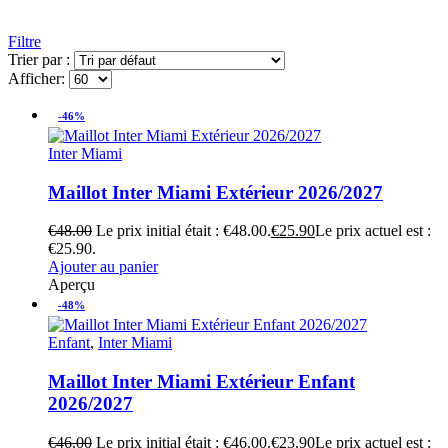
Filtre
Trier par :
Afficher:
-46%
Inter Miami
Maillot Inter Miami Extérieur 2026/2027
€
48.00
Le prix initial était : €48.00.
€
25.90
Le prix actuel est :
€25.90.
Ajouter au panier
Aperçu
-48%
Enfant
,
Inter Miami
Maillot Inter Miami Extérieur Enfant
2026/2027
€
46.00
Le prix initial était : €46.00.
€
23.90
Le prix actuel est :