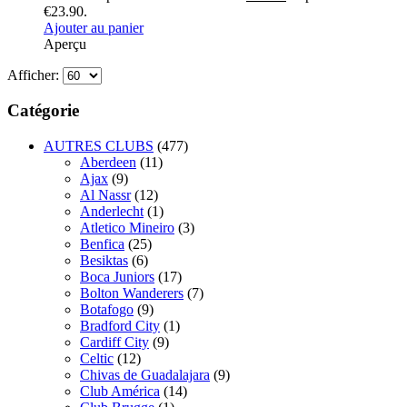
€23.90.
Ajouter au panier
Aperçu
Afficher:
Catégorie
AUTRES CLUBS
(477)
Aberdeen
(11)
Ajax
(9)
Al Nassr
(12)
Anderlecht
(1)
Atletico Mineiro
(3)
Benfica
(25)
Besiktas
(6)
Boca Juniors
(17)
Bolton Wanderers
(7)
Botafogo
(9)
Bradford City
(1)
Cardiff City
(9)
Celtic
(12)
Chivas de Guadalajara
(9)
Club América
(14)