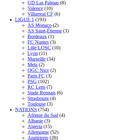
UD Las Palmas
(8)
Valence
(10)
Villarreal CF
(6)
LIGUE 1
(193)
AS Monaco
(2)
AS Saint-Étienne
(3)
Bordeaux
(1)
FC Nantes
(3)
Lille LOSC
(10)
Lyon
(11)
Marseille
(34)
Metz
(2)
OGC Nice
(2)
Paris FC
(3)
PSG
(102)
RC Lens
(7)
Stade Rennais
(6)
Strasbourg
(4)
Toulouse
(3)
NATIONS
(754)
Afrique du Sud
(4)
Albanie
(3)
Algeria
(15)
Allemagne
(52)
Angleterre
(20)