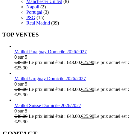
Manchester United
(8)
Napoli
(2)
Portugal
(3)
PSG
(15)
Real Madrid
(39)
TOP VENTES
Maillot Paraguay Domicile 2026/2027
0
sur 5
€
48.00
Le prix initial était : €48.00.
€
25.90
Le prix actuel est :
€25.90.
Maillot Uruguay Domicile 2026/2027
0
sur 5
€
48.00
Le prix initial était : €48.00.
€
25.90
Le prix actuel est :
€25.90.
Maillot Suisse Domicile 2026/2027
0
sur 5
€
48.00
Le prix initial était : €48.00.
€
25.90
Le prix actuel est :
€25.90.