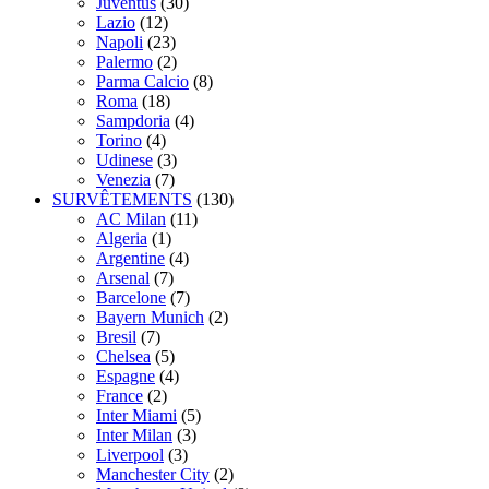
Juventus
(30)
Lazio
(12)
Napoli
(23)
Palermo
(2)
Parma Calcio
(8)
Roma
(18)
Sampdoria
(4)
Torino
(4)
Udinese
(3)
Venezia
(7)
SURVÊTEMENTS
(130)
AC Milan
(11)
Algeria
(1)
Argentine
(4)
Arsenal
(7)
Barcelone
(7)
Bayern Munich
(2)
Bresil
(7)
Chelsea
(5)
Espagne
(4)
France
(2)
Inter Miami
(5)
Inter Milan
(3)
Liverpool
(3)
Manchester City
(2)