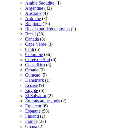
Arabie Saoudite
(4)
Argentine
(43)
Australie
(4)
Autriche
(3)
Belgique
(16)
Bosnia and Herzegovina
(2)
Bresil
(38)
Canada
(8)
Cape Verde
(3)
Chili
(5)
Colombie
(36)
Corée du Sud
(6)
Costa Rica
(8)
Croatia
(9)
Curaçao
(5)
Danemark
(1)
Ecosse
(9)
Egypte
(6)
El Salvador
(2)
Émirats arabes unis
(2)
Equateur
(6)
Espagne
(58)
Finland
(2)
France
(37)
Ghana
(2)