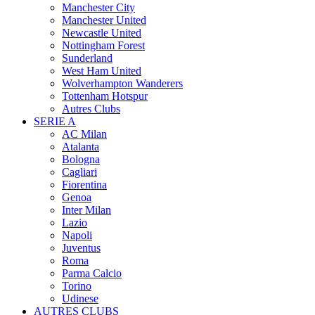
Manchester City
Manchester United
Newcastle United
Nottingham Forest
Sunderland
West Ham United
Wolverhampton Wanderers
Tottenham Hotspur
Autres Clubs
SERIE A
AC Milan
Atalanta
Bologna
Cagliari
Fiorentina
Genoa
Inter Milan
Lazio
Napoli
Juventus
Roma
Parma Calcio
Torino
Udinese
AUTRES CLUBS