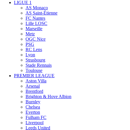
LIGUE 1
AS Monaco
AS Saint-Étienne
FC Nantes
Lille LOSC
Marseille
Metz
OGC Nice
PSG
RC Lens
Lyon
Strasbourg
Stade Rennais
Toulouse
PREMIER LEAGUE
Aston Villa
Arsenal
Brentford
Brighton & Hove Albion
Burnley
Chelsea
Everton
Fulham FC
Liverpool
Leeds United