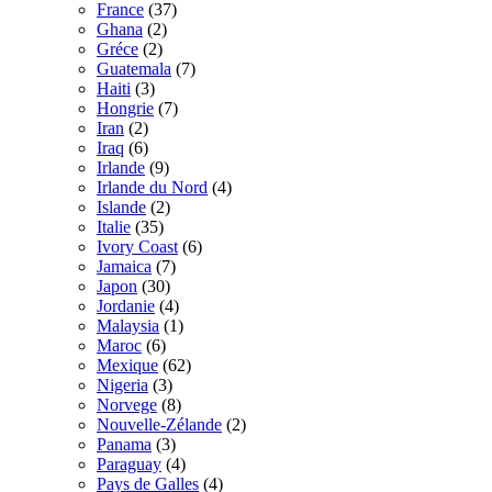
France
(37)
Ghana
(2)
Gréce
(2)
Guatemala
(7)
Haiti
(3)
Hongrie
(7)
Iran
(2)
Iraq
(6)
Irlande
(9)
Irlande du Nord
(4)
Islande
(2)
Italie
(35)
Ivory Coast
(6)
Jamaica
(7)
Japon
(30)
Jordanie
(4)
Malaysia
(1)
Maroc
(6)
Mexique
(62)
Nigeria
(3)
Norvege
(8)
Nouvelle-Zélande
(2)
Panama
(3)
Paraguay
(4)
Pays de Galles
(4)