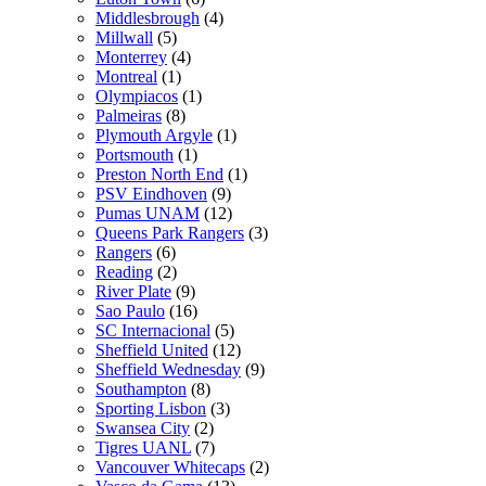
Middlesbrough
(4)
Millwall
(5)
Monterrey
(4)
Montreal
(1)
Olympiacos
(1)
Palmeiras
(8)
Plymouth Argyle
(1)
Portsmouth
(1)
Preston North End
(1)
PSV Eindhoven
(9)
Pumas UNAM
(12)
Queens Park Rangers
(3)
Rangers
(6)
Reading
(2)
River Plate
(9)
Sao Paulo
(16)
SC Internacional
(5)
Sheffield United
(12)
Sheffield Wednesday
(9)
Southampton
(8)
Sporting Lisbon
(3)
Swansea City
(2)
Tigres UANL
(7)
Vancouver Whitecaps
(2)