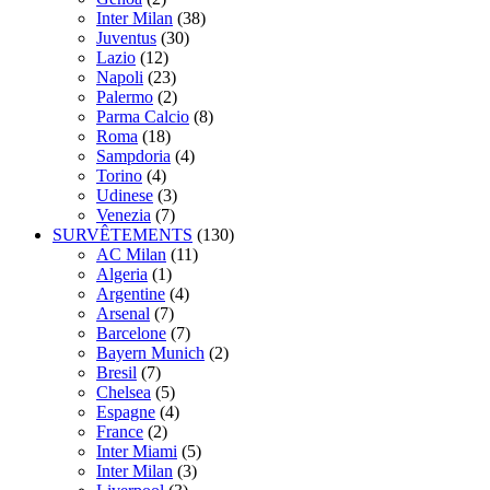
Inter Milan
(38)
Juventus
(30)
Lazio
(12)
Napoli
(23)
Palermo
(2)
Parma Calcio
(8)
Roma
(18)
Sampdoria
(4)
Torino
(4)
Udinese
(3)
Venezia
(7)
SURVÊTEMENTS
(130)
AC Milan
(11)
Algeria
(1)
Argentine
(4)
Arsenal
(7)
Barcelone
(7)
Bayern Munich
(2)
Bresil
(7)
Chelsea
(5)
Espagne
(4)
France
(2)
Inter Miami
(5)
Inter Milan
(3)