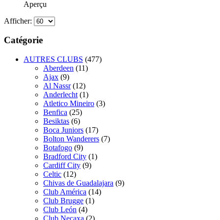
Aperçu
Afficher:
Catégorie
AUTRES CLUBS
(477)
Aberdeen
(11)
Ajax
(9)
Al Nassr
(12)
Anderlecht
(1)
Atletico Mineiro
(3)
Benfica
(25)
Besiktas
(6)
Boca Juniors
(17)
Bolton Wanderers
(7)
Botafogo
(9)
Bradford City
(1)
Cardiff City
(9)
Celtic
(12)
Chivas de Guadalajara
(9)
Club América
(14)
Club Brugge
(1)
Club León
(4)
Club Necaxa
(2)