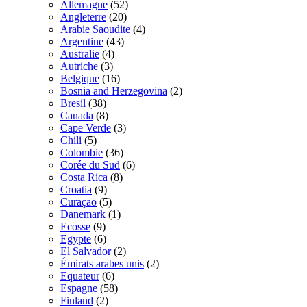
Allemagne
(52)
Angleterre
(20)
Arabie Saoudite
(4)
Argentine
(43)
Australie
(4)
Autriche
(3)
Belgique
(16)
Bosnia and Herzegovina
(2)
Bresil
(38)
Canada
(8)
Cape Verde
(3)
Chili
(5)
Colombie
(36)
Corée du Sud
(6)
Costa Rica
(8)
Croatia
(9)
Curaçao
(5)
Danemark
(1)
Ecosse
(9)
Egypte
(6)
El Salvador
(2)
Émirats arabes unis
(2)
Equateur
(6)
Espagne
(58)
Finland
(2)