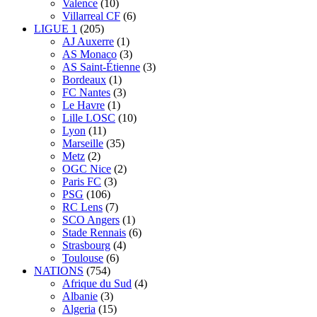
Valence
(10)
Villarreal CF
(6)
LIGUE 1
(205)
AJ Auxerre
(1)
AS Monaco
(3)
AS Saint-Étienne
(3)
Bordeaux
(1)
FC Nantes
(3)
Le Havre
(1)
Lille LOSC
(10)
Lyon
(11)
Marseille
(35)
Metz
(2)
OGC Nice
(2)
Paris FC
(3)
PSG
(106)
RC Lens
(7)
SCO Angers
(1)
Stade Rennais
(6)
Strasbourg
(4)
Toulouse
(6)
NATIONS
(754)
Afrique du Sud
(4)
Albanie
(3)
Algeria
(15)