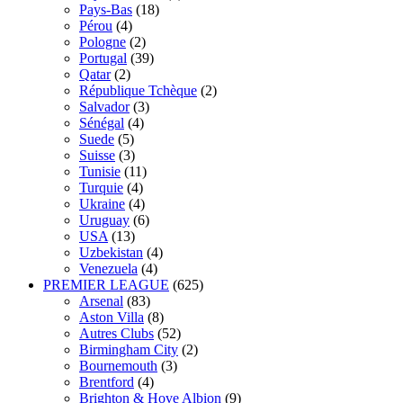
Pays-Bas
(18)
Pérou
(4)
Pologne
(2)
Portugal
(39)
Qatar
(2)
République Tchèque
(2)
Salvador
(3)
Sénégal
(4)
Suede
(5)
Suisse
(3)
Tunisie
(11)
Turquie
(4)
Ukraine
(4)
Uruguay
(6)
USA
(13)
Uzbekistan
(4)
Venezuela
(4)
PREMIER LEAGUE
(625)
Arsenal
(83)
Aston Villa
(8)
Autres Clubs
(52)
Birmingham City
(2)
Bournemouth
(3)
Brentford
(4)
Brighton & Hove Albion
(9)