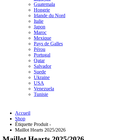
Guatemala
Hongrie
Irlande du Nord
Italie
Japon
Maroc
Mexique
Pays de Galles
Pérou
Portugal
Qatar
Salvador
Suede
Ukraine
USA
Venezuela
Tunisie
Accueil
Shop
Étiquette Produit -
Maillot Hearts 2025/2026
Maillot Hearts 2025/2026