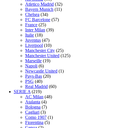
Atletico Madrid
(32)
Bayern Munich
(11)
Chelsea
(34)
FC Barcelone
(57)
France
(25)
Inter Milan
(39)
Italie
(18)
Juventus
(47)
Liverpool
(10)
Manchester City
(25)
Manchester United
(125)
Marseille
(19)
Napoli
(6)
Newcastle United
(1)
Pays-Bas
(20)
PSG
(40)
Real Madrid
(60)
SERIE A
(219)
AC Milan
(48)
Atalanta
(4)
Bologna
(7)
Cagliari
(3)
Como 1907
(1)
Fiorentina
(5)
Genoa
(2)