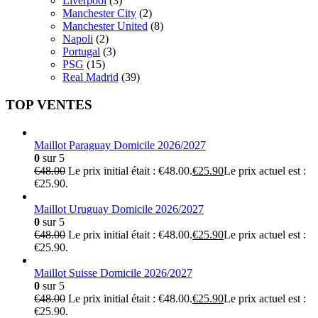
Liverpool
(3)
Manchester City
(2)
Manchester United
(8)
Napoli
(2)
Portugal
(3)
PSG
(15)
Real Madrid
(39)
TOP VENTES
Maillot Paraguay Domicile 2026/2027
0
sur 5
€
48.00
Le prix initial était : €48.00.
€
25.90
Le prix actuel est :
€25.90.
Maillot Uruguay Domicile 2026/2027
0
sur 5
€
48.00
Le prix initial était : €48.00.
€
25.90
Le prix actuel est :
€25.90.
Maillot Suisse Domicile 2026/2027
0
sur 5
€
48.00
Le prix initial était : €48.00.
€
25.90
Le prix actuel est :
€25.90.