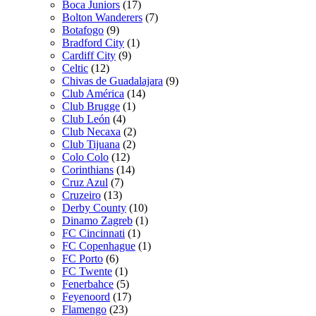
Boca Juniors
(17)
Bolton Wanderers
(7)
Botafogo
(9)
Bradford City
(1)
Cardiff City
(9)
Celtic
(12)
Chivas de Guadalajara
(9)
Club América
(14)
Club Brugge
(1)
Club León
(4)
Club Necaxa
(2)
Club Tijuana
(2)
Colo Colo
(12)
Corinthians
(14)
Cruz Azul
(7)
Cruzeiro
(13)
Derby County
(10)
Dinamo Zagreb
(1)
FC Cincinnati
(1)
FC Copenhague
(1)
FC Porto
(6)
FC Twente
(1)
Fenerbahce
(5)
Feyenoord
(17)
Flamengo
(23)