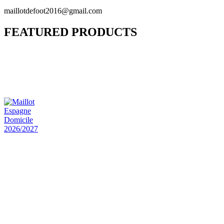
maillotdefoot2016@gmail.com
FEATURED PRODUCTS
Maillot Bresil Domicile 2026/2027
€
48.00
Le prix initial était : €48.00.
€
25.90
Le prix
actuel est : €25.90.
Maillot Espagne Domicile 2026/2027
€
48.00
Le prix initial était : €48.00.
€
25.90
Le prix
actuel est : €25.90.
Maillot France Domicile 2026/2027
€
48.00
Le prix initial était : €48.00.
€
25.90
Le prix
actuel est : €25.90.