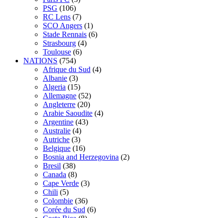
PSG
(106)
RC Lens
(7)
SCO Angers
(1)
Stade Rennais
(6)
Strasbourg
(4)
Toulouse
(6)
NATIONS
(754)
Afrique du Sud
(4)
Albanie
(3)
Algeria
(15)
Allemagne
(52)
Angleterre
(20)
Arabie Saoudite
(4)
Argentine
(43)
Australie
(4)
Autriche
(3)
Belgique
(16)
Bosnia and Herzegovina
(2)
Bresil
(38)
Canada
(8)
Cape Verde
(3)
Chili
(5)
Colombie
(36)
Corée du Sud
(6)