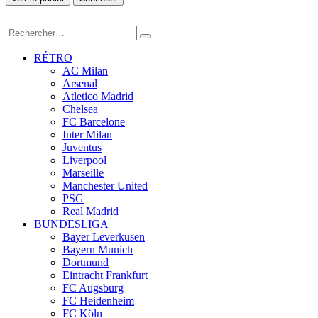
RÉTRO
AC Milan
Arsenal
Atletico Madrid
Chelsea
FC Barcelone
Inter Milan
Juventus
Liverpool
Marseille
Manchester United
PSG
Real Madrid
BUNDESLIGA
Bayer Leverkusen
Bayern Munich
Dortmund
Eintracht Frankfurt
FC Augsburg
FC Heidenheim
FC Köln