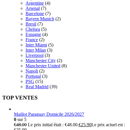
Argentine
(4)
Arsenal
(7)
Barcelone
(7)
Bayern Munich
(2)
Bresil
(7)
Chelsea
(5)
Espagne
(4)
France
(2)
Inter Miami
(5)
Inter Milan
(3)
Liverpool
(3)
Manchester City
(2)
Manchester United
(8)
Napoli
(2)
Portugal
(3)
PSG
(15)
Real Madrid
(39)
TOP VENTES
Maillot Paraguay Domicile 2026/2027
0
sur 5
€
48.00
Le prix initial était : €48.00.
€
25.90
Le prix actuel est :
€25.90.