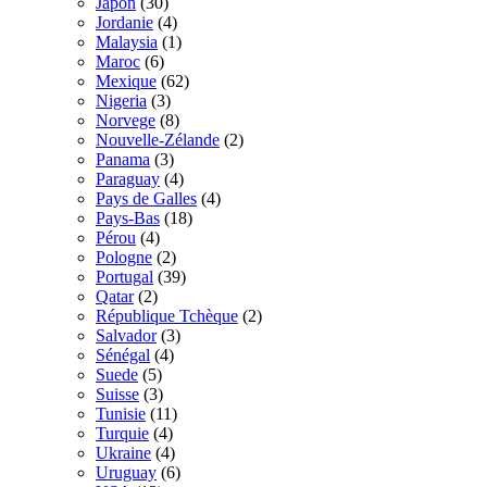
Japon
(30)
Jordanie
(4)
Malaysia
(1)
Maroc
(6)
Mexique
(62)
Nigeria
(3)
Norvege
(8)
Nouvelle-Zélande
(2)
Panama
(3)
Paraguay
(4)
Pays de Galles
(4)
Pays-Bas
(18)
Pérou
(4)
Pologne
(2)
Portugal
(39)
Qatar
(2)
République Tchèque
(2)
Salvador
(3)
Sénégal
(4)
Suede
(5)
Suisse
(3)
Tunisie
(11)
Turquie
(4)
Ukraine
(4)
Uruguay
(6)