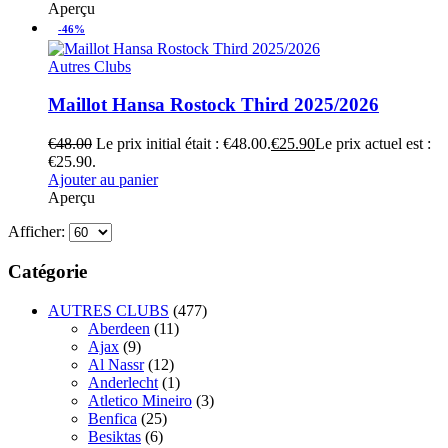
Aperçu
-46%
Autres Clubs
Maillot Hansa Rostock Third 2025/2026
€
48.00
Le prix initial était : €48.00.
€
25.90
Le prix actuel est :
€25.90.
Ajouter au panier
Aperçu
Afficher:
Catégorie
AUTRES CLUBS
(477)
Aberdeen
(11)
Ajax
(9)
Al Nassr
(12)
Anderlecht
(1)
Atletico Mineiro
(3)
Benfica
(25)
Besiktas
(6)