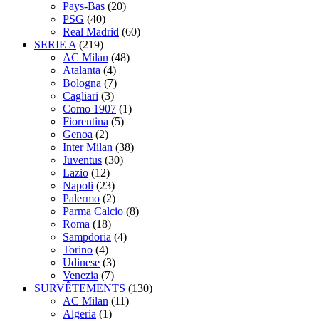
Pays-Bas
(20)
PSG
(40)
Real Madrid
(60)
SERIE A
(219)
AC Milan
(48)
Atalanta
(4)
Bologna
(7)
Cagliari
(3)
Como 1907
(1)
Fiorentina
(5)
Genoa
(2)
Inter Milan
(38)
Juventus
(30)
Lazio
(12)
Napoli
(23)
Palermo
(2)
Parma Calcio
(8)
Roma
(18)
Sampdoria
(4)
Torino
(4)
Udinese
(3)
Venezia
(7)
SURVÊTEMENTS
(130)
AC Milan
(11)
Algeria
(1)