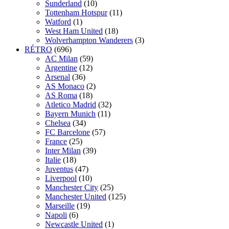
Sunderland
(10)
Tottenham Hotspur
(11)
Watford
(1)
West Ham United
(18)
Wolverhampton Wanderers
(3)
RÉTRO
(696)
AC Milan
(59)
Argentine
(12)
Arsenal
(36)
AS Monaco
(2)
AS Roma
(18)
Atletico Madrid
(32)
Bayern Munich
(11)
Chelsea
(34)
FC Barcelone
(57)
France
(25)
Inter Milan
(39)
Italie
(18)
Juventus
(47)
Liverpool
(10)
Manchester City
(25)
Manchester United
(125)
Marseille
(19)
Napoli
(6)
Newcastle United
(1)