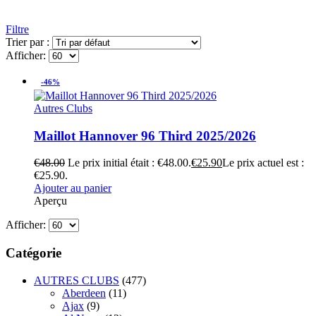
Filtre
Trier par :
Afficher:
-46%
Autres Clubs
Maillot Hannover 96 Third 2025/2026
€
48.00
Le prix initial était : €48.00.
€
25.90
Le prix actuel est :
€25.90.
Ajouter au panier
Aperçu
Afficher:
Catégorie
AUTRES CLUBS
(477)
Aberdeen
(11)
Ajax
(9)