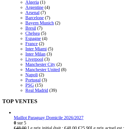
Algeria
(1)
Argentine
(4)
Arsenal
(7)
Barcelone
(7)
Bayern Munich
(2)
Bresil
(7)
Chelsea
(5)
Espagne
(4)
France
(2)
Inter Miami
(5)
Inter Milan
(3)
Liverpool
(3)
Manchester City
(2)
Manchester United
(8)
Napoli
(2)
Portugal
(3)
PSG
(15)
Real Madrid
(39)
TOP VENTES
Maillot Paraguay Domicile 2026/2027
0
sur 5
€
48.00
Le prix initial était : €48.00.
€
25.90
Le prix actuel est :