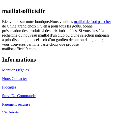
actuel est : €25.90.
maillotsofficielfr
Bienvenue sur notre boutique,Nous vendons
maillot de foot pas cher
de China,grand choix il y en a pour tous les goûts, bonne
présentation des produits à des prix imbattables. Si vous êtes à la
recherche du nouveau maillot d'un club ou d'une sélection nationale
à prix discount, que cela soit d'un gardien de but ou d'un joueur,
vous trouverez parmi le vaste choix que propose
maillotsofficielfr.com
Informations
Mentions légales
Nous Contacter
Flocages
Suivi De Commande
Paiement sécurisé
Vie Privée