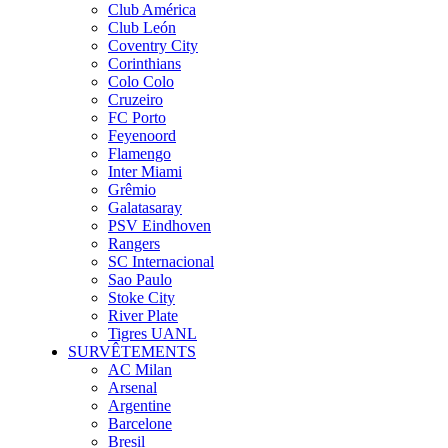
Club América
Club León
Coventry City
Corinthians
Colo Colo
Cruzeiro
FC Porto
Feyenoord
Flamengo
Inter Miami
Grêmio
Galatasaray
PSV Eindhoven
Rangers
SC Internacional
Sao Paulo
Stoke City
River Plate
Tigres UANL
SURVÊTEMENTS
AC Milan
Arsenal
Argentine
Barcelone
Bresil