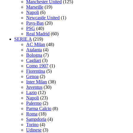
Manchester United
(125)
Marseille
(19)
Napoli
(6)
Newcastle United
(1)
Pays-Bas
(20)
PSG
(40)
Real Madrid
(60)
SERIE A
(219)
AC Milan
(48)
Atalanta
(4)
Bologna
(7)
Cagliari
(3)
Como 1907
(1)
Fiorentina
(5)
Genoa
(2)
Inter Milan
(38)
Juventus
(30)
Lazio
(12)
Napoli
(23)
Palermo
(2)
Parma Calcio
(8)
Roma
(18)
Sampdoria
(4)
Torino
(4)
Udinese
(3)