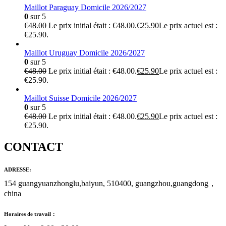
Maillot Paraguay Domicile 2026/2027
0
sur 5
€
48.00
Le prix initial était : €48.00.
€
25.90
Le prix actuel est :
€25.90.
Maillot Uruguay Domicile 2026/2027
0
sur 5
€
48.00
Le prix initial était : €48.00.
€
25.90
Le prix actuel est :
€25.90.
Maillot Suisse Domicile 2026/2027
0
sur 5
€
48.00
Le prix initial était : €48.00.
€
25.90
Le prix actuel est :
€25.90.
CONTACT
ADRESSE:
154 guangyuanzhonglu,baiyun, 510400, guangzhou,guangdong，
china
Horaires de travail：