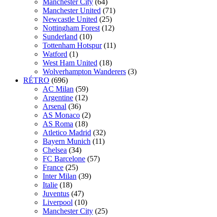
Manchester City
(64)
Manchester United
(71)
Newcastle United
(25)
Nottingham Forest
(12)
Sunderland
(10)
Tottenham Hotspur
(11)
Watford
(1)
West Ham United
(18)
Wolverhampton Wanderers
(3)
RÉTRO
(696)
AC Milan
(59)
Argentine
(12)
Arsenal
(36)
AS Monaco
(2)
AS Roma
(18)
Atletico Madrid
(32)
Bayern Munich
(11)
Chelsea
(34)
FC Barcelone
(57)
France
(25)
Inter Milan
(39)
Italie
(18)
Juventus
(47)
Liverpool
(10)
Manchester City
(25)