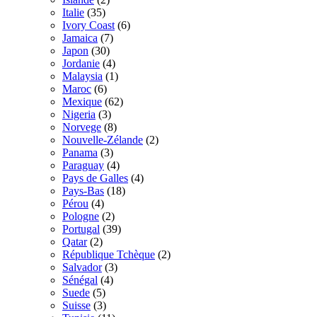
Italie
(35)
Ivory Coast
(6)
Jamaica
(7)
Japon
(30)
Jordanie
(4)
Malaysia
(1)
Maroc
(6)
Mexique
(62)
Nigeria
(3)
Norvege
(8)
Nouvelle-Zélande
(2)
Panama
(3)
Paraguay
(4)
Pays de Galles
(4)
Pays-Bas
(18)
Pérou
(4)
Pologne
(2)
Portugal
(39)
Qatar
(2)
République Tchèque
(2)
Salvador
(3)
Sénégal
(4)
Suede
(5)
Suisse
(3)