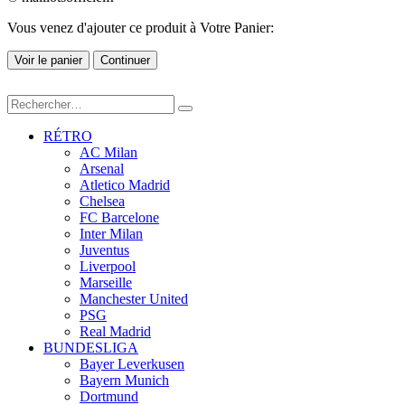
Vous venez d'ajouter ce produit à Votre Panier:
Voir le panier
Continuer
RÉTRO
AC Milan
Arsenal
Atletico Madrid
Chelsea
FC Barcelone
Inter Milan
Juventus
Liverpool
Marseille
Manchester United
PSG
Real Madrid
BUNDESLIGA
Bayer Leverkusen
Bayern Munich
Dortmund