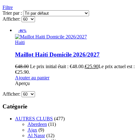
Filtre
Trier par :
Afficher:
-46%
Haiti
Maillot Haiti Domicile 2026/2027
€
48.00
Le prix initial était : €48.00.
€
25.90
Le prix actuel est :
€25.90.
Ajouter au panier
Aperçu
Afficher:
Catégorie
AUTRES CLUBS
(477)
Aberdeen
(11)
Ajax
(9)
Al Nassr
(12)