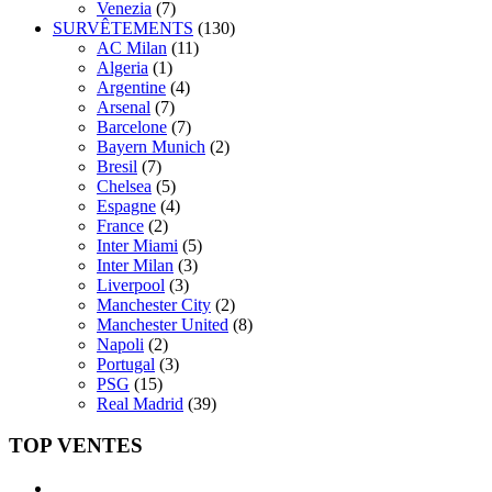
Venezia
(7)
SURVÊTEMENTS
(130)
AC Milan
(11)
Algeria
(1)
Argentine
(4)
Arsenal
(7)
Barcelone
(7)
Bayern Munich
(2)
Bresil
(7)
Chelsea
(5)
Espagne
(4)
France
(2)
Inter Miami
(5)
Inter Milan
(3)
Liverpool
(3)
Manchester City
(2)
Manchester United
(8)
Napoli
(2)
Portugal
(3)
PSG
(15)
Real Madrid
(39)
TOP VENTES