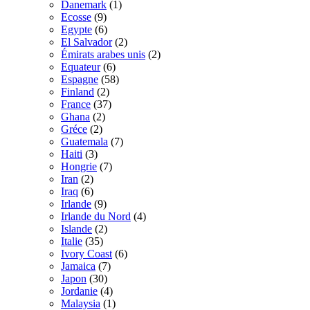
Danemark
(1)
Ecosse
(9)
Egypte
(6)
El Salvador
(2)
Émirats arabes unis
(2)
Equateur
(6)
Espagne
(58)
Finland
(2)
France
(37)
Ghana
(2)
Gréce
(2)
Guatemala
(7)
Haiti
(3)
Hongrie
(7)
Iran
(2)
Iraq
(6)
Irlande
(9)
Irlande du Nord
(4)
Islande
(2)
Italie
(35)
Ivory Coast
(6)
Jamaica
(7)
Japon
(30)
Jordanie
(4)
Malaysia
(1)