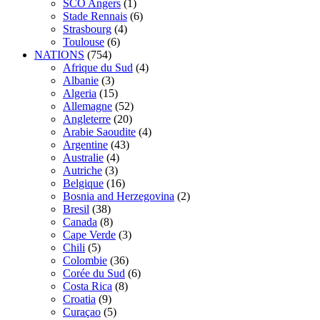
SCO Angers
(1)
Stade Rennais
(6)
Strasbourg
(4)
Toulouse
(6)
NATIONS
(754)
Afrique du Sud
(4)
Albanie
(3)
Algeria
(15)
Allemagne
(52)
Angleterre
(20)
Arabie Saoudite
(4)
Argentine
(43)
Australie
(4)
Autriche
(3)
Belgique
(16)
Bosnia and Herzegovina
(2)
Bresil
(38)
Canada
(8)
Cape Verde
(3)
Chili
(5)
Colombie
(36)
Corée du Sud
(6)
Costa Rica
(8)
Croatia
(9)
Curaçao
(5)