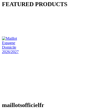
FEATURED PRODUCTS
Maillot Bresil Domicile 2026/2027
€
48.00
Le prix initial était : €48.00.
€
25.90
Le prix
actuel est : €25.90.
Maillot Espagne Domicile 2026/2027
€
48.00
Le prix initial était : €48.00.
€
25.90
Le prix
actuel est : €25.90.
Maillot France Domicile 2026/2027
€
48.00
Le prix initial était : €48.00.
€
25.90
Le prix
actuel est : €25.90.
maillotsofficielfr