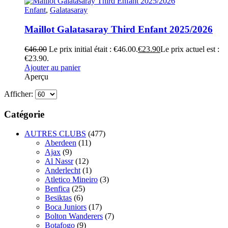
Enfant
,
Galatasaray
Maillot Galatasaray Third Enfant 2025/2026
€
46.00
Le prix initial était : €46.00.
€
23.90
Le prix actuel est :
€23.90.
Ajouter au panier
Aperçu
Afficher:
Catégorie
AUTRES CLUBS
(477)
Aberdeen
(11)
Ajax
(9)
Al Nassr
(12)
Anderlecht
(1)
Atletico Mineiro
(3)
Benfica
(25)
Besiktas
(6)
Boca Juniors
(17)
Bolton Wanderers
(7)
Botafogo
(9)