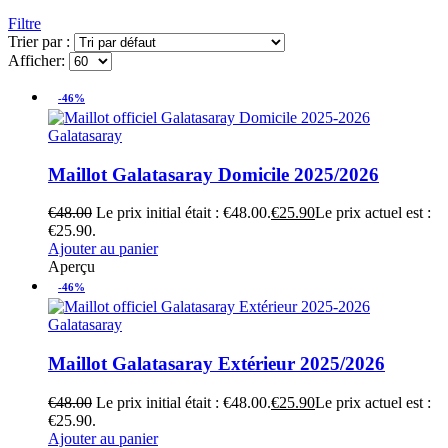
Filtre
Trier par :
Afficher:
-46%
Galatasaray
Maillot Galatasaray Domicile 2025/2026
€
48.00
Le prix initial était : €48.00.
€
25.90
Le prix actuel est :
€25.90.
Ajouter au panier
Aperçu
-46%
Galatasaray
Maillot Galatasaray Extérieur 2025/2026
€
48.00
Le prix initial était : €48.00.
€
25.90
Le prix actuel est :
€25.90.
Ajouter au panier