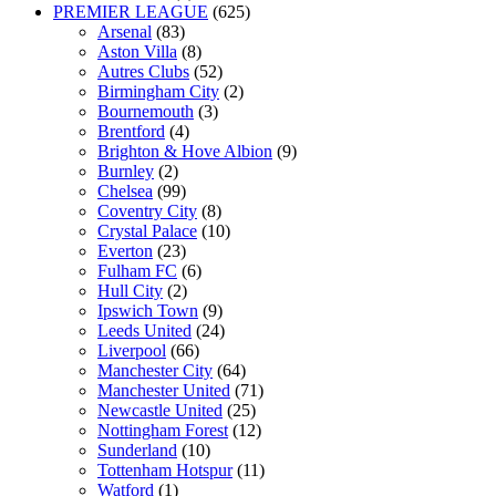
PREMIER LEAGUE
(625)
Arsenal
(83)
Aston Villa
(8)
Autres Clubs
(52)
Birmingham City
(2)
Bournemouth
(3)
Brentford
(4)
Brighton & Hove Albion
(9)
Burnley
(2)
Chelsea
(99)
Coventry City
(8)
Crystal Palace
(10)
Everton
(23)
Fulham FC
(6)
Hull City
(2)
Ipswich Town
(9)
Leeds United
(24)
Liverpool
(66)
Manchester City
(64)
Manchester United
(71)
Newcastle United
(25)
Nottingham Forest
(12)
Sunderland
(10)
Tottenham Hotspur
(11)
Watford
(1)