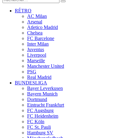
RÉTRO
AC Milan
Arsenal
Atletico Madrid
Chelsea
FC Barcelone
Inter Milan
Juventus
Liverpool
Marseille
Manchester United
PSG
Real Madrid
BUNDESLIGA
Bayer Leverkusen
Bayern Munich
Dortmund
Eintracht Frankfurt
FC Augsburg
FC Heidenheim
FC Köln
FC St. Pauli
Hamburg SV