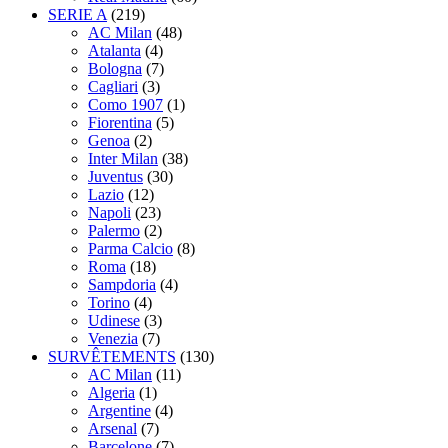
SERIE A
(219)
AC Milan
(48)
Atalanta
(4)
Bologna
(7)
Cagliari
(3)
Como 1907
(1)
Fiorentina
(5)
Genoa
(2)
Inter Milan
(38)
Juventus
(30)
Lazio
(12)
Napoli
(23)
Palermo
(2)
Parma Calcio
(8)
Roma
(18)
Sampdoria
(4)
Torino
(4)
Udinese
(3)
Venezia
(7)
SURVÊTEMENTS
(130)
AC Milan
(11)
Algeria
(1)
Argentine
(4)
Arsenal
(7)
Barcelone
(7)