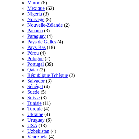
Maroc
(6)
Mexique
(62)
Nigeria
(3)
Norvege
(8)
Nouvelle-Zélande
(2)
Panama
(3)
Paraguay
(4)
Pays de Galles
(4)
Pays-Bas
(18)
Pérou
(4)
Pologne
(2)
Portugal
(39)
Qatar
(2)
République Tchèque
(2)
Salvador
(3)
Sénégal
(4)
Suede
(5)
Suisse
(3)
Tunisie
(11)
Turquie
(4)
Ukraine
(4)
Uruguay
(6)
USA
(13)
Uzbekistan
(4)
Venezuela
(4)