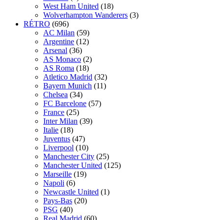
West Ham United
(18)
Wolverhampton Wanderers
(3)
RÉTRO
(696)
AC Milan
(59)
Argentine
(12)
Arsenal
(36)
AS Monaco
(2)
AS Roma
(18)
Atletico Madrid
(32)
Bayern Munich
(11)
Chelsea
(34)
FC Barcelone
(57)
France
(25)
Inter Milan
(39)
Italie
(18)
Juventus
(47)
Liverpool
(10)
Manchester City
(25)
Manchester United
(125)
Marseille
(19)
Napoli
(6)
Newcastle United
(1)
Pays-Bas
(20)
PSG
(40)
Real Madrid
(60)