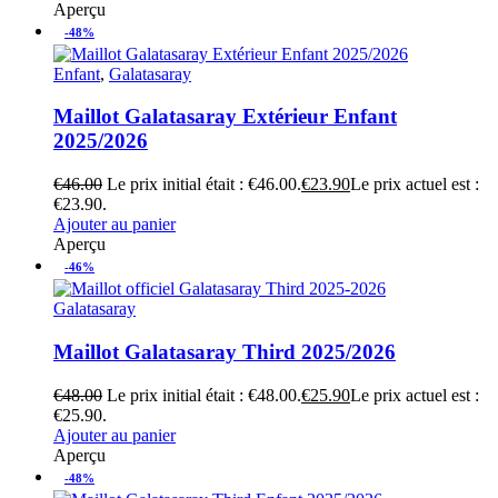
Aperçu
-48%
Enfant
,
Galatasaray
Maillot Galatasaray Extérieur Enfant
2025/2026
€
46.00
Le prix initial était : €46.00.
€
23.90
Le prix actuel est :
€23.90.
Ajouter au panier
Aperçu
-46%
Galatasaray
Maillot Galatasaray Third 2025/2026
€
48.00
Le prix initial était : €48.00.
€
25.90
Le prix actuel est :
€25.90.
Ajouter au panier
Aperçu
-48%