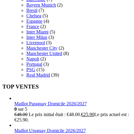
Bayern Munich
(2)
Bresil
(7)
Chelsea
(5)
Espagne
(4)
France
(2)
Inter Miami
(5)
Inter Milan
(3)
Liverpool
(3)
Manchester City
(2)
Manchester United
(8)
Napoli
(2)
Portugal
(3)
PSG
(15)
Real Madrid
(39)
TOP VENTES
Maillot Paraguay Domicile 2026/2027
0
sur 5
€
48.00
Le prix initial était : €48.00.
€
25.90
Le prix actuel est :
€25.90.
Maillot Uruguay Domicile 2026/2027