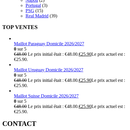
Napoli
(2)
Portugal
(3)
PSG
(15)
Real Madrid
(39)
TOP VENTES
Maillot Paraguay Domicile 2026/2027
0
sur 5
€
48.00
Le prix initial était : €48.00.
€
25.90
Le prix actuel est :
€25.90.
Maillot Uruguay Domicile 2026/2027
0
sur 5
€
48.00
Le prix initial était : €48.00.
€
25.90
Le prix actuel est :
€25.90.
Maillot Suisse Domicile 2026/2027
0
sur 5
€
48.00
Le prix initial était : €48.00.
€
25.90
Le prix actuel est :
€25.90.
CONTACT