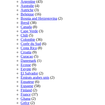
Argentine
(43)
Australie
(4)
Autriche
(3)
Belgique
(16)
Bosnia and Herzegovina
(2)
Bresil
(38)
Canada
(8)
Cape Verde
(3)
Chili
(5)
Colombie
(36)
Corée du Sud
(6)
Costa Rica
(8)
Croatia
(9)
Curaçao
(5)
Danemark
(1)
Ecosse
(9)
Egypte
(6)
El Salvador
(2)
Émirats arabes unis
(2)
Equateur
(6)
Espagne
(58)
Finland
(2)
France
(37)
Ghana
(2)
Gréce
(2)