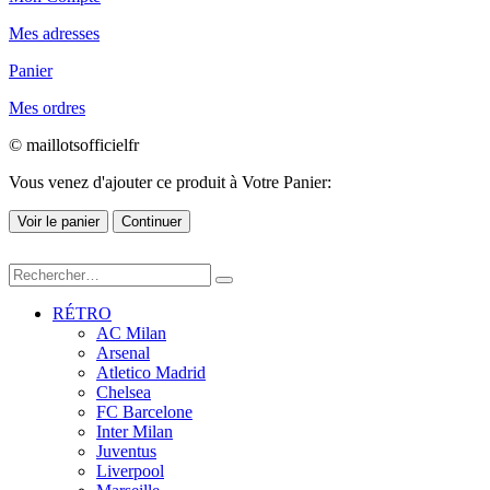
Mes adresses
Panier
Mes ordres
© maillotsofficielfr
Vous venez d'ajouter ce produit à Votre Panier:
Voir le panier
Continuer
RÉTRO
AC Milan
Arsenal
Atletico Madrid
Chelsea
FC Barcelone
Inter Milan
Juventus
Liverpool