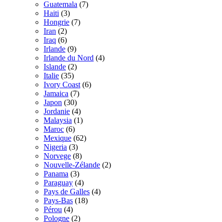
Guatemala
(7)
Haiti
(3)
Hongrie
(7)
Iran
(2)
Iraq
(6)
Irlande
(9)
Irlande du Nord
(4)
Islande
(2)
Italie
(35)
Ivory Coast
(6)
Jamaica
(7)
Japon
(30)
Jordanie
(4)
Malaysia
(1)
Maroc
(6)
Mexique
(62)
Nigeria
(3)
Norvege
(8)
Nouvelle-Zélande
(2)
Panama
(3)
Paraguay
(4)
Pays de Galles
(4)
Pays-Bas
(18)
Pérou
(4)
Pologne
(2)