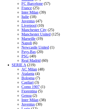
FC Barcelone
(57)
France
(25)
Inter Milan
(39)
Italie
(18)
Juventus
(47)
Liverpool
(10)
Manchester City
(25)
Manchester United
(125)
Marseille
(19)
Napoli
(6)
Newcastle United
(1)
Pays-Bas
(20)
PSG
(40)
Real Madrid
(60)
SERIE A
(219)
AC Milan
(48)
Atalanta
(4)
Bologna
(7)
Cagliari
(3)
Como 1907
(1)
Fiorentina
(5)
Genoa
(2)
Inter Milan
(38)
Juventus
(30)
Lazio
(12)