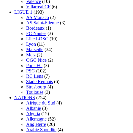
Valence
(10)
Villarreal CF
(6)
LIGUE 1
(193)
AS Monaco
(2)
AS Saint-Étienne
(3)
Bordeaux
(1)
FC Nantes
(3)
Lille LOSC
(10)
Lyon
(11)
Marseille
(34)
Metz
(2)
OGC Nice
(2)
Paris FC
(3)
PSG
(102)
RC Lens
(7)
Stade Rennais
(6)
Strasbourg
(4)
Toulouse
(3)
NATIONS
(754)
Afrique du Sud
(4)
Albanie
(3)
Algeria
(15)
Allemagne
(52)
Angleterre
(20)
Arabie Saoudite
(4)