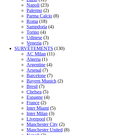
Napoli
(23)
Palermo
(2)
Parma Calcio
(8)
Roma
(18)
Sampdoria
(4)
Torino
(4)
Udinese
(3)
Venezia
(7)
SURVÊTEMENTS
(130)
AC Milan
(11)
Algeria
(1)
Argentine
(4)
Arsenal
(7)
Barcelone
(7)
Bayern Munich
(2)
Bresil
(7)
Chelsea
(5)
Espagne
(4)
France
(2)
Inter Miami
(5)
Inter Milan
(3)
Liverpool
(3)
Manchester City
(2)
Manchester United
(8)