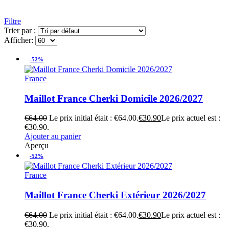
Filtre
Trier par :
Afficher:
-52%
France
Maillot France Cherki Domicile 2026/2027
€
64.00
Le prix initial était : €64.00.
€
30.90
Le prix actuel est :
€30.90.
Ajouter au panier
Aperçu
-52%
France
Maillot France Cherki Extérieur 2026/2027
€
64.00
Le prix initial était : €64.00.
€
30.90
Le prix actuel est :
€30.90.