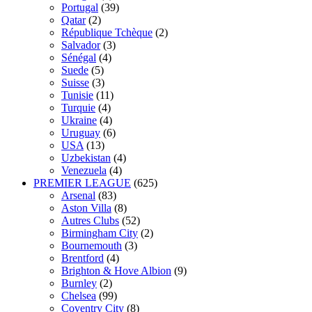
Portugal
(39)
Qatar
(2)
République Tchèque
(2)
Salvador
(3)
Sénégal
(4)
Suede
(5)
Suisse
(3)
Tunisie
(11)
Turquie
(4)
Ukraine
(4)
Uruguay
(6)
USA
(13)
Uzbekistan
(4)
Venezuela
(4)
PREMIER LEAGUE
(625)
Arsenal
(83)
Aston Villa
(8)
Autres Clubs
(52)
Birmingham City
(2)
Bournemouth
(3)
Brentford
(4)
Brighton & Hove Albion
(9)
Burnley
(2)
Chelsea
(99)
Coventry City
(8)