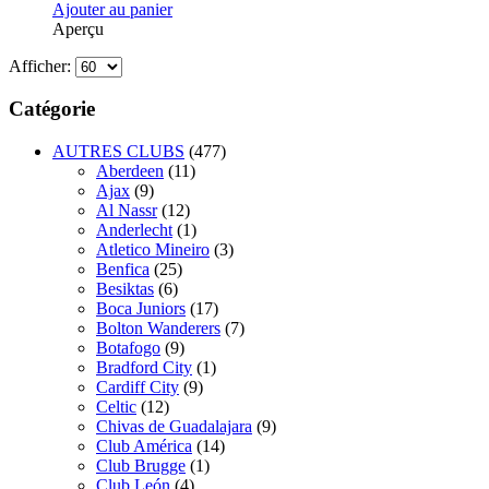
Ajouter au panier
Aperçu
Afficher:
Catégorie
AUTRES CLUBS
(477)
Aberdeen
(11)
Ajax
(9)
Al Nassr
(12)
Anderlecht
(1)
Atletico Mineiro
(3)
Benfica
(25)
Besiktas
(6)
Boca Juniors
(17)
Bolton Wanderers
(7)
Botafogo
(9)
Bradford City
(1)
Cardiff City
(9)
Celtic
(12)
Chivas de Guadalajara
(9)
Club América
(14)
Club Brugge
(1)
Club León
(4)