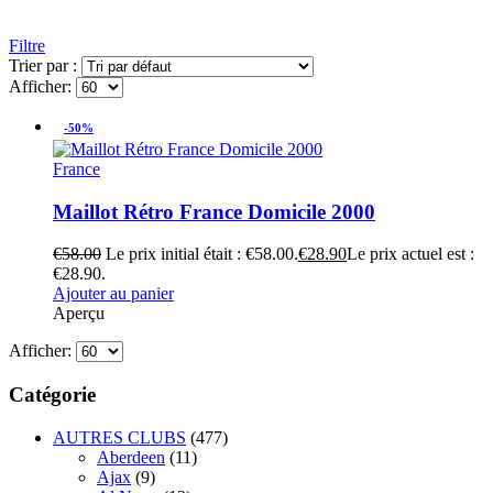
Filtre
Trier par :
Afficher:
-50%
France
Maillot Rétro France Domicile 2000
€
58.00
Le prix initial était : €58.00.
€
28.90
Le prix actuel est :
€28.90.
Ajouter au panier
Aperçu
Afficher:
Catégorie
AUTRES CLUBS
(477)
Aberdeen
(11)
Ajax
(9)