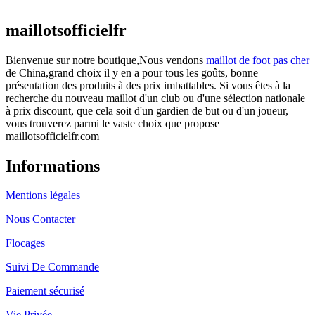
actuel est : €25.90.
maillotsofficielfr
Bienvenue sur notre boutique,Nous vendons
maillot de foot pas cher
de China,grand choix il y en a pour tous les goûts, bonne
présentation des produits à des prix imbattables. Si vous êtes à la
recherche du nouveau maillot d'un club ou d'une sélection nationale
à prix discount, que cela soit d'un gardien de but ou d'un joueur,
vous trouverez parmi le vaste choix que propose
maillotsofficielfr.com
Informations
Mentions légales
Nous Contacter
Flocages
Suivi De Commande
Paiement sécurisé
Vie Privée