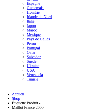
Espagne
Guatemala
Hongrie
Irlande du Nord
Italie
Japon
Maroc
Mexique
Pays de Galles
Pérou
Portugal
Qatar
Salvador
Suede
Ukraine
USA
Venezuela
Tunisie
Accueil
Shop
Étiquette Produit -
Maillot France 2000