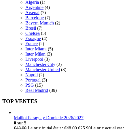
Algeria
(1)
Argentine
(4)
Arsenal
(7)
Barcelone
(7)
Bayern Munich
(2)
Bresil
(7)
Chelsea
(5)
Espagne
(4)
France
(2)
Inter Miami
(5)
Inter Milan
(3)
Liverpool
(3)
Manchester City
(2)
Manchester United
(8)
Napoli
(2)
Portugal
(3)
PSG
(15)
Real Madrid
(39)
TOP VENTES
Maillot Paraguay Domicile 2026/2027
0
sur 5
€
48.00
Le prix initial était : €48.00.
€
25.90
Le prix actuel est :