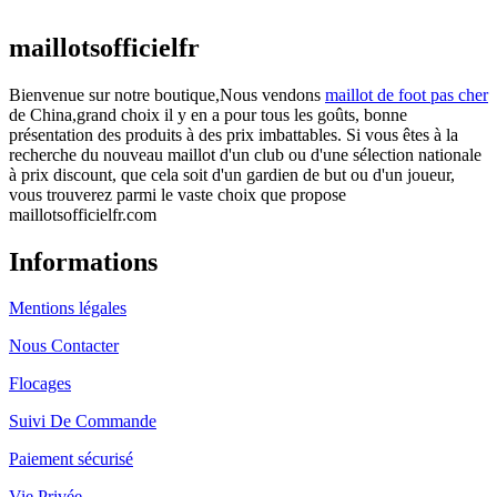
actuel est : €25.90.
maillotsofficielfr
Bienvenue sur notre boutique,Nous vendons
maillot de foot pas cher
de China,grand choix il y en a pour tous les goûts, bonne
présentation des produits à des prix imbattables. Si vous êtes à la
recherche du nouveau maillot d'un club ou d'une sélection nationale
à prix discount, que cela soit d'un gardien de but ou d'un joueur,
vous trouverez parmi le vaste choix que propose
maillotsofficielfr.com
Informations
Mentions légales
Nous Contacter
Flocages
Suivi De Commande
Paiement sécurisé
Vie Privée