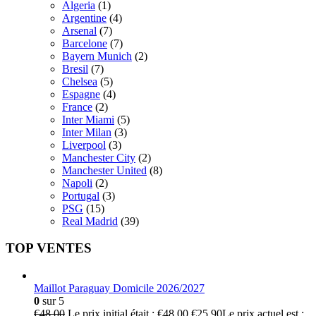
Algeria
(1)
Argentine
(4)
Arsenal
(7)
Barcelone
(7)
Bayern Munich
(2)
Bresil
(7)
Chelsea
(5)
Espagne
(4)
France
(2)
Inter Miami
(5)
Inter Milan
(3)
Liverpool
(3)
Manchester City
(2)
Manchester United
(8)
Napoli
(2)
Portugal
(3)
PSG
(15)
Real Madrid
(39)
TOP VENTES
Maillot Paraguay Domicile 2026/2027
0
sur 5
€
48.00
Le prix initial était : €48.00.
€
25.90
Le prix actuel est :