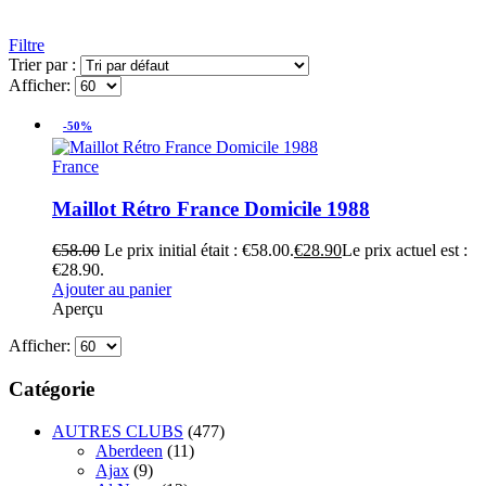
Filtre
Trier par :
Afficher:
-50%
France
Maillot Rétro France Domicile 1988
€
58.00
Le prix initial était : €58.00.
€
28.90
Le prix actuel est :
€28.90.
Ajouter au panier
Aperçu
Afficher:
Catégorie
AUTRES CLUBS
(477)
Aberdeen
(11)
Ajax
(9)