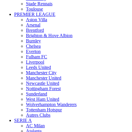
Stade Rennais
Toulouse
PREMIER LEAGUE
Aston Villa
Arsenal
Brentford
Brighton & Hove Albion
Burnley
Chelsea
Everton
Fulham FC
Liverpool
Leeds United
Manchester City
Manchester United
Newcastle United
Nottingham Forest
Sunderland
West Ham United
Wolverhampton Wanderers
Tottenham Hotspur
Autres Clubs
SERIE A
AC Milan
Atalanta