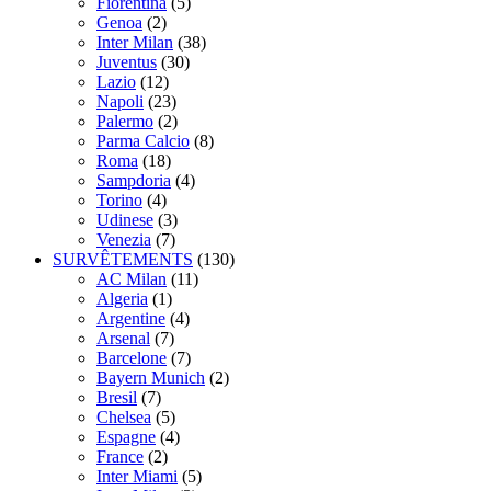
Fiorentina
(5)
Genoa
(2)
Inter Milan
(38)
Juventus
(30)
Lazio
(12)
Napoli
(23)
Palermo
(2)
Parma Calcio
(8)
Roma
(18)
Sampdoria
(4)
Torino
(4)
Udinese
(3)
Venezia
(7)
SURVÊTEMENTS
(130)
AC Milan
(11)
Algeria
(1)
Argentine
(4)
Arsenal
(7)
Barcelone
(7)
Bayern Munich
(2)
Bresil
(7)
Chelsea
(5)
Espagne
(4)
France
(2)
Inter Miami
(5)