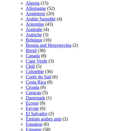
Algeria
(15)
Allemagne
(52)
Angleterre
(20)
Arabie Saoudite
(4)
Argentine
(43)
Australie
(4)
Autriche
(3)
Belgique
(16)
Bosnia and Herzegovina
(2)
Bresil
(38)
Canada
(8)
Cape Verde
(3)
Chili
(5)
Colombie
(36)
Corée du Sud
(6)
Costa Rica
(8)
Croatia
(9)
Curaçao
(5)
Danemark
(1)
Ecosse
(9)
Egypte
(6)
El Salvador
(2)
Émirats arabes unis
(2)
Equateur
(6)
Espagne
(58)