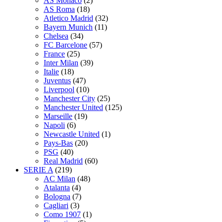
AS Monaco
(2)
AS Roma
(18)
Atletico Madrid
(32)
Bayern Munich
(11)
Chelsea
(34)
FC Barcelone
(57)
France
(25)
Inter Milan
(39)
Italie
(18)
Juventus
(47)
Liverpool
(10)
Manchester City
(25)
Manchester United
(125)
Marseille
(19)
Napoli
(6)
Newcastle United
(1)
Pays-Bas
(20)
PSG
(40)
Real Madrid
(60)
SERIE A
(219)
AC Milan
(48)
Atalanta
(4)
Bologna
(7)
Cagliari
(3)
Como 1907
(1)