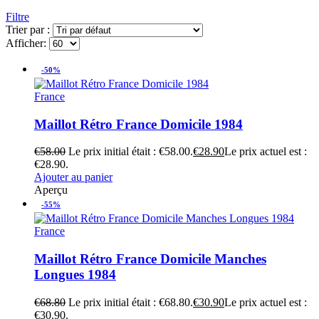
Filtre
Trier par :
Afficher:
-50%
France
Maillot Rétro France Domicile 1984
€
58.00
Le prix initial était : €58.00.
€
28.90
Le prix actuel est :
€28.90.
Ajouter au panier
Aperçu
-55%
France
Maillot Rétro France Domicile Manches
Longues 1984
€
68.80
Le prix initial était : €68.80.
€
30.90
Le prix actuel est :
€30.90.