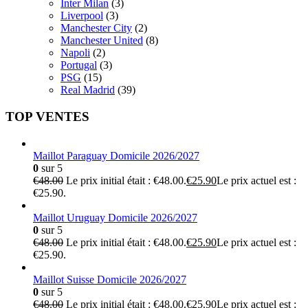
Inter Milan
(3)
Liverpool
(3)
Manchester City
(2)
Manchester United
(8)
Napoli
(2)
Portugal
(3)
PSG
(15)
Real Madrid
(39)
TOP VENTES
Maillot Paraguay Domicile 2026/2027
0
sur 5
€
48.00
Le prix initial était : €48.00.
€
25.90
Le prix actuel est :
€25.90.
Maillot Uruguay Domicile 2026/2027
0
sur 5
€
48.00
Le prix initial était : €48.00.
€
25.90
Le prix actuel est :
€25.90.
Maillot Suisse Domicile 2026/2027
0
sur 5
€
48.00
Le prix initial était : €48.00.
€
25.90
Le prix actuel est :