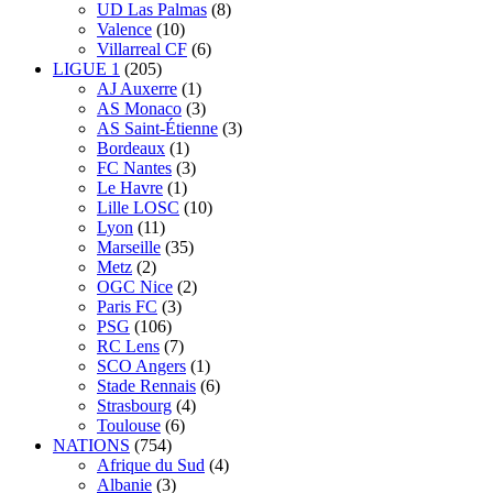
UD Las Palmas
(8)
Valence
(10)
Villarreal CF
(6)
LIGUE 1
(205)
AJ Auxerre
(1)
AS Monaco
(3)
AS Saint-Étienne
(3)
Bordeaux
(1)
FC Nantes
(3)
Le Havre
(1)
Lille LOSC
(10)
Lyon
(11)
Marseille
(35)
Metz
(2)
OGC Nice
(2)
Paris FC
(3)
PSG
(106)
RC Lens
(7)
SCO Angers
(1)
Stade Rennais
(6)
Strasbourg
(4)
Toulouse
(6)
NATIONS
(754)
Afrique du Sud
(4)
Albanie
(3)