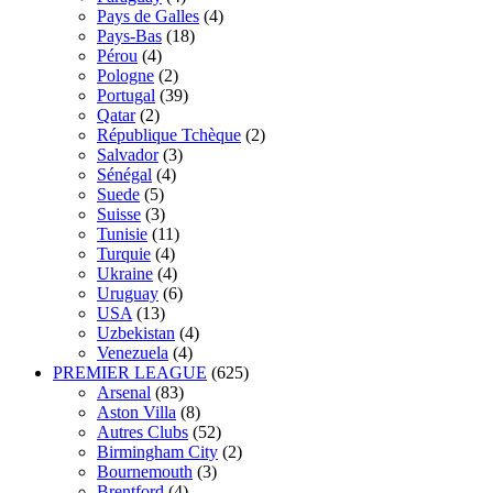
Pays de Galles
(4)
Pays-Bas
(18)
Pérou
(4)
Pologne
(2)
Portugal
(39)
Qatar
(2)
République Tchèque
(2)
Salvador
(3)
Sénégal
(4)
Suede
(5)
Suisse
(3)
Tunisie
(11)
Turquie
(4)
Ukraine
(4)
Uruguay
(6)
USA
(13)
Uzbekistan
(4)
Venezuela
(4)
PREMIER LEAGUE
(625)
Arsenal
(83)
Aston Villa
(8)
Autres Clubs
(52)
Birmingham City
(2)
Bournemouth
(3)
Brentford
(4)