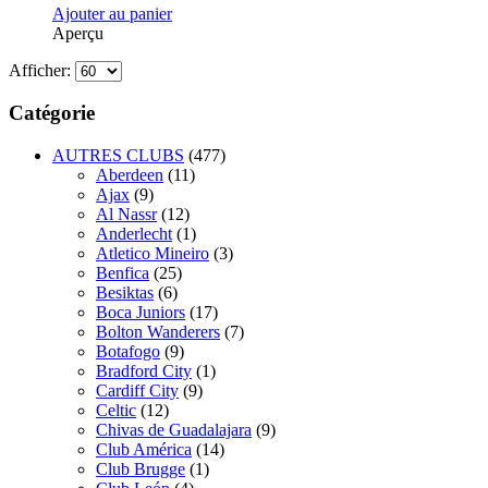
Ajouter au panier
Aperçu
Afficher:
Catégorie
AUTRES CLUBS
(477)
Aberdeen
(11)
Ajax
(9)
Al Nassr
(12)
Anderlecht
(1)
Atletico Mineiro
(3)
Benfica
(25)
Besiktas
(6)
Boca Juniors
(17)
Bolton Wanderers
(7)
Botafogo
(9)
Bradford City
(1)
Cardiff City
(9)
Celtic
(12)
Chivas de Guadalajara
(9)
Club América
(14)
Club Brugge
(1)