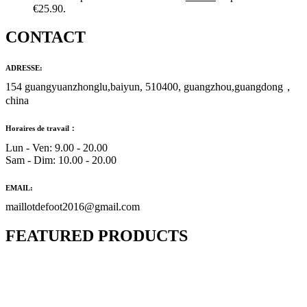
€25.90.
CONTACT
ADRESSE:
154 guangyuanzhonglu,baiyun, 510400, guangzhou,guangdong，
china
Horaires de travail：
Lun - Ven: 9.00 - 20.00
Sam - Dim: 10.00 - 20.00
EMAIL:
maillotdefoot2016@gmail.com
FEATURED PRODUCTS
Maillot Bresil Domicile 2026/2027