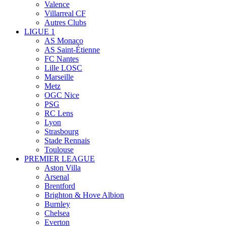
Valence
Villarreal CF
Autres Clubs
LIGUE 1
AS Monaco
AS Saint-Étienne
FC Nantes
Lille LOSC
Marseille
Metz
OGC Nice
PSG
RC Lens
Lyon
Strasbourg
Stade Rennais
Toulouse
PREMIER LEAGUE
Aston Villa
Arsenal
Brentford
Brighton & Hove Albion
Burnley
Chelsea
Everton