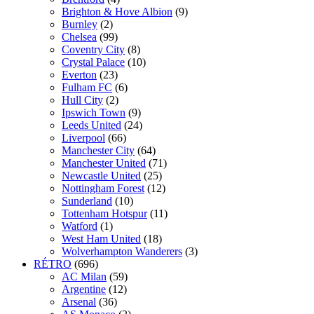
Brighton & Hove Albion
(9)
Burnley
(2)
Chelsea
(99)
Coventry City
(8)
Crystal Palace
(10)
Everton
(23)
Fulham FC
(6)
Hull City
(2)
Ipswich Town
(9)
Leeds United
(24)
Liverpool
(66)
Manchester City
(64)
Manchester United
(71)
Newcastle United
(25)
Nottingham Forest
(12)
Sunderland
(10)
Tottenham Hotspur
(11)
Watford
(1)
West Ham United
(18)
Wolverhampton Wanderers
(3)
RÉTRO
(696)
AC Milan
(59)
Argentine
(12)
Arsenal
(36)