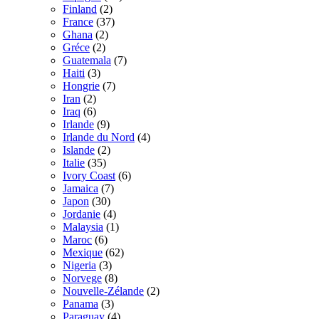
Finland
(2)
France
(37)
Ghana
(2)
Gréce
(2)
Guatemala
(7)
Haiti
(3)
Hongrie
(7)
Iran
(2)
Iraq
(6)
Irlande
(9)
Irlande du Nord
(4)
Islande
(2)
Italie
(35)
Ivory Coast
(6)
Jamaica
(7)
Japon
(30)
Jordanie
(4)
Malaysia
(1)
Maroc
(6)
Mexique
(62)
Nigeria
(3)
Norvege
(8)
Nouvelle-Zélande
(2)
Panama
(3)
Paraguay
(4)