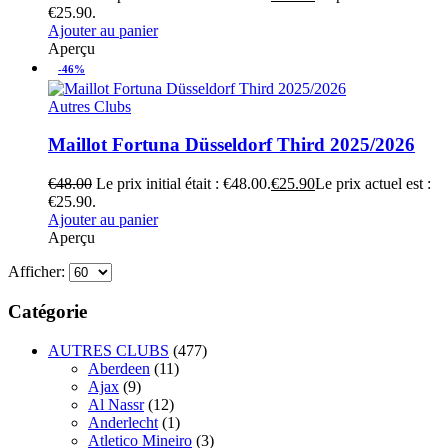
€25.90.
Ajouter au panier
Aperçu
-46%
Autres Clubs
Maillot Fortuna Düsseldorf Third 2025/2026
€
48.00
Le prix initial était : €48.00.
€
25.90
Le prix actuel est :
€25.90.
Ajouter au panier
Aperçu
Afficher:
Catégorie
AUTRES CLUBS
(477)
Aberdeen
(11)
Ajax
(9)
Al Nassr
(12)
Anderlecht
(1)
Atletico Mineiro
(3)