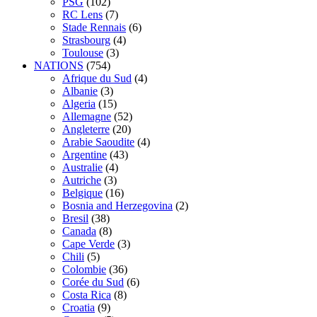
PSG
(102)
RC Lens
(7)
Stade Rennais
(6)
Strasbourg
(4)
Toulouse
(3)
NATIONS
(754)
Afrique du Sud
(4)
Albanie
(3)
Algeria
(15)
Allemagne
(52)
Angleterre
(20)
Arabie Saoudite
(4)
Argentine
(43)
Australie
(4)
Autriche
(3)
Belgique
(16)
Bosnia and Herzegovina
(2)
Bresil
(38)
Canada
(8)
Cape Verde
(3)
Chili
(5)
Colombie
(36)
Corée du Sud
(6)
Costa Rica
(8)
Croatia
(9)