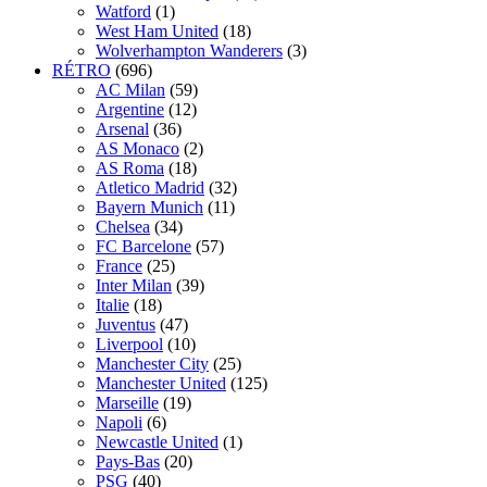
Watford
(1)
West Ham United
(18)
Wolverhampton Wanderers
(3)
RÉTRO
(696)
AC Milan
(59)
Argentine
(12)
Arsenal
(36)
AS Monaco
(2)
AS Roma
(18)
Atletico Madrid
(32)
Bayern Munich
(11)
Chelsea
(34)
FC Barcelone
(57)
France
(25)
Inter Milan
(39)
Italie
(18)
Juventus
(47)
Liverpool
(10)
Manchester City
(25)
Manchester United
(125)
Marseille
(19)
Napoli
(6)
Newcastle United
(1)
Pays-Bas
(20)
PSG
(40)