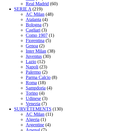
Real Madrid
(60)
SERIE A
(219)
AC Milan
(48)
Atalanta
(4)
Bologna
(7)
Cagliari
(3)
Como 1907
(1)
Fiorentina
(5)
Genoa
(2)
Inter Milan
(38)
Juventus
(30)
Lazio
(12)
Napoli
(23)
Palermo
(2)
Parma Calcio
(8)
Roma
(18)
Sampdoria
(4)
Torino
(4)
Udinese
(3)
Venezia
(7)
SURVÊTEMENTS
(130)
AC Milan
(11)
Algeria
(1)
Argentine
(4)
Arsenal
(7)