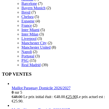
Barcelone
(7)
Bayern Munich
(2)
Bresil
(7)
Chelsea
(5)
Espagne
(4)
France
(2)
Inter Miami
(5)
Inter Milan
(3)
Liverpool
(3)
Manchester City
(2)
Manchester United
(8)
Napoli
(2)
Portugal
(3)
PSG
(15)
Real Madrid
(39)
TOP VENTES
Maillot Paraguay Domicile 2026/2027
0
sur 5
€
48.00
Le prix initial était : €48.00.
€
25.90
Le prix actuel est :
€25.90.