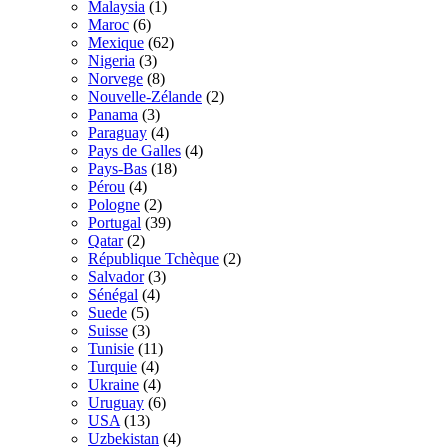
Malaysia
(1)
Maroc
(6)
Mexique
(62)
Nigeria
(3)
Norvege
(8)
Nouvelle-Zélande
(2)
Panama
(3)
Paraguay
(4)
Pays de Galles
(4)
Pays-Bas
(18)
Pérou
(4)
Pologne
(2)
Portugal
(39)
Qatar
(2)
République Tchèque
(2)
Salvador
(3)
Sénégal
(4)
Suede
(5)
Suisse
(3)
Tunisie
(11)
Turquie
(4)
Ukraine
(4)
Uruguay
(6)
USA
(13)
Uzbekistan
(4)