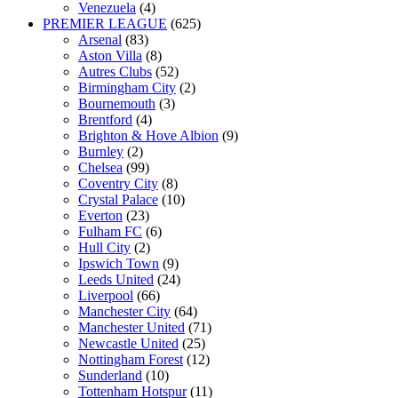
Venezuela
(4)
PREMIER LEAGUE
(625)
Arsenal
(83)
Aston Villa
(8)
Autres Clubs
(52)
Birmingham City
(2)
Bournemouth
(3)
Brentford
(4)
Brighton & Hove Albion
(9)
Burnley
(2)
Chelsea
(99)
Coventry City
(8)
Crystal Palace
(10)
Everton
(23)
Fulham FC
(6)
Hull City
(2)
Ipswich Town
(9)
Leeds United
(24)
Liverpool
(66)
Manchester City
(64)
Manchester United
(71)
Newcastle United
(25)
Nottingham Forest
(12)
Sunderland
(10)
Tottenham Hotspur
(11)