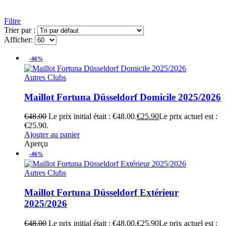
Filtre
Trier par :
Afficher:
-46%
Autres Clubs
Maillot Fortuna Düsseldorf Domicile 2025/2026
€
48.00
Le prix initial était : €48.00.
€
25.90
Le prix actuel est :
€25.90.
Ajouter au panier
Aperçu
-46%
Autres Clubs
Maillot Fortuna Düsseldorf Extérieur
2025/2026
€
48.00
Le prix initial était : €48.00.
€
25.90
Le prix actuel est :