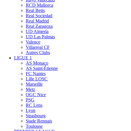
RCD Mallorca
Real Betis
Real Sociedad
Real Madrid
Real Zaragoza
UD Almería
UD Las Palmas
Valence
Villarreal CF
Autres Clubs
LIGUE 1
AS Monaco
AS Saint-Étienne
FC Nantes
Lille LOSC
Marseille
Metz
OGC Nice
PSG
RC Lens
Lyon
Strasbourg
Stade Rennais
Toulouse