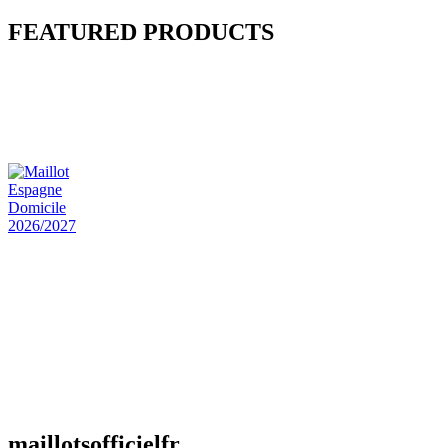
FEATURED PRODUCTS
Maillot Bresil Domicile 2026/2027
€
48.00
Le prix initial était : €48.00.
€
25.90
Le prix
actuel est : €25.90.
Maillot Espagne Domicile 2026/2027
€
48.00
Le prix initial était : €48.00.
€
25.90
Le prix
actuel est : €25.90.
Maillot France Domicile 2026/2027
€
48.00
Le prix initial était : €48.00.
€
25.90
Le prix
actuel est : €25.90.
maillotsofficielfr