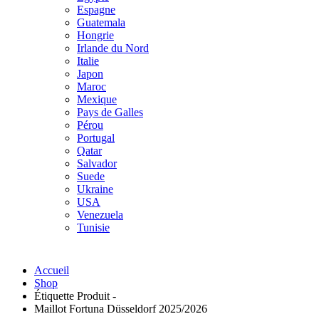
Espagne
Guatemala
Hongrie
Irlande du Nord
Italie
Japon
Maroc
Mexique
Pays de Galles
Pérou
Portugal
Qatar
Salvador
Suede
Ukraine
USA
Venezuela
Tunisie
Accueil
Shop
Étiquette Produit -
Maillot Fortuna Düsseldorf 2025/2026