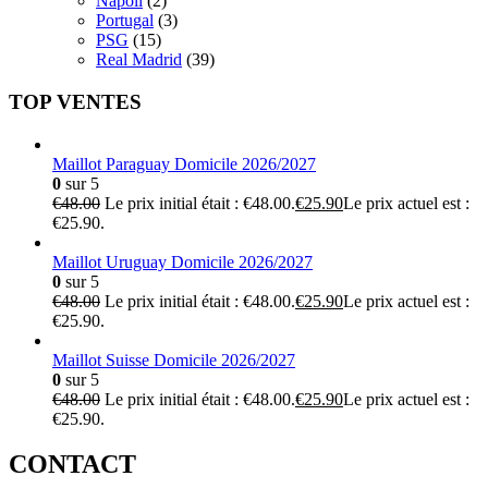
Napoli
(2)
Portugal
(3)
PSG
(15)
Real Madrid
(39)
TOP VENTES
Maillot Paraguay Domicile 2026/2027
0
sur 5
€
48.00
Le prix initial était : €48.00.
€
25.90
Le prix actuel est :
€25.90.
Maillot Uruguay Domicile 2026/2027
0
sur 5
€
48.00
Le prix initial était : €48.00.
€
25.90
Le prix actuel est :
€25.90.
Maillot Suisse Domicile 2026/2027
0
sur 5
€
48.00
Le prix initial était : €48.00.
€
25.90
Le prix actuel est :
€25.90.
CONTACT