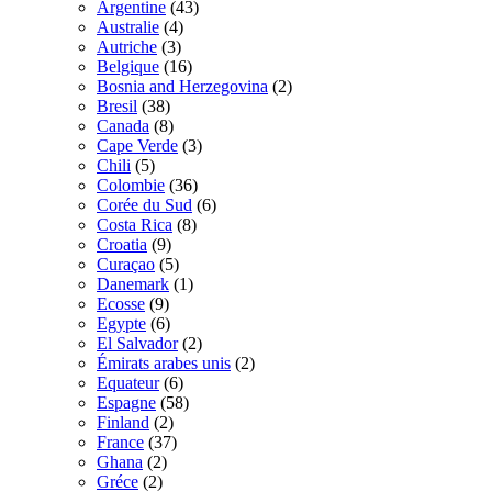
Argentine
(43)
Australie
(4)
Autriche
(3)
Belgique
(16)
Bosnia and Herzegovina
(2)
Bresil
(38)
Canada
(8)
Cape Verde
(3)
Chili
(5)
Colombie
(36)
Corée du Sud
(6)
Costa Rica
(8)
Croatia
(9)
Curaçao
(5)
Danemark
(1)
Ecosse
(9)
Egypte
(6)
El Salvador
(2)
Émirats arabes unis
(2)
Equateur
(6)
Espagne
(58)
Finland
(2)
France
(37)
Ghana
(2)
Gréce
(2)