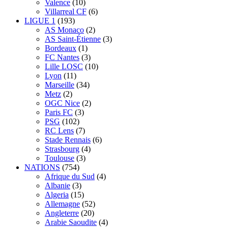
Valence
(10)
Villarreal CF
(6)
LIGUE 1
(193)
AS Monaco
(2)
AS Saint-Étienne
(3)
Bordeaux
(1)
FC Nantes
(3)
Lille LOSC
(10)
Lyon
(11)
Marseille
(34)
Metz
(2)
OGC Nice
(2)
Paris FC
(3)
PSG
(102)
RC Lens
(7)
Stade Rennais
(6)
Strasbourg
(4)
Toulouse
(3)
NATIONS
(754)
Afrique du Sud
(4)
Albanie
(3)
Algeria
(15)
Allemagne
(52)
Angleterre
(20)
Arabie Saoudite
(4)