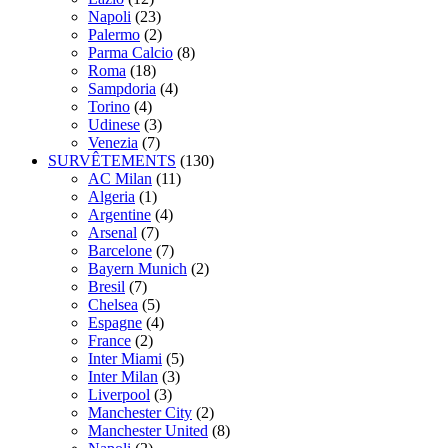
Napoli
(23)
Palermo
(2)
Parma Calcio
(8)
Roma
(18)
Sampdoria
(4)
Torino
(4)
Udinese
(3)
Venezia
(7)
SURVÊTEMENTS
(130)
AC Milan
(11)
Algeria
(1)
Argentine
(4)
Arsenal
(7)
Barcelone
(7)
Bayern Munich
(2)
Bresil
(7)
Chelsea
(5)
Espagne
(4)
France
(2)
Inter Miami
(5)
Inter Milan
(3)
Liverpool
(3)
Manchester City
(2)
Manchester United
(8)