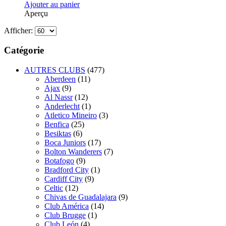
Ajouter au panier
Aperçu
Afficher:
Catégorie
AUTRES CLUBS
(477)
Aberdeen
(11)
Ajax
(9)
Al Nassr
(12)
Anderlecht
(1)
Atletico Mineiro
(3)
Benfica
(25)
Besiktas
(6)
Boca Juniors
(17)
Bolton Wanderers
(7)
Botafogo
(9)
Bradford City
(1)
Cardiff City
(9)
Celtic
(12)
Chivas de Guadalajara
(9)
Club América
(14)
Club Brugge
(1)
Club León
(4)