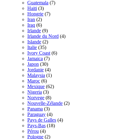
Guatemala
(7)
Haiti
(3)
Hongrie
(7)
Iran
(2)
Iraq
(6)
Irlande
(9)
Irlande du Nord
(4)
Islande
(2)
Italie
(35)
Ivory Coast
(6)
Jamaica
(7)
Japon
(30)
Jordanie
(4)
Malaysia
(1)
Maroc
(6)
Mexique
(62)
Nigeria
(3)
Norvege
(8)
Nouvelle-Zélande
(2)
Panama
(3)
Paraguay
(4)
Pays de Galles
(4)
Pays-Bas
(18)
Pérou
(4)
Pologne
(2)