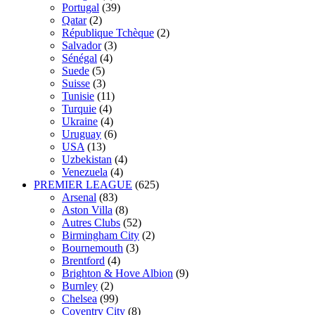
Portugal
(39)
Qatar
(2)
République Tchèque
(2)
Salvador
(3)
Sénégal
(4)
Suede
(5)
Suisse
(3)
Tunisie
(11)
Turquie
(4)
Ukraine
(4)
Uruguay
(6)
USA
(13)
Uzbekistan
(4)
Venezuela
(4)
PREMIER LEAGUE
(625)
Arsenal
(83)
Aston Villa
(8)
Autres Clubs
(52)
Birmingham City
(2)
Bournemouth
(3)
Brentford
(4)
Brighton & Hove Albion
(9)
Burnley
(2)
Chelsea
(99)
Coventry City
(8)