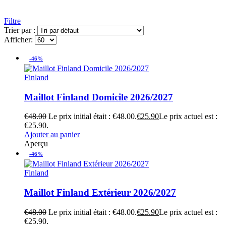
Filtre
Trier par :
Afficher:
-46%
Finland
Maillot Finland Domicile 2026/2027
€
48.00
Le prix initial était : €48.00.
€
25.90
Le prix actuel est :
€25.90.
Ajouter au panier
Aperçu
-46%
Finland
Maillot Finland Extérieur 2026/2027
€
48.00
Le prix initial était : €48.00.
€
25.90
Le prix actuel est :
€25.90.