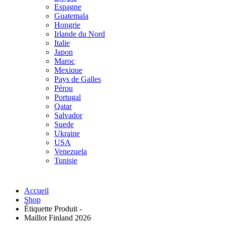
Espagne
Guatemala
Hongrie
Irlande du Nord
Italie
Japon
Maroc
Mexique
Pays de Galles
Pérou
Portugal
Qatar
Salvador
Suede
Ukraine
USA
Venezuela
Tunisie
Accueil
Shop
Étiquette Produit -
Maillot Finland 2026