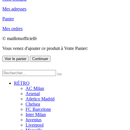
Mes adresses
Panier
Mes ordres
© maillotsofficielfr
Vous venez d'ajouter ce produit à Votre Panier:
Voir le panier
Continuer
RÉTRO
AC Milan
Arsenal
Atletico Madrid
Chelsea
FC Barcelone
Inter Milan
Juventus
Liverpool