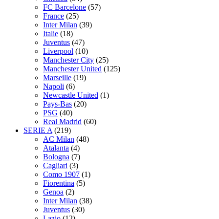
FC Barcelone
(57)
France
(25)
Inter Milan
(39)
Italie
(18)
Juventus
(47)
Liverpool
(10)
Manchester City
(25)
Manchester United
(125)
Marseille
(19)
Napoli
(6)
Newcastle United
(1)
Pays-Bas
(20)
PSG
(40)
Real Madrid
(60)
SERIE A
(219)
AC Milan
(48)
Atalanta
(4)
Bologna
(7)
Cagliari
(3)
Como 1907
(1)
Fiorentina
(5)
Genoa
(2)
Inter Milan
(38)
Juventus
(30)
Lazio
(12)