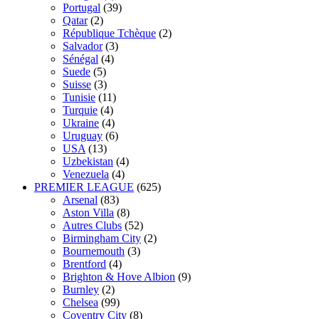
Portugal
(39)
Qatar
(2)
République Tchèque
(2)
Salvador
(3)
Sénégal
(4)
Suede
(5)
Suisse
(3)
Tunisie
(11)
Turquie
(4)
Ukraine
(4)
Uruguay
(6)
USA
(13)
Uzbekistan
(4)
Venezuela
(4)
PREMIER LEAGUE
(625)
Arsenal
(83)
Aston Villa
(8)
Autres Clubs
(52)
Birmingham City
(2)
Bournemouth
(3)
Brentford
(4)
Brighton & Hove Albion
(9)
Burnley
(2)
Chelsea
(99)
Coventry City
(8)