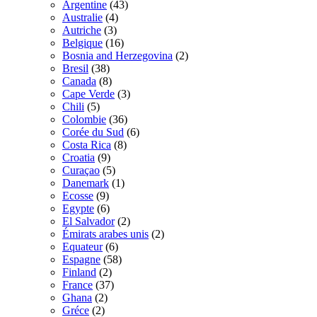
Argentine
(43)
Australie
(4)
Autriche
(3)
Belgique
(16)
Bosnia and Herzegovina
(2)
Bresil
(38)
Canada
(8)
Cape Verde
(3)
Chili
(5)
Colombie
(36)
Corée du Sud
(6)
Costa Rica
(8)
Croatia
(9)
Curaçao
(5)
Danemark
(1)
Ecosse
(9)
Egypte
(6)
El Salvador
(2)
Émirats arabes unis
(2)
Equateur
(6)
Espagne
(58)
Finland
(2)
France
(37)
Ghana
(2)
Gréce
(2)