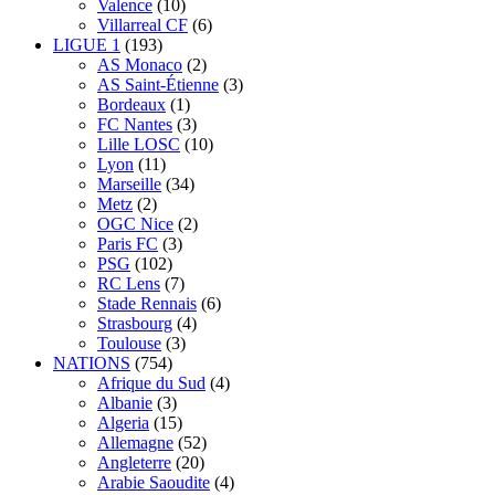
Valence
(10)
Villarreal CF
(6)
LIGUE 1
(193)
AS Monaco
(2)
AS Saint-Étienne
(3)
Bordeaux
(1)
FC Nantes
(3)
Lille LOSC
(10)
Lyon
(11)
Marseille
(34)
Metz
(2)
OGC Nice
(2)
Paris FC
(3)
PSG
(102)
RC Lens
(7)
Stade Rennais
(6)
Strasbourg
(4)
Toulouse
(3)
NATIONS
(754)
Afrique du Sud
(4)
Albanie
(3)
Algeria
(15)
Allemagne
(52)
Angleterre
(20)
Arabie Saoudite
(4)