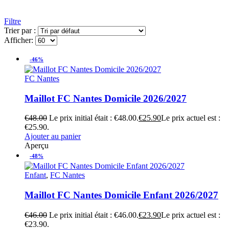
Filtre
Trier par :
Afficher:
-46%
FC Nantes
Maillot FC Nantes Domicile 2026/2027
€
48.00
Le prix initial était : €48.00.
€
25.90
Le prix actuel est :
€25.90.
Ajouter au panier
Aperçu
-48%
Enfant
,
FC Nantes
Maillot FC Nantes Domicile Enfant 2026/2027
€
46.00
Le prix initial était : €46.00.
€
23.90
Le prix actuel est :
€23.90.