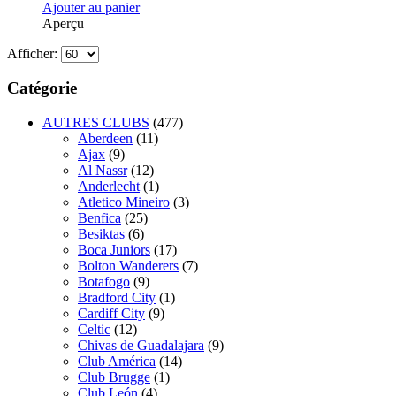
Ajouter au panier
Aperçu
Afficher:
Catégorie
AUTRES CLUBS
(477)
Aberdeen
(11)
Ajax
(9)
Al Nassr
(12)
Anderlecht
(1)
Atletico Mineiro
(3)
Benfica
(25)
Besiktas
(6)
Boca Juniors
(17)
Bolton Wanderers
(7)
Botafogo
(9)
Bradford City
(1)
Cardiff City
(9)
Celtic
(12)
Chivas de Guadalajara
(9)
Club América
(14)
Club Brugge
(1)
Club León
(4)