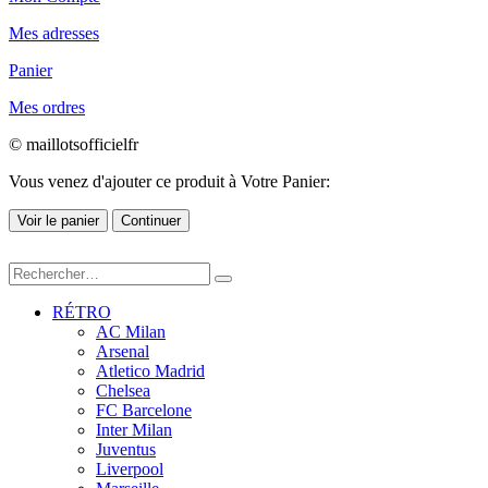
Mes adresses
Panier
Mes ordres
© maillotsofficielfr
Vous venez d'ajouter ce produit à Votre Panier:
Voir le panier
Continuer
RÉTRO
AC Milan
Arsenal
Atletico Madrid
Chelsea
FC Barcelone
Inter Milan
Juventus
Liverpool