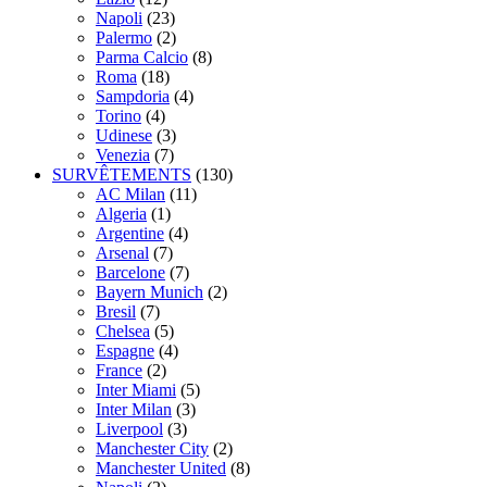
Napoli
(23)
Palermo
(2)
Parma Calcio
(8)
Roma
(18)
Sampdoria
(4)
Torino
(4)
Udinese
(3)
Venezia
(7)
SURVÊTEMENTS
(130)
AC Milan
(11)
Algeria
(1)
Argentine
(4)
Arsenal
(7)
Barcelone
(7)
Bayern Munich
(2)
Bresil
(7)
Chelsea
(5)
Espagne
(4)
France
(2)
Inter Miami
(5)
Inter Milan
(3)
Liverpool
(3)
Manchester City
(2)
Manchester United
(8)