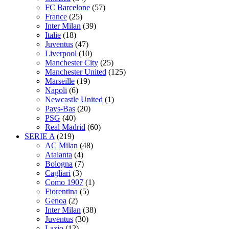
FC Barcelone
(57)
France
(25)
Inter Milan
(39)
Italie
(18)
Juventus
(47)
Liverpool
(10)
Manchester City
(25)
Manchester United
(125)
Marseille
(19)
Napoli
(6)
Newcastle United
(1)
Pays-Bas
(20)
PSG
(40)
Real Madrid
(60)
SERIE A
(219)
AC Milan
(48)
Atalanta
(4)
Bologna
(7)
Cagliari
(3)
Como 1907
(1)
Fiorentina
(5)
Genoa
(2)
Inter Milan
(38)
Juventus
(30)
Lazio
(12)