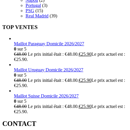
Napoli
(2)
Portugal
(3)
PSG
(15)
Real Madrid
(39)
TOP VENTES
Maillot Paraguay Domicile 2026/2027
0
sur 5
€
48.00
Le prix initial était : €48.00.
€
25.90
Le prix actuel est :
€25.90.
Maillot Uruguay Domicile 2026/2027
0
sur 5
€
48.00
Le prix initial était : €48.00.
€
25.90
Le prix actuel est :
€25.90.
Maillot Suisse Domicile 2026/2027
0
sur 5
€
48.00
Le prix initial était : €48.00.
€
25.90
Le prix actuel est :
€25.90.
CONTACT