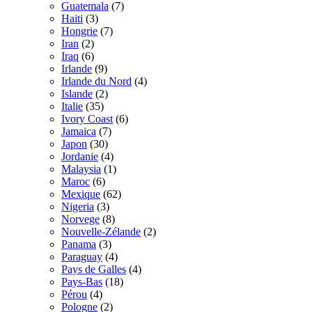
Guatemala
(7)
Haiti
(3)
Hongrie
(7)
Iran
(2)
Iraq
(6)
Irlande
(9)
Irlande du Nord
(4)
Islande
(2)
Italie
(35)
Ivory Coast
(6)
Jamaica
(7)
Japon
(30)
Jordanie
(4)
Malaysia
(1)
Maroc
(6)
Mexique
(62)
Nigeria
(3)
Norvege
(8)
Nouvelle-Zélande
(2)
Panama
(3)
Paraguay
(4)
Pays de Galles
(4)
Pays-Bas
(18)
Pérou
(4)
Pologne
(2)