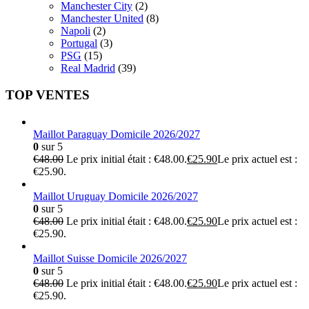
Manchester City
(2)
Manchester United
(8)
Napoli
(2)
Portugal
(3)
PSG
(15)
Real Madrid
(39)
TOP VENTES
Maillot Paraguay Domicile 2026/2027
0
sur 5
€
48.00
Le prix initial était : €48.00.
€
25.90
Le prix actuel est :
€25.90.
Maillot Uruguay Domicile 2026/2027
0
sur 5
€
48.00
Le prix initial était : €48.00.
€
25.90
Le prix actuel est :
€25.90.
Maillot Suisse Domicile 2026/2027
0
sur 5
€
48.00
Le prix initial était : €48.00.
€
25.90
Le prix actuel est :
€25.90.