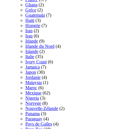
Ghana
(2)
Gréce
(2)
Guatemala
(7)
Haiti
(3)
Hongrie
(7)
Iran
(2)
Iraq
(6)
Irlande
(9)
Irlande du Nord
(4)
Islande
(2)
Italie
(35)
Ivory Coast
(6)
Jamaica
(7)
Japon
(30)
Jordanie
(4)
Malaysia
(1)
Maroc
(6)
Mexique
(62)
Nigeria
(3)
Norvege
(8)
Nouvelle-Zélande
(2)
Panama
(3)
Paraguay
(4)
Pays de Galles
(4)