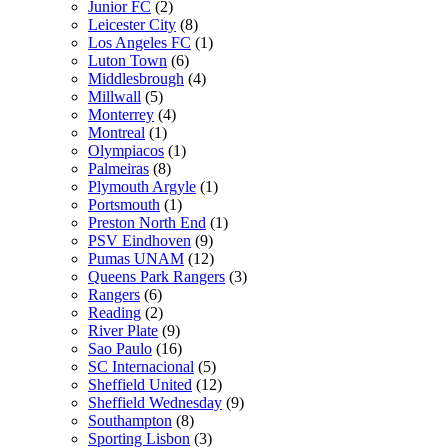
Junior FC
(2)
Leicester City
(8)
Los Angeles FC
(1)
Luton Town
(6)
Middlesbrough
(4)
Millwall
(5)
Monterrey
(4)
Montreal
(1)
Olympiacos
(1)
Palmeiras
(8)
Plymouth Argyle
(1)
Portsmouth
(1)
Preston North End
(1)
PSV Eindhoven
(9)
Pumas UNAM
(12)
Queens Park Rangers
(3)
Rangers
(6)
Reading
(2)
River Plate
(9)
Sao Paulo
(16)
SC Internacional
(5)
Sheffield United
(12)
Sheffield Wednesday
(9)
Southampton
(8)
Sporting Lisbon
(3)