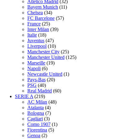
Atletico Madrid
(32)
Bayern Munich
(11)
Chelsea
(34)
FC Barcelone
(57)
France
(25)
Inter Milan
(39)
Italie
(18)
Juventus
(47)
Liverpool
(10)
Manchester City
(25)
Manchester United
(125)
Marseille
(19)
Napoli
(6)
Newcastle United
(1)
Pays-Bas
(20)
PSG
(40)
Real Madrid
(60)
SERIE A
(219)
AC Milan
(48)
Atalanta
(4)
Bologna
(7)
Cagliari
(3)
Como 1907
(1)
Fiorentina
(5)
Genoa
(2)