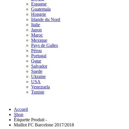
Espagne
Guatemala
Hongrie
Irlande du Nord
Italie
Japon
Maroc
Mexique
Pays de Galles
Pérou
Portugal
Qatar
Salvador
Suede
Ukraine
USA
Venezuela
Tunisie
Accueil
Shop
Étiquette Produit -
Maillot FC Barcelone 2017/2018