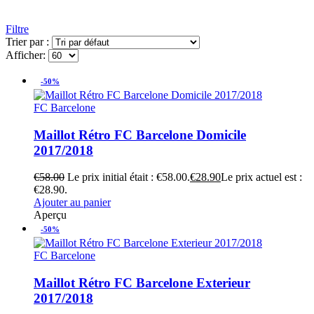
Filtre
Trier par :
Afficher:
-50%
FC Barcelone
Maillot Rétro FC Barcelone Domicile
2017/2018
€
58.00
Le prix initial était : €58.00.
€
28.90
Le prix actuel est :
€28.90.
Ajouter au panier
Aperçu
-50%
FC Barcelone
Maillot Rétro FC Barcelone Exterieur
2017/2018