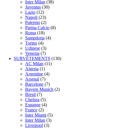
Inter Milan
(38)
Juventus
(30)
Lazio
(12)
Napoli
(23)
Palermo
(2)
Parma Calcio
(8)
Roma
(18)
Sampdoria
(4)
Torino
(4)
Udinese
(3)
Venezia
(7)
SURVÊTEMENTS
(130)
AC Milan
(11)
Algeria
(1)
Argentine
(4)
Arsenal
(7)
Barcelone
(7)
Bayern Munich
(2)
Bresil
(7)
Chelsea
(5)
Espagne
(4)
France
(2)
Inter Miami
(5)
Inter Milan
(3)
Liverpool
(3)