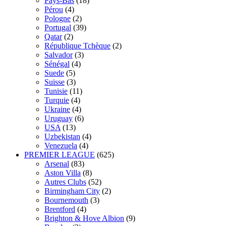
Pays-Bas
(18)
Pérou
(4)
Pologne
(2)
Portugal
(39)
Qatar
(2)
République Tchèque
(2)
Salvador
(3)
Sénégal
(4)
Suede
(5)
Suisse
(3)
Tunisie
(11)
Turquie
(4)
Ukraine
(4)
Uruguay
(6)
USA
(13)
Uzbekistan
(4)
Venezuela
(4)
PREMIER LEAGUE
(625)
Arsenal
(83)
Aston Villa
(8)
Autres Clubs
(52)
Birmingham City
(2)
Bournemouth
(3)
Brentford
(4)
Brighton & Hove Albion
(9)