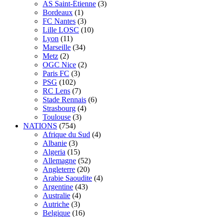
AS Saint-Étienne
(3)
Bordeaux
(1)
FC Nantes
(3)
Lille LOSC
(10)
Lyon
(11)
Marseille
(34)
Metz
(2)
OGC Nice
(2)
Paris FC
(3)
PSG
(102)
RC Lens
(7)
Stade Rennais
(6)
Strasbourg
(4)
Toulouse
(3)
NATIONS
(754)
Afrique du Sud
(4)
Albanie
(3)
Algeria
(15)
Allemagne
(52)
Angleterre
(20)
Arabie Saoudite
(4)
Argentine
(43)
Australie
(4)
Autriche
(3)
Belgique
(16)