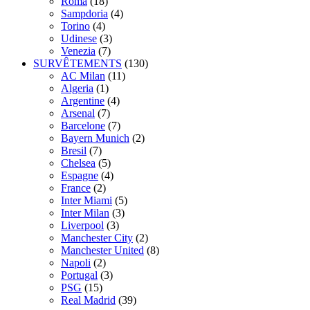
Roma
(18)
Sampdoria
(4)
Torino
(4)
Udinese
(3)
Venezia
(7)
SURVÊTEMENTS
(130)
AC Milan
(11)
Algeria
(1)
Argentine
(4)
Arsenal
(7)
Barcelone
(7)
Bayern Munich
(2)
Bresil
(7)
Chelsea
(5)
Espagne
(4)
France
(2)
Inter Miami
(5)
Inter Milan
(3)
Liverpool
(3)
Manchester City
(2)
Manchester United
(8)
Napoli
(2)
Portugal
(3)
PSG
(15)
Real Madrid
(39)