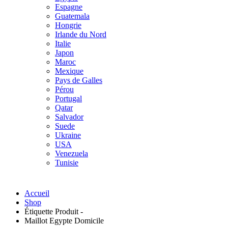
Espagne
Guatemala
Hongrie
Irlande du Nord
Italie
Japon
Maroc
Mexique
Pays de Galles
Pérou
Portugal
Qatar
Salvador
Suede
Ukraine
USA
Venezuela
Tunisie
Accueil
Shop
Étiquette Produit -
Maillot Egypte Domicile