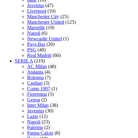
Juventus
(47)
Liverpool
(10)
Manchester City
(25)
Manchester United
(125)
Marseille
(19)
Napoli
(6)
Newcastle United
(1)
Pays-Bas
(20)
PSG
(40)
Real Madrid
(60)
SERIE A
(219)
AC Milan
(48)
Atalanta
(4)
Bologna
(7)
Cagliari
(3)
Como 1907
(1)
Fiorentina
(5)
Genoa
(2)
Inter Milan
(38)
Juventus
(30)
Lazio
(12)
Napoli
(23)
Palermo
(2)
Parma Calcio
(8)