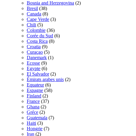
Bosnia and Herzegovina
(2)
Bresil
(38)
Canada
(8)
Cape Verde
(3)
Chili
(5)
Colombie
(36)
Corée du Sud
(6)
Costa Rica
(8)
Croatia
(9)
Curaçao
(5)
Danemark
(1)
Ecosse
(9)
Egypte
(6)
El Salvador
(2)
Émirats arabes unis
(2)
Equateur
(6)
Espagne
(58)
Finland
(2)
France
(37)
Ghana
(2)
Gréce
(2)
Guatemala
(7)
Haiti
(3)
Hongrie
(7)
Iran
(2)