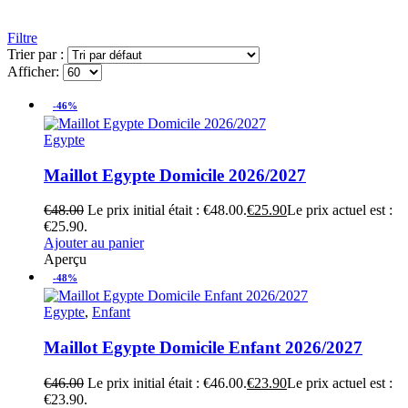
Filtre
Trier par :
Afficher:
-46%
Egypte
Maillot Egypte Domicile 2026/2027
€
48.00
Le prix initial était : €48.00.
€
25.90
Le prix actuel est :
€25.90.
Ajouter au panier
Aperçu
-48%
Egypte
,
Enfant
Maillot Egypte Domicile Enfant 2026/2027
€
46.00
Le prix initial était : €46.00.
€
23.90
Le prix actuel est :
€23.90.