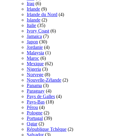
Iraq
(6)
Irlande
(9)
Irlande du Nord
(4)
Islande
(2)
Italie
(35)
Ivory Coast
(6)
Jamaica
(7)
Japon
(30)
Jordanie
(4)
Malaysia
(1)
Maroc
(6)
Mexique
(62)
Nigeria
(3)
Norvege
(8)
Nouvelle-Zélande
(2)
Panama
(3)
Paraguay
(4)
Pays de Galles
(4)
Pays-Bas
(18)
Pérou
(4)
Pologne
(2)
Portugal
(39)
Qatar
(2)
République Tchèque
(2)
Salvador
(3)