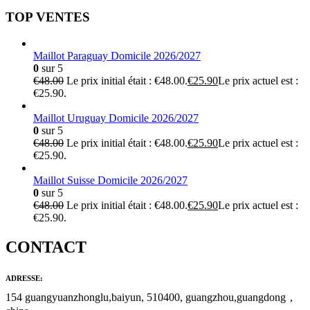
TOP VENTES
Maillot Paraguay Domicile 2026/2027
0
sur 5
€
48.00
Le prix initial était : €48.00.
€
25.90
Le prix actuel est :
€25.90.
Maillot Uruguay Domicile 2026/2027
0
sur 5
€
48.00
Le prix initial était : €48.00.
€
25.90
Le prix actuel est :
€25.90.
Maillot Suisse Domicile 2026/2027
0
sur 5
€
48.00
Le prix initial était : €48.00.
€
25.90
Le prix actuel est :
€25.90.
CONTACT
ADRESSE:
154 guangyuanzhonglu,baiyun, 510400, guangzhou,guangdong，