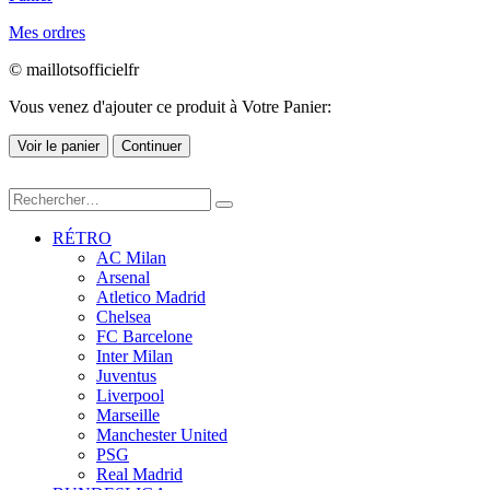
Mes ordres
© maillotsofficielfr
Vous venez d'ajouter ce produit à Votre Panier:
Voir le panier
Continuer
RÉTRO
AC Milan
Arsenal
Atletico Madrid
Chelsea
FC Barcelone
Inter Milan
Juventus
Liverpool
Marseille
Manchester United
PSG
Real Madrid