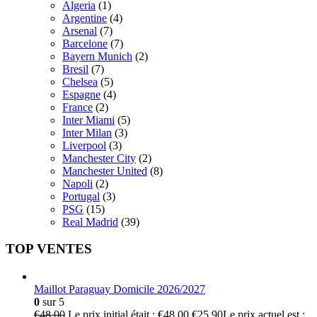
Algeria
(1)
Argentine
(4)
Arsenal
(7)
Barcelone
(7)
Bayern Munich
(2)
Bresil
(7)
Chelsea
(5)
Espagne
(4)
France
(2)
Inter Miami
(5)
Inter Milan
(3)
Liverpool
(3)
Manchester City
(2)
Manchester United
(8)
Napoli
(2)
Portugal
(3)
PSG
(15)
Real Madrid
(39)
TOP VENTES
Maillot Paraguay Domicile 2026/2027
0
sur 5
€
48.00
Le prix initial était : €48.00.
€
25.90
Le prix actuel est :