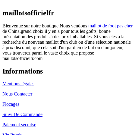
actuel est : €25.90.
maillotsofficielfr
Bienvenue sur notre boutique,Nous vendons
maillot de foot pas cher
de China,grand choix il y en a pour tous les goûts, bonne
présentation des produits à des prix imbattables. Si vous êtes à la
recherche du nouveau maillot d'un club ou d'une sélection nationale
à prix discount, que cela soit d'un gardien de but ou d'un joueur,
vous trouverez parmi le vaste choix que propose
maillotsofficielfr.com
Informations
Mentions légales
Nous Contacter
Flocages
Suivi De Commande
Paiement sécurisé
Vie Privée