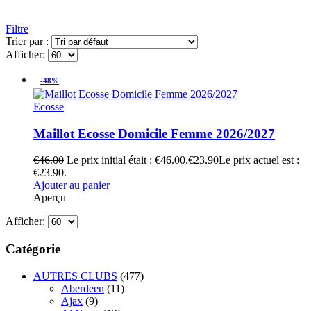
Filtre
Trier par :
Afficher:
-48%
Ecosse
Maillot Ecosse Domicile Femme 2026/2027
€
46.00
Le prix initial était : €46.00.
€
23.90
Le prix actuel est :
€23.90.
Ajouter au panier
Aperçu
Afficher:
Catégorie
AUTRES CLUBS
(477)
Aberdeen
(11)
Ajax
(9)