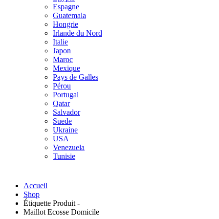
Espagne
Guatemala
Hongrie
Irlande du Nord
Italie
Japon
Maroc
Mexique
Pays de Galles
Pérou
Portugal
Qatar
Salvador
Suede
Ukraine
USA
Venezuela
Tunisie
Accueil
Shop
Étiquette Produit -
Maillot Ecosse Domicile