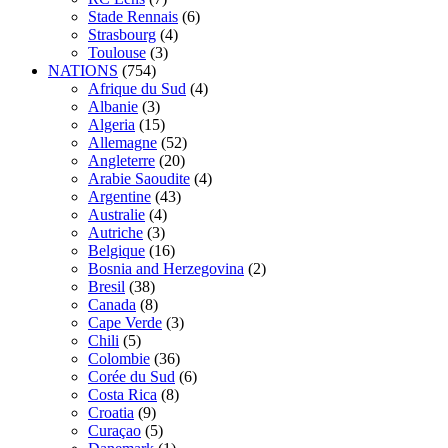
Stade Rennais
(6)
Strasbourg
(4)
Toulouse
(3)
NATIONS
(754)
Afrique du Sud
(4)
Albanie
(3)
Algeria
(15)
Allemagne
(52)
Angleterre
(20)
Arabie Saoudite
(4)
Argentine
(43)
Australie
(4)
Autriche
(3)
Belgique
(16)
Bosnia and Herzegovina
(2)
Bresil
(38)
Canada
(8)
Cape Verde
(3)
Chili
(5)
Colombie
(36)
Corée du Sud
(6)
Costa Rica
(8)
Croatia
(9)
Curaçao
(5)