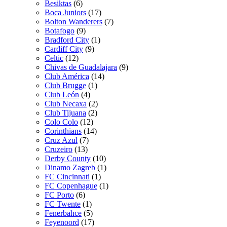
Besiktas
(6)
Boca Juniors
(17)
Bolton Wanderers
(7)
Botafogo
(9)
Bradford City
(1)
Cardiff City
(9)
Celtic
(12)
Chivas de Guadalajara
(9)
Club América
(14)
Club Brugge
(1)
Club León
(4)
Club Necaxa
(2)
Club Tijuana
(2)
Colo Colo
(12)
Corinthians
(14)
Cruz Azul
(7)
Cruzeiro
(13)
Derby County
(10)
Dinamo Zagreb
(1)
FC Cincinnati
(1)
FC Copenhague
(1)
FC Porto
(6)
FC Twente
(1)
Fenerbahce
(5)
Feyenoord
(17)