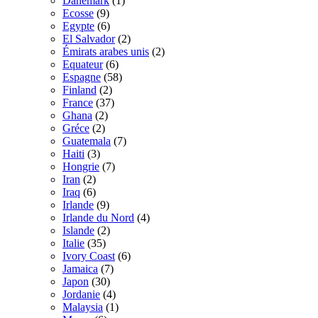
Danemark
(1)
Ecosse
(9)
Egypte
(6)
El Salvador
(2)
Émirats arabes unis
(2)
Equateur
(6)
Espagne
(58)
Finland
(2)
France
(37)
Ghana
(2)
Gréce
(2)
Guatemala
(7)
Haiti
(3)
Hongrie
(7)
Iran
(2)
Iraq
(6)
Irlande
(9)
Irlande du Nord
(4)
Islande
(2)
Italie
(35)
Ivory Coast
(6)
Jamaica
(7)
Japon
(30)
Jordanie
(4)
Malaysia
(1)