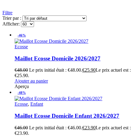
Filtre
Trier par :
Afficher:
-46%
Ecosse
Maillot Ecosse Domicile 2026/2027
€
48.00
Le prix initial était : €48.00.
€
25.90
Le prix actuel est :
€25.90.
Ajouter au panier
Aperçu
-48%
Ecosse
,
Enfant
Maillot Ecosse Domicile Enfant 2026/2027
€
46.00
Le prix initial était : €46.00.
€
23.90
Le prix actuel est :
€23.90.