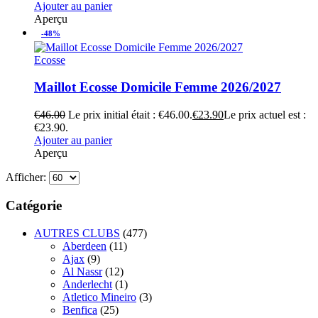
Ajouter au panier
Aperçu
-48%
Ecosse
Maillot Ecosse Domicile Femme 2026/2027
€
46.00
Le prix initial était : €46.00.
€
23.90
Le prix actuel est :
€23.90.
Ajouter au panier
Aperçu
Afficher:
Catégorie
AUTRES CLUBS
(477)
Aberdeen
(11)
Ajax
(9)
Al Nassr
(12)
Anderlecht
(1)
Atletico Mineiro
(3)
Benfica
(25)