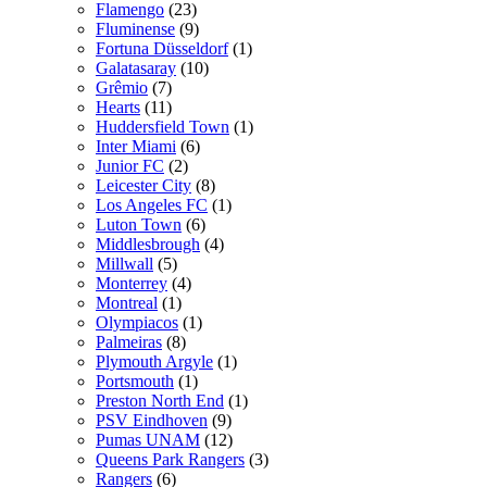
Flamengo
(23)
Fluminense
(9)
Fortuna Düsseldorf
(1)
Galatasaray
(10)
Grêmio
(7)
Hearts
(11)
Huddersfield Town
(1)
Inter Miami
(6)
Junior FC
(2)
Leicester City
(8)
Los Angeles FC
(1)
Luton Town
(6)
Middlesbrough
(4)
Millwall
(5)
Monterrey
(4)
Montreal
(1)
Olympiacos
(1)
Palmeiras
(8)
Plymouth Argyle
(1)
Portsmouth
(1)
Preston North End
(1)
PSV Eindhoven
(9)
Pumas UNAM
(12)
Queens Park Rangers
(3)
Rangers
(6)