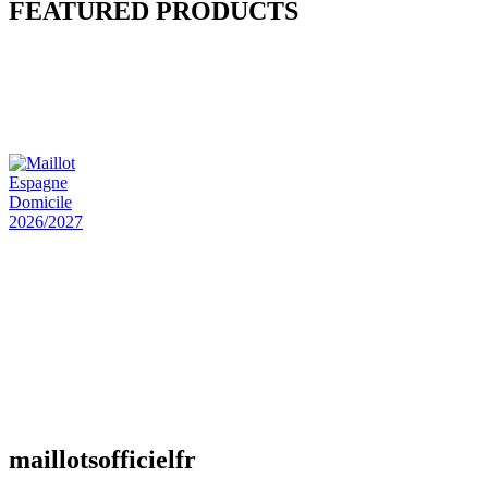
FEATURED PRODUCTS
Maillot Bresil Domicile 2026/2027
€
48.00
Le prix initial était : €48.00.
€
25.90
Le prix
actuel est : €25.90.
Maillot Espagne Domicile 2026/2027
€
48.00
Le prix initial était : €48.00.
€
25.90
Le prix
actuel est : €25.90.
Maillot France Domicile 2026/2027
€
48.00
Le prix initial était : €48.00.
€
25.90
Le prix
actuel est : €25.90.
maillotsofficielfr