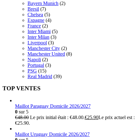
Bayern Munich
(2)
Bresil
(7)
Chelsea
(5)
Espagne
(4)
France
(2)
Inter Miami
(5)
Inter Milan
(3)
Liverpool
(3)
Manchester City
(2)
Manchester United
(8)
Napoli
(2)
Portugal
(3)
PSG
(15)
Real Madrid
(39)
TOP VENTES
Maillot Paraguay Domicile 2026/2027
0
sur 5
€
48.00
Le prix initial était : €48.00.
€
25.90
Le prix actuel est :
€25.90.
Maillot Uruguay Domicile 2026/2027
0
sur 5