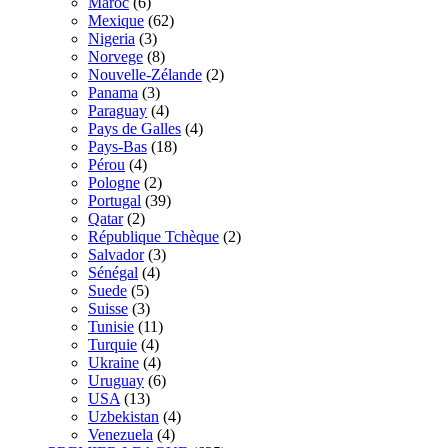
Maroc
(6)
Mexique
(62)
Nigeria
(3)
Norvege
(8)
Nouvelle-Zélande
(2)
Panama
(3)
Paraguay
(4)
Pays de Galles
(4)
Pays-Bas
(18)
Pérou
(4)
Pologne
(2)
Portugal
(39)
Qatar
(2)
République Tchèque
(2)
Salvador
(3)
Sénégal
(4)
Suede
(5)
Suisse
(3)
Tunisie
(11)
Turquie
(4)
Ukraine
(4)
Uruguay
(6)
USA
(13)
Uzbekistan
(4)
Venezuela
(4)