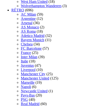
West Ham United
(18)
Wolverhampton Wanderers
(3)
RÉTRO
(696)
AC Milan
(59)
Argentine
(12)
Arsenal
(36)
AS Monaco
(2)
AS Roma
(18)
Atletico Madrid
(32)
Bayern Munich
(11)
Chelsea
(34)
FC Barcelone
(57)
France
(25)
Inter Milan
(39)
Italie
(18)
Juventus
(47)
Liverpool
(10)
Manchester City
(25)
Manchester United
(125)
Marseille
(19)
Napoli
(6)
Newcastle United
(1)
Pays-Bas
(20)
PSG
(40)
Real Madrid
(60)