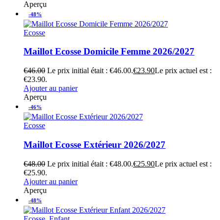
Aperçu
-48%
Ecosse
Maillot Ecosse Domicile Femme 2026/2027
€
46.00
Le prix initial était : €46.00.
€
23.90
Le prix actuel est :
€23.90.
Ajouter au panier
Aperçu
-46%
Ecosse
Maillot Ecosse Extérieur 2026/2027
€
48.00
Le prix initial était : €48.00.
€
25.90
Le prix actuel est :
€25.90.
Ajouter au panier
Aperçu
-48%
Ecosse
,
Enfant