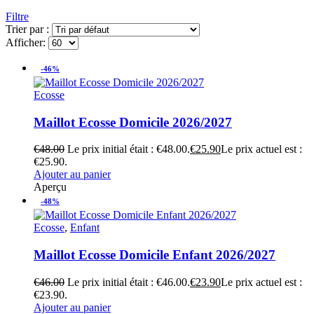
Filtre
Trier par :
Afficher:
-46%
Ecosse
Maillot Ecosse Domicile 2026/2027
€
48.00
Le prix initial était : €48.00.
€
25.90
Le prix actuel est :
€25.90.
Ajouter au panier
Aperçu
-48%
Ecosse
,
Enfant
Maillot Ecosse Domicile Enfant 2026/2027
€
46.00
Le prix initial était : €46.00.
€
23.90
Le prix actuel est :
€23.90.
Ajouter au panier