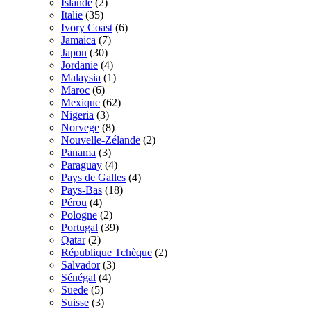
Islande
(2)
Italie
(35)
Ivory Coast
(6)
Jamaica
(7)
Japon
(30)
Jordanie
(4)
Malaysia
(1)
Maroc
(6)
Mexique
(62)
Nigeria
(3)
Norvege
(8)
Nouvelle-Zélande
(2)
Panama
(3)
Paraguay
(4)
Pays de Galles
(4)
Pays-Bas
(18)
Pérou
(4)
Pologne
(2)
Portugal
(39)
Qatar
(2)
République Tchèque
(2)
Salvador
(3)
Sénégal
(4)
Suede
(5)
Suisse
(3)