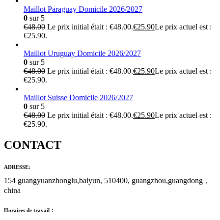
Maillot Paraguay Domicile 2026/2027
0
sur 5
€
48.00
Le prix initial était : €48.00.
€
25.90
Le prix actuel est :
€25.90.
Maillot Uruguay Domicile 2026/2027
0
sur 5
€
48.00
Le prix initial était : €48.00.
€
25.90
Le prix actuel est :
€25.90.
Maillot Suisse Domicile 2026/2027
0
sur 5
€
48.00
Le prix initial était : €48.00.
€
25.90
Le prix actuel est :
€25.90.
CONTACT
ADRESSE:
154 guangyuanzhonglu,baiyun, 510400, guangzhou,guangdong，
china
Horaires de travail：