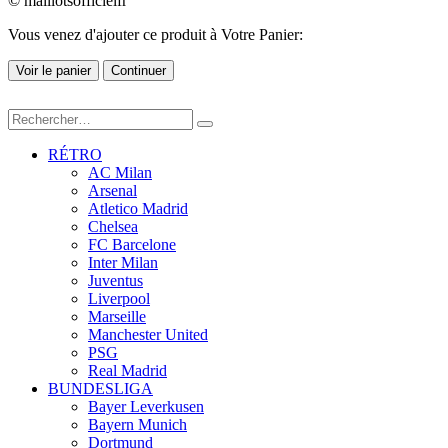
© maillotsofficielfr
Vous venez d'ajouter ce produit à Votre Panier:
Voir le panier
Continuer
RÉTRO
AC Milan
Arsenal
Atletico Madrid
Chelsea
FC Barcelone
Inter Milan
Juventus
Liverpool
Marseille
Manchester United
PSG
Real Madrid
BUNDESLIGA
Bayer Leverkusen
Bayern Munich
Dortmund