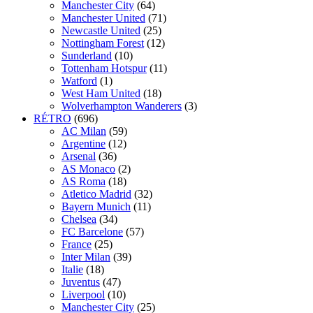
Manchester City
(64)
Manchester United
(71)
Newcastle United
(25)
Nottingham Forest
(12)
Sunderland
(10)
Tottenham Hotspur
(11)
Watford
(1)
West Ham United
(18)
Wolverhampton Wanderers
(3)
RÉTRO
(696)
AC Milan
(59)
Argentine
(12)
Arsenal
(36)
AS Monaco
(2)
AS Roma
(18)
Atletico Madrid
(32)
Bayern Munich
(11)
Chelsea
(34)
FC Barcelone
(57)
France
(25)
Inter Milan
(39)
Italie
(18)
Juventus
(47)
Liverpool
(10)
Manchester City
(25)