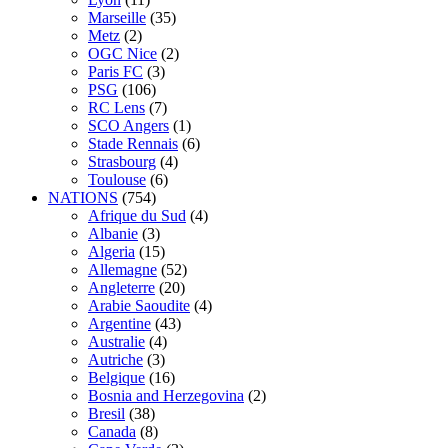
Marseille
(35)
Metz
(2)
OGC Nice
(2)
Paris FC
(3)
PSG
(106)
RC Lens
(7)
SCO Angers
(1)
Stade Rennais
(6)
Strasbourg
(4)
Toulouse
(6)
NATIONS
(754)
Afrique du Sud
(4)
Albanie
(3)
Algeria
(15)
Allemagne
(52)
Angleterre
(20)
Arabie Saoudite
(4)
Argentine
(43)
Australie
(4)
Autriche
(3)
Belgique
(16)
Bosnia and Herzegovina
(2)
Bresil
(38)
Canada
(8)