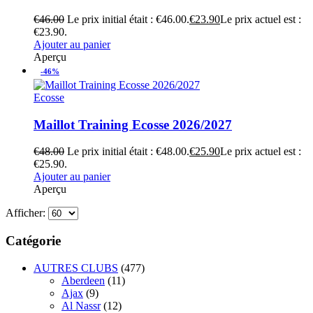
€
46.00
Le prix initial était : €46.00.
€
23.90
Le prix actuel est :
€23.90.
Ajouter au panier
Aperçu
-46%
Ecosse
Maillot Training Ecosse 2026/2027
€
48.00
Le prix initial était : €48.00.
€
25.90
Le prix actuel est :
€25.90.
Ajouter au panier
Aperçu
Afficher:
Catégorie
AUTRES CLUBS
(477)
Aberdeen
(11)
Ajax
(9)
Al Nassr
(12)