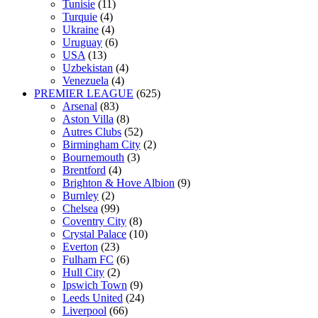
Tunisie
(11)
Turquie
(4)
Ukraine
(4)
Uruguay
(6)
USA
(13)
Uzbekistan
(4)
Venezuela
(4)
PREMIER LEAGUE
(625)
Arsenal
(83)
Aston Villa
(8)
Autres Clubs
(52)
Birmingham City
(2)
Bournemouth
(3)
Brentford
(4)
Brighton & Hove Albion
(9)
Burnley
(2)
Chelsea
(99)
Coventry City
(8)
Crystal Palace
(10)
Everton
(23)
Fulham FC
(6)
Hull City
(2)
Ipswich Town
(9)
Leeds United
(24)
Liverpool
(66)