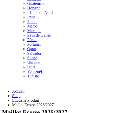
Guatemala
Hongrie
Irlande du Nord
Italie
Japon
Maroc
Mexique
Pays de Galles
Pérou
Portugal
Qatar
Salvador
Suede
Ukraine
USA
Venezuela
Tunisie
Accueil
Shop
Étiquette Produit -
Maillot Ecosse 2026/2027
Maillot Ecosse 2026/2027