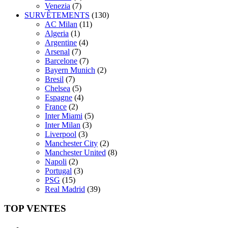
Venezia
(7)
SURVÊTEMENTS
(130)
AC Milan
(11)
Algeria
(1)
Argentine
(4)
Arsenal
(7)
Barcelone
(7)
Bayern Munich
(2)
Bresil
(7)
Chelsea
(5)
Espagne
(4)
France
(2)
Inter Miami
(5)
Inter Milan
(3)
Liverpool
(3)
Manchester City
(2)
Manchester United
(8)
Napoli
(2)
Portugal
(3)
PSG
(15)
Real Madrid
(39)
TOP VENTES