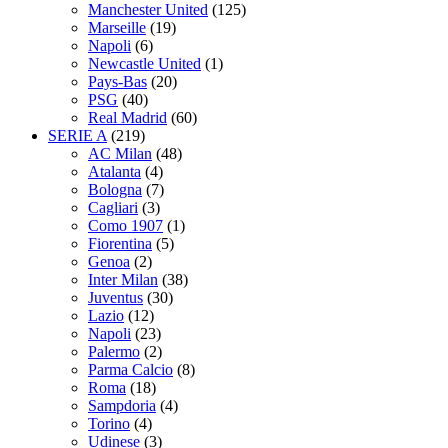
Manchester United
(125)
Marseille
(19)
Napoli
(6)
Newcastle United
(1)
Pays-Bas
(20)
PSG
(40)
Real Madrid
(60)
SERIE A
(219)
AC Milan
(48)
Atalanta
(4)
Bologna
(7)
Cagliari
(3)
Como 1907
(1)
Fiorentina
(5)
Genoa
(2)
Inter Milan
(38)
Juventus
(30)
Lazio
(12)
Napoli
(23)
Palermo
(2)
Parma Calcio
(8)
Roma
(18)
Sampdoria
(4)
Torino
(4)
Udinese
(3)