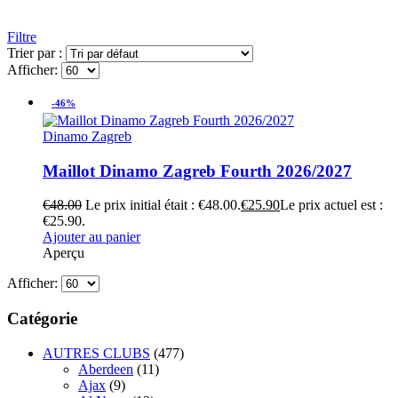
Filtre
Trier par :
Afficher:
-46%
Dinamo Zagreb
Maillot Dinamo Zagreb Fourth 2026/2027
€
48.00
Le prix initial était : €48.00.
€
25.90
Le prix actuel est :
€25.90.
Ajouter au panier
Aperçu
Afficher:
Catégorie
AUTRES CLUBS
(477)
Aberdeen
(11)
Ajax
(9)