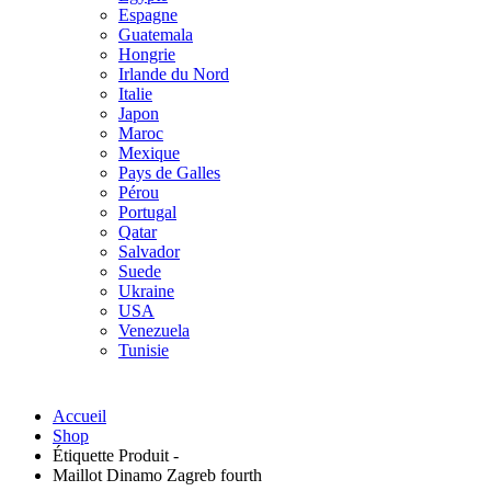
Espagne
Guatemala
Hongrie
Irlande du Nord
Italie
Japon
Maroc
Mexique
Pays de Galles
Pérou
Portugal
Qatar
Salvador
Suede
Ukraine
USA
Venezuela
Tunisie
Accueil
Shop
Étiquette Produit -
Maillot Dinamo Zagreb fourth