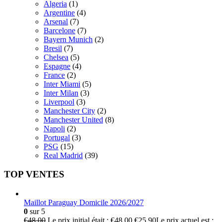
Algeria
(1)
Argentine
(4)
Arsenal
(7)
Barcelone
(7)
Bayern Munich
(2)
Bresil
(7)
Chelsea
(5)
Espagne
(4)
France
(2)
Inter Miami
(5)
Inter Milan
(3)
Liverpool
(3)
Manchester City
(2)
Manchester United
(8)
Napoli
(2)
Portugal
(3)
PSG
(15)
Real Madrid
(39)
TOP VENTES
Maillot Paraguay Domicile 2026/2027
0
sur 5
€
48.00
Le prix initial était : €48.00.
€
25.90
Le prix actuel est :