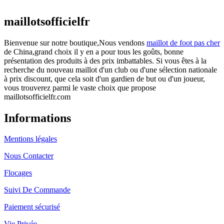
actuel est : €25.90.
maillotsofficielfr
Bienvenue sur notre boutique,Nous vendons
maillot de foot pas cher
de China,grand choix il y en a pour tous les goûts, bonne
présentation des produits à des prix imbattables. Si vous êtes à la
recherche du nouveau maillot d'un club ou d'une sélection nationale
à prix discount, que cela soit d'un gardien de but ou d'un joueur,
vous trouverez parmi le vaste choix que propose
maillotsofficielfr.com
Informations
Mentions légales
Nous Contacter
Flocages
Suivi De Commande
Paiement sécurisé
Vie Privée