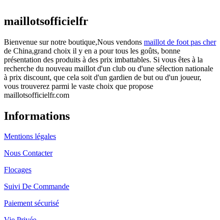
actuel est : €25.90.
maillotsofficielfr
Bienvenue sur notre boutique,Nous vendons
maillot de foot pas cher
de China,grand choix il y en a pour tous les goûts, bonne
présentation des produits à des prix imbattables. Si vous êtes à la
recherche du nouveau maillot d'un club ou d'une sélection nationale
à prix discount, que cela soit d'un gardien de but ou d'un joueur,
vous trouverez parmi le vaste choix que propose
maillotsofficielfr.com
Informations
Mentions légales
Nous Contacter
Flocages
Suivi De Commande
Paiement sécurisé
Vie Privée