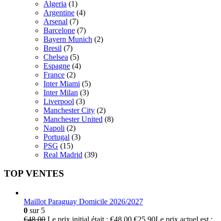
Algeria
(1)
Argentine
(4)
Arsenal
(7)
Barcelone
(7)
Bayern Munich
(2)
Bresil
(7)
Chelsea
(5)
Espagne
(4)
France
(2)
Inter Miami
(5)
Inter Milan
(3)
Liverpool
(3)
Manchester City
(2)
Manchester United
(8)
Napoli
(2)
Portugal
(3)
PSG
(15)
Real Madrid
(39)
TOP VENTES
Maillot Paraguay Domicile 2026/2027
0
sur 5
€
48.00
Le prix initial était : €48.00.
€
25.90
Le prix actuel est :