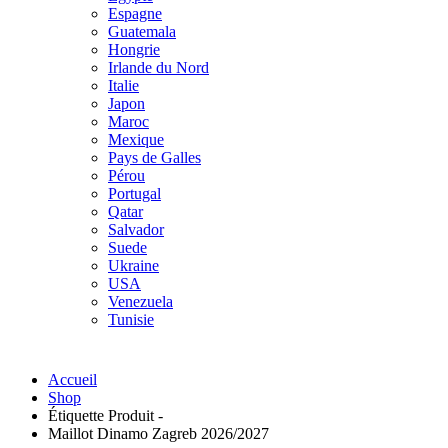
Espagne
Guatemala
Hongrie
Irlande du Nord
Italie
Japon
Maroc
Mexique
Pays de Galles
Pérou
Portugal
Qatar
Salvador
Suede
Ukraine
USA
Venezuela
Tunisie
Accueil
Shop
Étiquette Produit -
Maillot Dinamo Zagreb 2026/2027