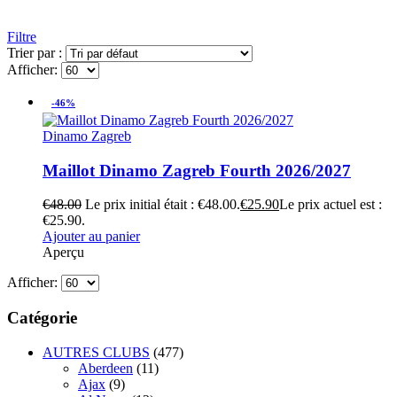
Filtre
Trier par :
Afficher:
-46%
Dinamo Zagreb
Maillot Dinamo Zagreb Fourth 2026/2027
€
48.00
Le prix initial était : €48.00.
€
25.90
Le prix actuel est :
€25.90.
Ajouter au panier
Aperçu
Afficher:
Catégorie
AUTRES CLUBS
(477)
Aberdeen
(11)
Ajax
(9)