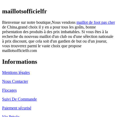
actuel est : €25.90.
maillotsofficielfr
Bienvenue sur notre boutique,Nous vendons
maillot de foot pas cher
de China,grand choix il y en a pour tous les goûts, bonne
présentation des produits à des prix imbattables. Si vous êtes à la
recherche du nouveau maillot d'un club ou d'une sélection nationale
à prix discount, que cela soit d'un gardien de but ou d'un joueur,
vous trouverez parmi le vaste choix que propose
maillotsofficielfr.com
Informations
Mentions légales
Nous Contacter
Flocages
Suivi De Commande
Paiement sécurisé
Vie Privée