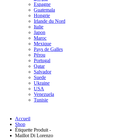
Espagne
Guatemala
Hongrie
Irlande du Nord
Italie
Japon
Maroc
Mexique
Pays de Galles
Pérou
Portugal
Qatar
Salvador
Suede
Ukraine
USA
Venezuela
Tunisie
Accueil
Shop
Étiquette Produit -
Maillot Di Lorenzo