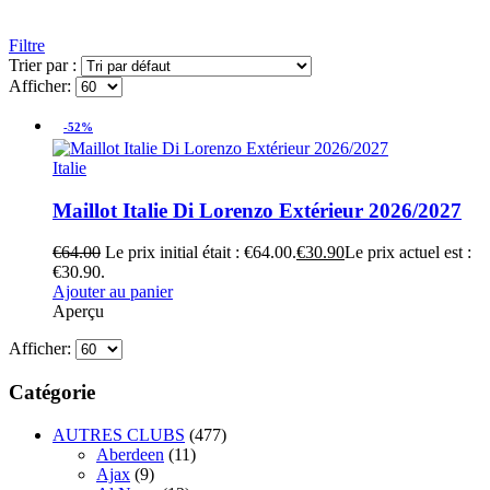
Filtre
Trier par :
Afficher:
-52%
Italie
Maillot Italie Di Lorenzo Extérieur 2026/2027
€
64.00
Le prix initial était : €64.00.
€
30.90
Le prix actuel est :
€30.90.
Ajouter au panier
Aperçu
Afficher:
Catégorie
AUTRES CLUBS
(477)
Aberdeen
(11)
Ajax
(9)