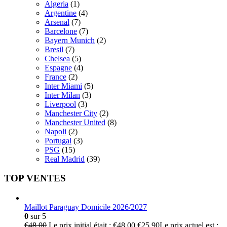
Algeria
(1)
Argentine
(4)
Arsenal
(7)
Barcelone
(7)
Bayern Munich
(2)
Bresil
(7)
Chelsea
(5)
Espagne
(4)
France
(2)
Inter Miami
(5)
Inter Milan
(3)
Liverpool
(3)
Manchester City
(2)
Manchester United
(8)
Napoli
(2)
Portugal
(3)
PSG
(15)
Real Madrid
(39)
TOP VENTES
Maillot Paraguay Domicile 2026/2027
0
sur 5
€
48.00
Le prix initial était : €48.00.
€
25.90
Le prix actuel est :