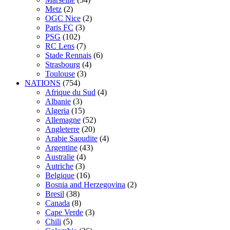
Metz
(2)
OGC Nice
(2)
Paris FC
(3)
PSG
(102)
RC Lens
(7)
Stade Rennais
(6)
Strasbourg
(4)
Toulouse
(3)
NATIONS
(754)
Afrique du Sud
(4)
Albanie
(3)
Algeria
(15)
Allemagne
(52)
Angleterre
(20)
Arabie Saoudite
(4)
Argentine
(43)
Australie
(4)
Autriche
(3)
Belgique
(16)
Bosnia and Herzegovina
(2)
Bresil
(38)
Canada
(8)
Cape Verde
(3)
Chili
(5)