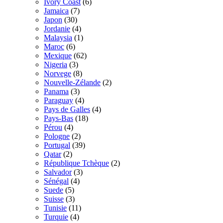
Ivory Coast
(6)
Jamaica
(7)
Japon
(30)
Jordanie
(4)
Malaysia
(1)
Maroc
(6)
Mexique
(62)
Nigeria
(3)
Norvege
(8)
Nouvelle-Zélande
(2)
Panama
(3)
Paraguay
(4)
Pays de Galles
(4)
Pays-Bas
(18)
Pérou
(4)
Pologne
(2)
Portugal
(39)
Qatar
(2)
République Tchèque
(2)
Salvador
(3)
Sénégal
(4)
Suede
(5)
Suisse
(3)
Tunisie
(11)
Turquie
(4)