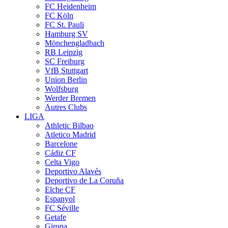
FC Heidenheim
FC Köln
FC St. Pauli
Hamburg SV
Mönchengladbach
RB Leipzig
SC Freiburg
VfB Stuttgart
Union Berlin
Wolfsburg
Werder Bremen
Autres Clubs
LIGA
Athletic Bilbao
Atletico Madrid
Barcelone
Cádiz CF
Celta Vigo
Deportivo Alavés
Deportivo de La Coruña
Elche CF
Espanyol
FC Séville
Getafe
Girona