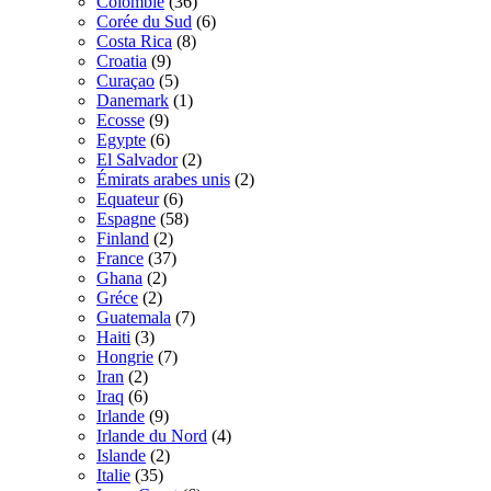
Colombie
(36)
Corée du Sud
(6)
Costa Rica
(8)
Croatia
(9)
Curaçao
(5)
Danemark
(1)
Ecosse
(9)
Egypte
(6)
El Salvador
(2)
Émirats arabes unis
(2)
Equateur
(6)
Espagne
(58)
Finland
(2)
France
(37)
Ghana
(2)
Gréce
(2)
Guatemala
(7)
Haiti
(3)
Hongrie
(7)
Iran
(2)
Iraq
(6)
Irlande
(9)
Irlande du Nord
(4)
Islande
(2)
Italie
(35)