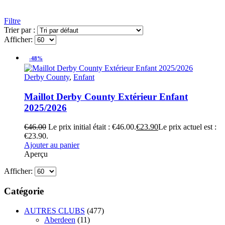
Filtre
Trier par :
Afficher:
-48%
Derby County
,
Enfant
Maillot Derby County Extérieur Enfant
2025/2026
€
46.00
Le prix initial était : €46.00.
€
23.90
Le prix actuel est :
€23.90.
Ajouter au panier
Aperçu
Afficher:
Catégorie
AUTRES CLUBS
(477)
Aberdeen
(11)