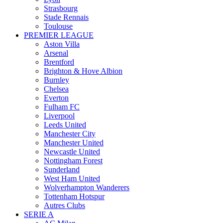
Strasbourg
Stade Rennais
Toulouse
PREMIER LEAGUE
Aston Villa
Arsenal
Brentford
Brighton & Hove Albion
Burnley
Chelsea
Everton
Fulham FC
Liverpool
Leeds United
Manchester City
Manchester United
Newcastle United
Nottingham Forest
Sunderland
West Ham United
Wolverhampton Wanderers
Tottenham Hotspur
Autres Clubs
SERIE A