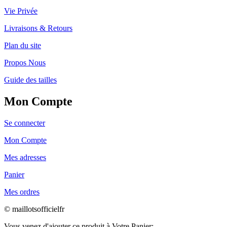
Vie Privée
Livraisons & Retours
Plan du site
Propos Nous
Guide des tailles
Mon Compte
Se connecter
Mon Compte
Mes adresses
Panier
Mes ordres
© maillotsofficielfr
Vous venez d'ajouter ce produit à Votre Panier: