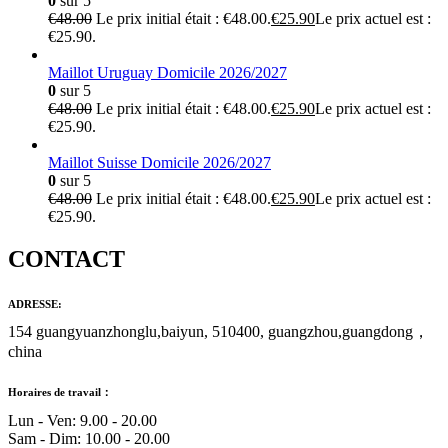
0
sur 5
€
48.00
Le prix initial était : €48.00.
€
25.90
Le prix actuel est :
€25.90.
Maillot Uruguay Domicile 2026/2027
0
sur 5
€
48.00
Le prix initial était : €48.00.
€
25.90
Le prix actuel est :
€25.90.
Maillot Suisse Domicile 2026/2027
0
sur 5
€
48.00
Le prix initial était : €48.00.
€
25.90
Le prix actuel est :
€25.90.
CONTACT
ADRESSE:
154 guangyuanzhonglu,baiyun, 510400, guangzhou,guangdong，
china
Horaires de travail：
Lun - Ven: 9.00 - 20.00
Sam - Dim: 10.00 - 20.00