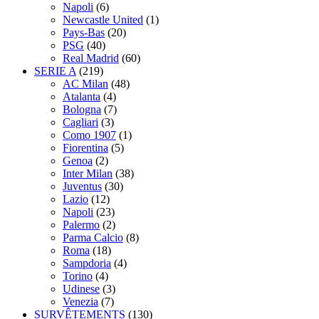
Napoli
(6)
Newcastle United
(1)
Pays-Bas
(20)
PSG
(40)
Real Madrid
(60)
SERIE A
(219)
AC Milan
(48)
Atalanta
(4)
Bologna
(7)
Cagliari
(3)
Como 1907
(1)
Fiorentina
(5)
Genoa
(2)
Inter Milan
(38)
Juventus
(30)
Lazio
(12)
Napoli
(23)
Palermo
(2)
Parma Calcio
(8)
Roma
(18)
Sampdoria
(4)
Torino
(4)
Udinese
(3)
Venezia
(7)
SURVÊTEMENTS
(130)