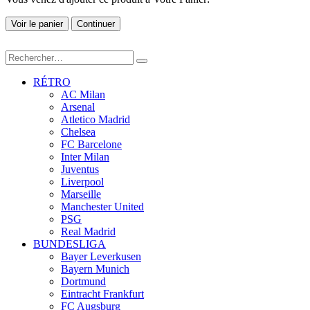
Voir le panier
Continuer
RÉTRO
AC Milan
Arsenal
Atletico Madrid
Chelsea
FC Barcelone
Inter Milan
Juventus
Liverpool
Marseille
Manchester United
PSG
Real Madrid
BUNDESLIGA
Bayer Leverkusen
Bayern Munich
Dortmund
Eintracht Frankfurt
FC Augsburg