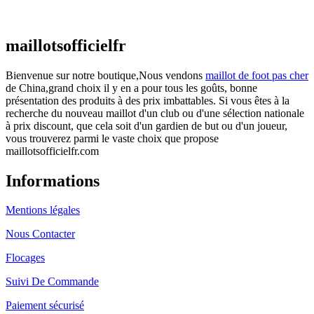
€
48.00
Le prix initial était : €48.00.
€
25.90
Le prix
actuel est : €25.90.
maillotsofficielfr
Bienvenue sur notre boutique,Nous vendons
maillot de foot pas cher
de China,grand choix il y en a pour tous les goûts, bonne
présentation des produits à des prix imbattables. Si vous êtes à la
recherche du nouveau maillot d'un club ou d'une sélection nationale
à prix discount, que cela soit d'un gardien de but ou d'un joueur,
vous trouverez parmi le vaste choix que propose
maillotsofficielfr.com
Informations
Mentions légales
Nous Contacter
Flocages
Suivi De Commande
Paiement sécurisé