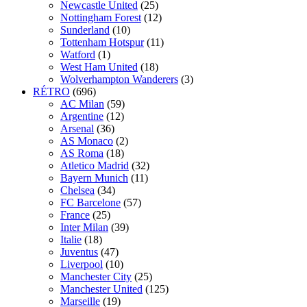
Newcastle United
(25)
Nottingham Forest
(12)
Sunderland
(10)
Tottenham Hotspur
(11)
Watford
(1)
West Ham United
(18)
Wolverhampton Wanderers
(3)
RÉTRO
(696)
AC Milan
(59)
Argentine
(12)
Arsenal
(36)
AS Monaco
(2)
AS Roma
(18)
Atletico Madrid
(32)
Bayern Munich
(11)
Chelsea
(34)
FC Barcelone
(57)
France
(25)
Inter Milan
(39)
Italie
(18)
Juventus
(47)
Liverpool
(10)
Manchester City
(25)
Manchester United
(125)
Marseille
(19)