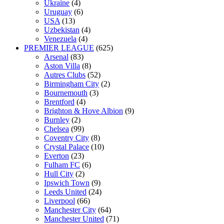
Ukraine
(4)
Uruguay
(6)
USA
(13)
Uzbekistan
(4)
Venezuela
(4)
PREMIER LEAGUE
(625)
Arsenal
(83)
Aston Villa
(8)
Autres Clubs
(52)
Birmingham City
(2)
Bournemouth
(3)
Brentford
(4)
Brighton & Hove Albion
(9)
Burnley
(2)
Chelsea
(99)
Coventry City
(8)
Crystal Palace
(10)
Everton
(23)
Fulham FC
(6)
Hull City
(2)
Ipswich Town
(9)
Leeds United
(24)
Liverpool
(66)
Manchester City
(64)
Manchester United
(71)