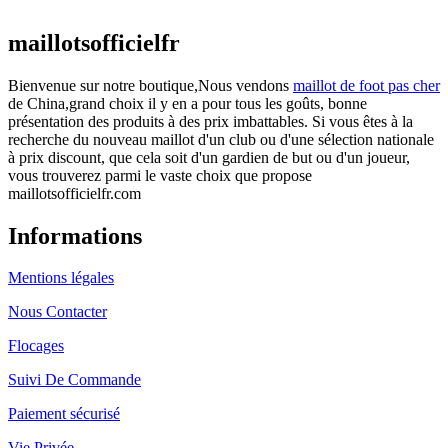
actuel est : €25.90.
maillotsofficielfr
Bienvenue sur notre boutique,Nous vendons
maillot de foot pas cher
de China,grand choix il y en a pour tous les goûts, bonne
présentation des produits à des prix imbattables. Si vous êtes à la
recherche du nouveau maillot d'un club ou d'une sélection nationale
à prix discount, que cela soit d'un gardien de but ou d'un joueur,
vous trouverez parmi le vaste choix que propose
maillotsofficielfr.com
Informations
Mentions légales
Nous Contacter
Flocages
Suivi De Commande
Paiement sécurisé
Vie Privée