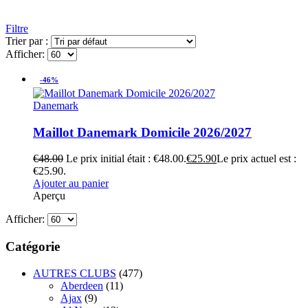
Filtre
Trier par :
Afficher:
-46%
Danemark
Maillot Danemark Domicile 2026/2027
€
48.00
Le prix initial était : €48.00.
€
25.90
Le prix actuel est :
€25.90.
Ajouter au panier
Aperçu
Afficher:
Catégorie
AUTRES CLUBS
(477)
Aberdeen
(11)
Ajax
(9)