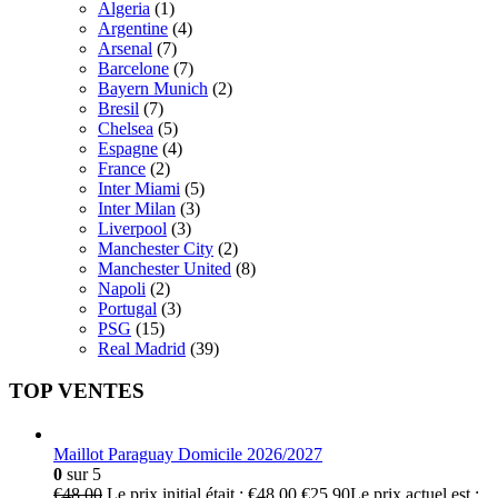
Algeria
(1)
Argentine
(4)
Arsenal
(7)
Barcelone
(7)
Bayern Munich
(2)
Bresil
(7)
Chelsea
(5)
Espagne
(4)
France
(2)
Inter Miami
(5)
Inter Milan
(3)
Liverpool
(3)
Manchester City
(2)
Manchester United
(8)
Napoli
(2)
Portugal
(3)
PSG
(15)
Real Madrid
(39)
TOP VENTES
Maillot Paraguay Domicile 2026/2027
0
sur 5
€
48.00
Le prix initial était : €48.00.
€
25.90
Le prix actuel est :