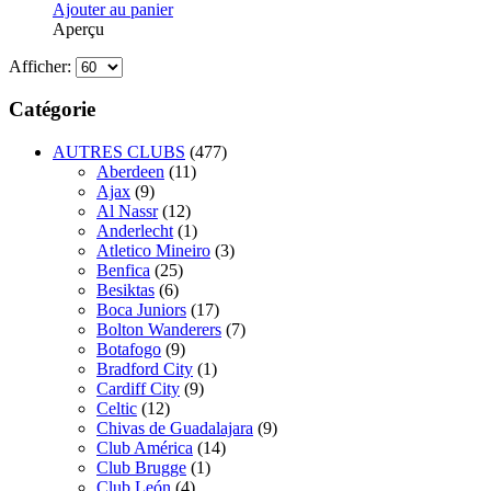
Ajouter au panier
Aperçu
Afficher:
Catégorie
AUTRES CLUBS
(477)
Aberdeen
(11)
Ajax
(9)
Al Nassr
(12)
Anderlecht
(1)
Atletico Mineiro
(3)
Benfica
(25)
Besiktas
(6)
Boca Juniors
(17)
Bolton Wanderers
(7)
Botafogo
(9)
Bradford City
(1)
Cardiff City
(9)
Celtic
(12)
Chivas de Guadalajara
(9)
Club América
(14)
Club Brugge
(1)
Club León
(4)