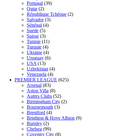
Portugal
(39)
Qatar
(2)
République Tchèque
(2)
Salvador
(3)
Sénégal
(4)
Suede
(5)
Suisse
(3)
Tunisie
(11)
Turquie
(4)
Ukraine
(4)
Uruguay
(6)
USA
(13)
Uzbekistan
(4)
Venezuela
(4)
PREMIER LEAGUE
(625)
Arsenal
(83)
Aston Villa
(8)
Autres Clubs
(52)
Birmingham City
(2)
Bournemouth
(3)
Brentford
(4)
Brighton & Hove Albion
(9)
Burnley
(2)
Chelsea
(99)
Coventry City
(8)