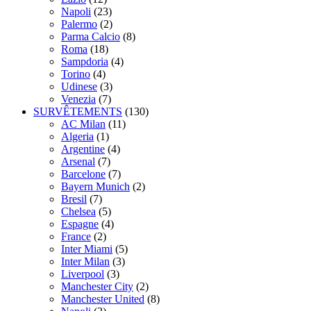
Napoli
(23)
Palermo
(2)
Parma Calcio
(8)
Roma
(18)
Sampdoria
(4)
Torino
(4)
Udinese
(3)
Venezia
(7)
SURVÊTEMENTS
(130)
AC Milan
(11)
Algeria
(1)
Argentine
(4)
Arsenal
(7)
Barcelone
(7)
Bayern Munich
(2)
Bresil
(7)
Chelsea
(5)
Espagne
(4)
France
(2)
Inter Miami
(5)
Inter Milan
(3)
Liverpool
(3)
Manchester City
(2)
Manchester United
(8)