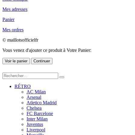
Mes adresses
Panier
Mes ordres
© maillotsofficielfr
Vous venez d'ajouter ce produit à Votre Panier:
Voir le panier
Continuer
RÉTRO
AC Milan
Arsenal
Atletico Madrid
Chelsea
FC Barcelone
Inter Milan
Juventus
Liverpool