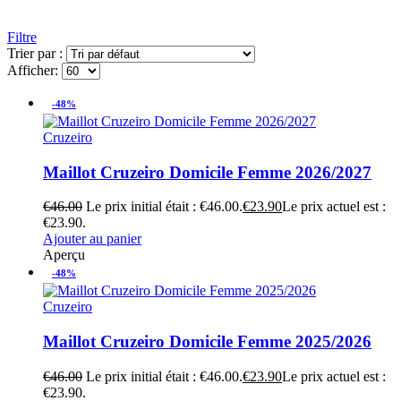
Filtre
Trier par :
Afficher:
-48%
Cruzeiro
Maillot Cruzeiro Domicile Femme 2026/2027
€
46.00
Le prix initial était : €46.00.
€
23.90
Le prix actuel est :
€23.90.
Ajouter au panier
Aperçu
-48%
Cruzeiro
Maillot Cruzeiro Domicile Femme 2025/2026
€
46.00
Le prix initial était : €46.00.
€
23.90
Le prix actuel est :
€23.90.