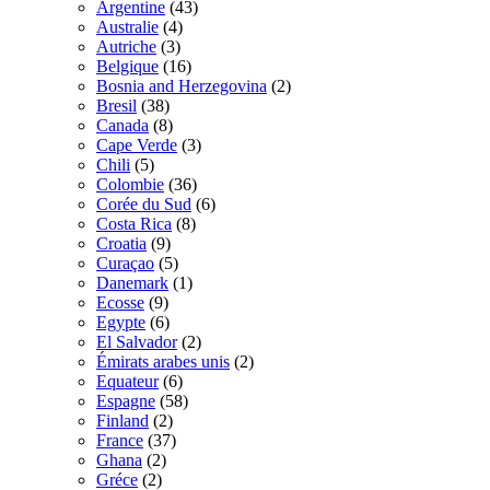
Argentine
(43)
Australie
(4)
Autriche
(3)
Belgique
(16)
Bosnia and Herzegovina
(2)
Bresil
(38)
Canada
(8)
Cape Verde
(3)
Chili
(5)
Colombie
(36)
Corée du Sud
(6)
Costa Rica
(8)
Croatia
(9)
Curaçao
(5)
Danemark
(1)
Ecosse
(9)
Egypte
(6)
El Salvador
(2)
Émirats arabes unis
(2)
Equateur
(6)
Espagne
(58)
Finland
(2)
France
(37)
Ghana
(2)
Gréce
(2)