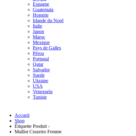
Espagne
Guatemala
Hongrie
Irlande du Nord
Italie
Japon
Maroc
Mexique
Pays de Galles
Pérou
Portugal
Qatar
Salvador
Suede
Ukraine
USA
Venezuela
Tunisie
Accueil
Shop
Étiquette Produit -
Maillot Cruzeiro Femme