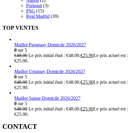
Napoli
(2)
Portugal
(3)
PSG
(15)
Real Madrid
(39)
TOP VENTES
Maillot Paraguay Domicile 2026/2027
0
sur 5
€
48.00
Le prix initial était : €48.00.
€
25.90
Le prix actuel est :
€25.90.
Maillot Uruguay Domicile 2026/2027
0
sur 5
€
48.00
Le prix initial était : €48.00.
€
25.90
Le prix actuel est :
€25.90.
Maillot Suisse Domicile 2026/2027
0
sur 5
€
48.00
Le prix initial était : €48.00.
€
25.90
Le prix actuel est :
€25.90.
CONTACT