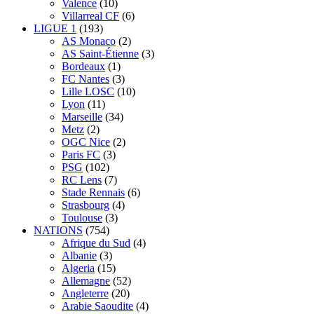
Valence
(10)
Villarreal CF
(6)
LIGUE 1
(193)
AS Monaco
(2)
AS Saint-Étienne
(3)
Bordeaux
(1)
FC Nantes
(3)
Lille LOSC
(10)
Lyon
(11)
Marseille
(34)
Metz
(2)
OGC Nice
(2)
Paris FC
(3)
PSG
(102)
RC Lens
(7)
Stade Rennais
(6)
Strasbourg
(4)
Toulouse
(3)
NATIONS
(754)
Afrique du Sud
(4)
Albanie
(3)
Algeria
(15)
Allemagne
(52)
Angleterre
(20)
Arabie Saoudite
(4)