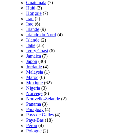
Guatemala
(7)
Haiti
(3)
Hongrie
(7)
Iran
(2)
Iraq
(6)
Irlande
(9)
Irlande du Nord
(4)
Islande
(2)
Italie
(35)
Ivory Coast
(6)
Jamaica
(7)
Japon
(30)
Jordanie
(4)
Malaysia
(1)
Maroc
(6)
Mexique
(62)
Nigeria
(3)
Norvege
(8)
Nouvelle-Zélande
(2)
Panama
(3)
Paraguay
(4)
Pays de Galles
(4)
Pays-Bas
(18)
Pérou
(4)
Pologne
(2)