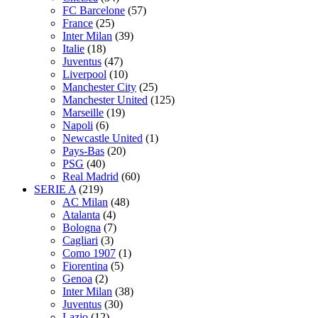
FC Barcelone
(57)
France
(25)
Inter Milan
(39)
Italie
(18)
Juventus
(47)
Liverpool
(10)
Manchester City
(25)
Manchester United
(125)
Marseille
(19)
Napoli
(6)
Newcastle United
(1)
Pays-Bas
(20)
PSG
(40)
Real Madrid
(60)
SERIE A
(219)
AC Milan
(48)
Atalanta
(4)
Bologna
(7)
Cagliari
(3)
Como 1907
(1)
Fiorentina
(5)
Genoa
(2)
Inter Milan
(38)
Juventus
(30)
Lazio
(12)