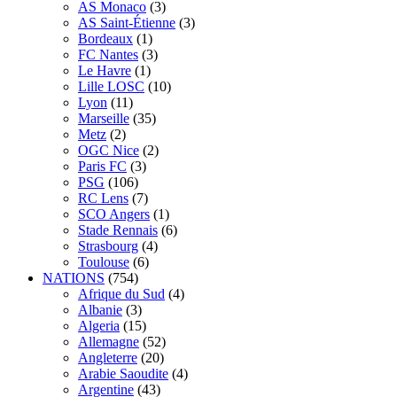
AS Monaco
(3)
AS Saint-Étienne
(3)
Bordeaux
(1)
FC Nantes
(3)
Le Havre
(1)
Lille LOSC
(10)
Lyon
(11)
Marseille
(35)
Metz
(2)
OGC Nice
(2)
Paris FC
(3)
PSG
(106)
RC Lens
(7)
SCO Angers
(1)
Stade Rennais
(6)
Strasbourg
(4)
Toulouse
(6)
NATIONS
(754)
Afrique du Sud
(4)
Albanie
(3)
Algeria
(15)
Allemagne
(52)
Angleterre
(20)
Arabie Saoudite
(4)
Argentine
(43)