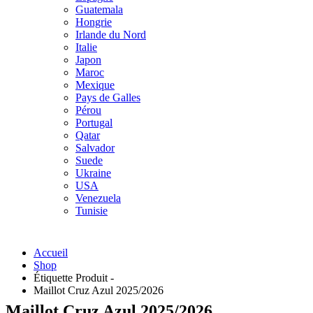
Guatemala
Hongrie
Irlande du Nord
Italie
Japon
Maroc
Mexique
Pays de Galles
Pérou
Portugal
Qatar
Salvador
Suede
Ukraine
USA
Venezuela
Tunisie
Accueil
Shop
Étiquette Produit -
Maillot Cruz Azul 2025/2026
Maillot Cruz Azul 2025/2026