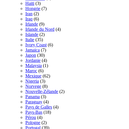
Haiti
(3)
Hongrie
(7)
Iran
(2)
Iraq
(6)
Irlande
(9)
Irlande du Nord
(4)
Islande
(2)
Italie
(35)
Ivory Coast
(6)
Jamaica
(7)
Japon
(30)
Jordanie
(4)
Malaysia
(1)
Maroc
(6)
Mexique
(62)
Nigeria
(3)
Norvege
(8)
Nouvelle-Zélande
(2)
Panama
(3)
Paraguay
(4)
Pays de Galles
(4)
Pays-Bas
(18)
Pérou
(4)
Pologne
(2)
Portugal
(39)