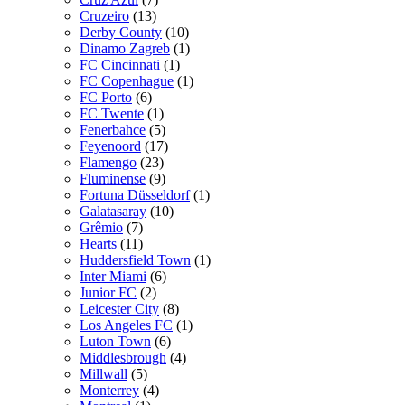
Cruzeiro
(13)
Derby County
(10)
Dinamo Zagreb
(1)
FC Cincinnati
(1)
FC Copenhague
(1)
FC Porto
(6)
FC Twente
(1)
Fenerbahce
(5)
Feyenoord
(17)
Flamengo
(23)
Fluminense
(9)
Fortuna Düsseldorf
(1)
Galatasaray
(10)
Grêmio
(7)
Hearts
(11)
Huddersfield Town
(1)
Inter Miami
(6)
Junior FC
(2)
Leicester City
(8)
Los Angeles FC
(1)
Luton Town
(6)
Middlesbrough
(4)
Millwall
(5)
Monterrey
(4)