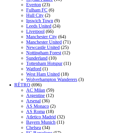
Everton
(23)
Fulham FC
(6)
Hull City
(2)
Ipswich Town
(9)
Leeds United
(24)
Liverpool
(66)
Manchester City
(64)
Manchester United
(71)
Newcastle United
(25)
Nottingham Forest
(12)
Sunderland
(10)
Tottenham Hotspur
(11)
Watford
(1)
West Ham United
(18)
Wolverhampton Wanderers
(3)
RÉTRO
(696)
AC Milan
(59)
Argentine
(12)
Arsenal
(36)
AS Monaco
(2)
AS Roma
(18)
Atletico Madrid
(32)
Bayern Munich
(11)
Chelsea
(34)
FC Barcelone
(57)