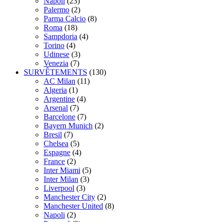
Napoli
(23)
Palermo
(2)
Parma Calcio
(8)
Roma
(18)
Sampdoria
(4)
Torino
(4)
Udinese
(3)
Venezia
(7)
SURVÊTEMENTS
(130)
AC Milan
(11)
Algeria
(1)
Argentine
(4)
Arsenal
(7)
Barcelone
(7)
Bayern Munich
(2)
Bresil
(7)
Chelsea
(5)
Espagne
(4)
France
(2)
Inter Miami
(5)
Inter Milan
(3)
Liverpool
(3)
Manchester City
(2)
Manchester United
(8)
Napoli
(2)