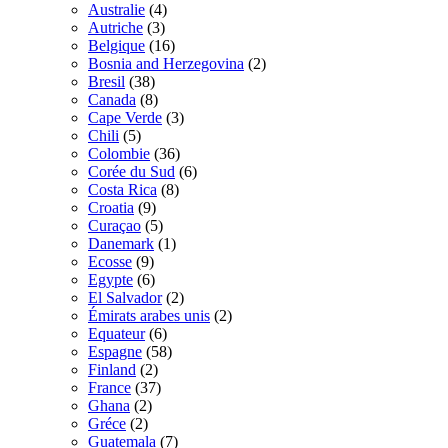
Australie
(4)
Autriche
(3)
Belgique
(16)
Bosnia and Herzegovina
(2)
Bresil
(38)
Canada
(8)
Cape Verde
(3)
Chili
(5)
Colombie
(36)
Corée du Sud
(6)
Costa Rica
(8)
Croatia
(9)
Curaçao
(5)
Danemark
(1)
Ecosse
(9)
Egypte
(6)
El Salvador
(2)
Émirats arabes unis
(2)
Equateur
(6)
Espagne
(58)
Finland
(2)
France
(37)
Ghana
(2)
Gréce
(2)
Guatemala
(7)