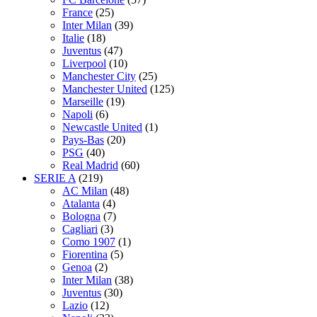
France
(25)
Inter Milan
(39)
Italie
(18)
Juventus
(47)
Liverpool
(10)
Manchester City
(25)
Manchester United
(125)
Marseille
(19)
Napoli
(6)
Newcastle United
(1)
Pays-Bas
(20)
PSG
(40)
Real Madrid
(60)
SERIE A
(219)
AC Milan
(48)
Atalanta
(4)
Bologna
(7)
Cagliari
(3)
Como 1907
(1)
Fiorentina
(5)
Genoa
(2)
Inter Milan
(38)
Juventus
(30)
Lazio
(12)