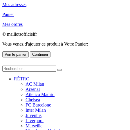
Mes adresses
Panier
Mes ordres
© maillotsofficielfr
Vous venez d'ajouter ce produit à Votre Panier:
Voir le panier
Continuer
RÉTRO
AC Milan
Arsenal
Atletico Madrid
Chelsea
FC Barcelone
Inter Milan
Juventus
Liverpool
Marseille