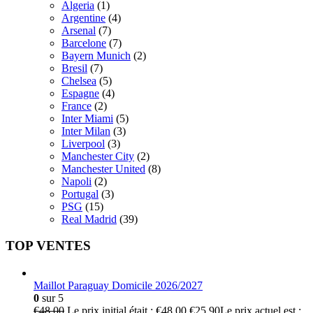
Algeria
(1)
Argentine
(4)
Arsenal
(7)
Barcelone
(7)
Bayern Munich
(2)
Bresil
(7)
Chelsea
(5)
Espagne
(4)
France
(2)
Inter Miami
(5)
Inter Milan
(3)
Liverpool
(3)
Manchester City
(2)
Manchester United
(8)
Napoli
(2)
Portugal
(3)
PSG
(15)
Real Madrid
(39)
TOP VENTES
Maillot Paraguay Domicile 2026/2027
0
sur 5
€
48.00
Le prix initial était : €48.00.
€
25.90
Le prix actuel est :