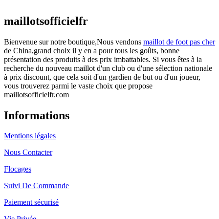
actuel est : €25.90.
maillotsofficielfr
Bienvenue sur notre boutique,Nous vendons
maillot de foot pas cher
de China,grand choix il y en a pour tous les goûts, bonne
présentation des produits à des prix imbattables. Si vous êtes à la
recherche du nouveau maillot d'un club ou d'une sélection nationale
à prix discount, que cela soit d'un gardien de but ou d'un joueur,
vous trouverez parmi le vaste choix que propose
maillotsofficielfr.com
Informations
Mentions légales
Nous Contacter
Flocages
Suivi De Commande
Paiement sécurisé
Vie Privée