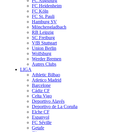
FC Augsburg
FC Heidenheim
FC Köln
FC St. Pauli
Hamburg SV
Mönchengladbach
RB Leipzig
SC Freiburg
VfB Stuttgart
Union Berlin
Wolfsburg
Werder Bremen
Autres Clubs
LIGA
Athletic Bilbao
Atletico Madrid
Barcelone
Cádiz CF
Celta Vigo
Deportivo Alavés
Deportivo de La Coruña
Elche CF
Espanyol
FC Séville
Getafe