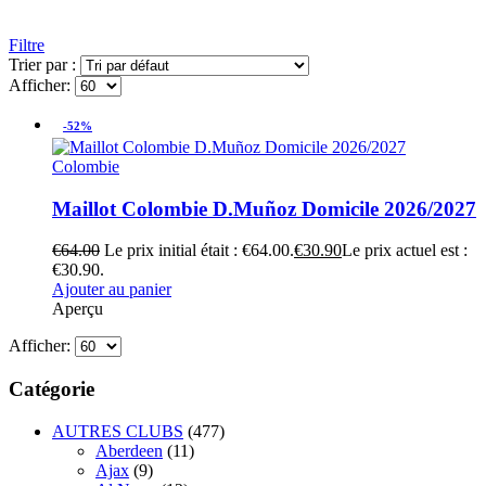
Filtre
Trier par :
Afficher:
-52%
Colombie
Maillot Colombie D.Muñoz Domicile 2026/2027
€
64.00
Le prix initial était : €64.00.
€
30.90
Le prix actuel est :
€30.90.
Ajouter au panier
Aperçu
Afficher:
Catégorie
AUTRES CLUBS
(477)
Aberdeen
(11)
Ajax
(9)