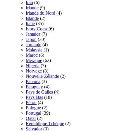
Iraq
(6)
Irlande
(9)
Irlande du Nord
(4)
Islande
(2)
Italie
(35)
Ivory Coast
(6)
Jamaica
(7)
Japon
(30)
Jordanie
(4)
Malaysia
(1)
Maroc
(6)
Mexique
(62)
Nigeria
(3)
Norvege
(8)
Nouvelle-Zélande
(2)
Panama
(3)
Paraguay
(4)
Pays de Galles
(4)
Pays-Bas
(18)
Pérou
(4)
Pologne
(2)
Portugal
(39)
Qatar
(2)
République Tchèque
(2)
Salvador
(3)