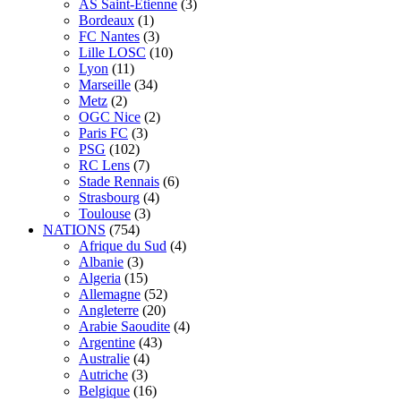
AS Saint-Étienne
(3)
Bordeaux
(1)
FC Nantes
(3)
Lille LOSC
(10)
Lyon
(11)
Marseille
(34)
Metz
(2)
OGC Nice
(2)
Paris FC
(3)
PSG
(102)
RC Lens
(7)
Stade Rennais
(6)
Strasbourg
(4)
Toulouse
(3)
NATIONS
(754)
Afrique du Sud
(4)
Albanie
(3)
Algeria
(15)
Allemagne
(52)
Angleterre
(20)
Arabie Saoudite
(4)
Argentine
(43)
Australie
(4)
Autriche
(3)
Belgique
(16)