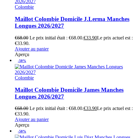
Colombie
Maillot Colombie Domicile J.Lerma Manches
Longues 2026/2027
€
68.00
Le prix initial était : €68.00.
€
33.90
Le prix actuel est :
€33.90.
Ajouter au panier
Aperçu
-50%
Colombie
Maillot Colombie Domicile James Manches
Longues 2026/2027
€
68.00
Le prix initial était : €68.00.
€
33.90
Le prix actuel est :
€33.90.
Ajouter au panier
Aperçu
-50%