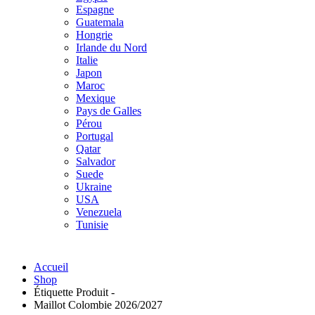
Espagne
Guatemala
Hongrie
Irlande du Nord
Italie
Japon
Maroc
Mexique
Pays de Galles
Pérou
Portugal
Qatar
Salvador
Suede
Ukraine
USA
Venezuela
Tunisie
Accueil
Shop
Étiquette Produit -
Maillot Colombie 2026/2027