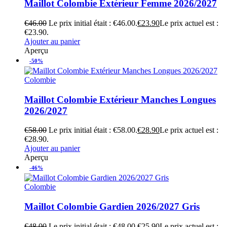
Maillot Colombie Extérieur Femme 2026/2027
€
46.00
Le prix initial était : €46.00.
€
23.90
Le prix actuel est :
€23.90.
Ajouter au panier
Aperçu
-50%
Colombie
Maillot Colombie Extérieur Manches Longues
2026/2027
€
58.00
Le prix initial était : €58.00.
€
28.90
Le prix actuel est :
€28.90.
Ajouter au panier
Aperçu
-46%
Colombie
Maillot Colombie Gardien 2026/2027 Gris
€
48.00
Le prix initial était : €48.00.
€
25.90
Le prix actuel est :