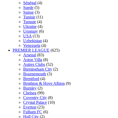
Sénégal
(4)
Suede
(5)
Suisse
(3)
Tunisie
(11)
Turquie
(4)
Ukraine
(4)
Uruguay
(6)
USA
(13)
Uzbekistan
(4)
Venezuela
(4)
PREMIER LEAGUE
(625)
Arsenal
(83)
Aston Villa
(8)
Autres Clubs
(52)
Birmingham City
(2)
Bournemouth
(3)
Brentford
(4)
Brighton & Hove Albion
(9)
Burnley
(2)
Chelsea
(99)
Coventry City
(8)
Crystal Palace
(10)
Everton
(23)
Fulham FC
(6)
Hull City
(2)