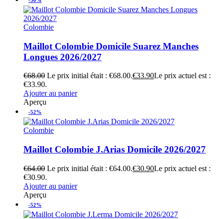
-50%
Colombie
Maillot Colombie Domicile Suarez Manches
Longues 2026/2027
€
68.00
Le prix initial était : €68.00.
€
33.90
Le prix actuel est :
€33.90.
Ajouter au panier
Aperçu
-52%
Colombie
Maillot Colombie J.Arias Domicile 2026/2027
€
64.00
Le prix initial était : €64.00.
€
30.90
Le prix actuel est :
€30.90.
Ajouter au panier
Aperçu
-52%