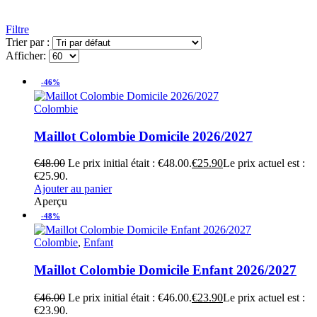
Filtre
Trier par :
Afficher:
-46%
Colombie
Maillot Colombie Domicile 2026/2027
€
48.00
Le prix initial était : €48.00.
€
25.90
Le prix actuel est :
€25.90.
Ajouter au panier
Aperçu
-48%
Colombie
,
Enfant
Maillot Colombie Domicile Enfant 2026/2027
€
46.00
Le prix initial était : €46.00.
€
23.90
Le prix actuel est :
€23.90.