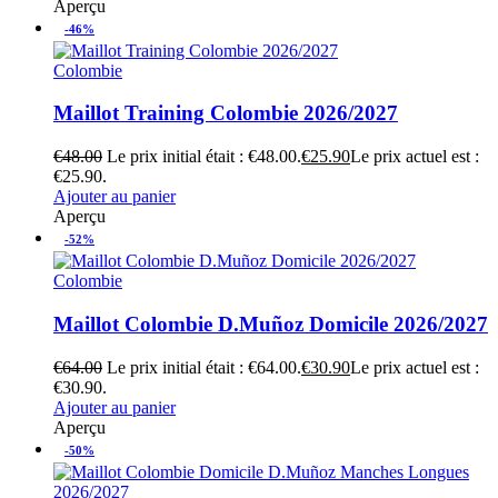
Aperçu
-46%
Colombie
Maillot Training Colombie 2026/2027
€
48.00
Le prix initial était : €48.00.
€
25.90
Le prix actuel est :
€25.90.
Ajouter au panier
Aperçu
-52%
Colombie
Maillot Colombie D.Muñoz Domicile 2026/2027
€
64.00
Le prix initial était : €64.00.
€
30.90
Le prix actuel est :
€30.90.
Ajouter au panier
Aperçu
-50%