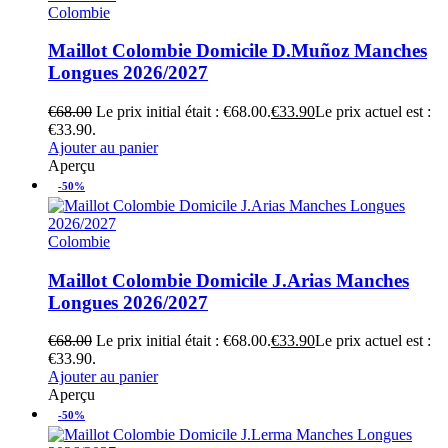
Colombie
Maillot Colombie Domicile D.Muñoz Manches
Longues 2026/2027
€
68.00
Le prix initial était : €68.00.
€
33.90
Le prix actuel est :
€33.90.
Ajouter au panier
Aperçu
-50%
Colombie
Maillot Colombie Domicile J.Arias Manches
Longues 2026/2027
€
68.00
Le prix initial était : €68.00.
€
33.90
Le prix actuel est :
€33.90.
Ajouter au panier
Aperçu
-50%