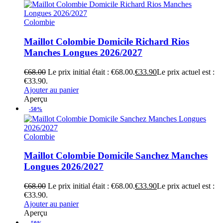
Colombie
Maillot Colombie Domicile Richard Rios
Manches Longues 2026/2027
€
68.00
Le prix initial était : €68.00.
€
33.90
Le prix actuel est :
€33.90.
Ajouter au panier
Aperçu
-50%
Colombie
Maillot Colombie Domicile Sanchez Manches
Longues 2026/2027
€
68.00
Le prix initial était : €68.00.
€
33.90
Le prix actuel est :
€33.90.
Ajouter au panier
Aperçu