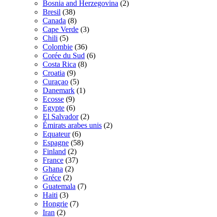
Bosnia and Herzegovina
(2)
Bresil
(38)
Canada
(8)
Cape Verde
(3)
Chili
(5)
Colombie
(36)
Corée du Sud
(6)
Costa Rica
(8)
Croatia
(9)
Curaçao
(5)
Danemark
(1)
Ecosse
(9)
Egypte
(6)
El Salvador
(2)
Émirats arabes unis
(2)
Equateur
(6)
Espagne
(58)
Finland
(2)
France
(37)
Ghana
(2)
Gréce
(2)
Guatemala
(7)
Haiti
(3)
Hongrie
(7)
Iran
(2)