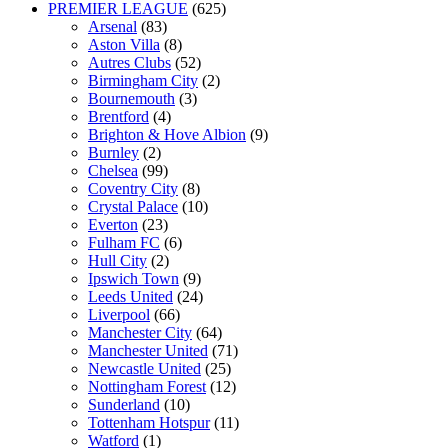
PREMIER LEAGUE
(625)
Arsenal
(83)
Aston Villa
(8)
Autres Clubs
(52)
Birmingham City
(2)
Bournemouth
(3)
Brentford
(4)
Brighton & Hove Albion
(9)
Burnley
(2)
Chelsea
(99)
Coventry City
(8)
Crystal Palace
(10)
Everton
(23)
Fulham FC
(6)
Hull City
(2)
Ipswich Town
(9)
Leeds United
(24)
Liverpool
(66)
Manchester City
(64)
Manchester United
(71)
Newcastle United
(25)
Nottingham Forest
(12)
Sunderland
(10)
Tottenham Hotspur
(11)
Watford
(1)