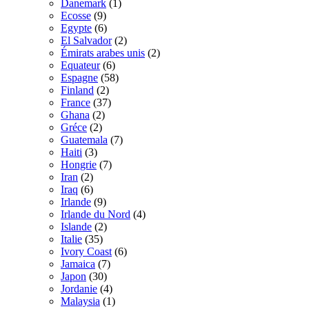
Danemark
(1)
Ecosse
(9)
Egypte
(6)
El Salvador
(2)
Émirats arabes unis
(2)
Equateur
(6)
Espagne
(58)
Finland
(2)
France
(37)
Ghana
(2)
Gréce
(2)
Guatemala
(7)
Haiti
(3)
Hongrie
(7)
Iran
(2)
Iraq
(6)
Irlande
(9)
Irlande du Nord
(4)
Islande
(2)
Italie
(35)
Ivory Coast
(6)
Jamaica
(7)
Japon
(30)
Jordanie
(4)
Malaysia
(1)