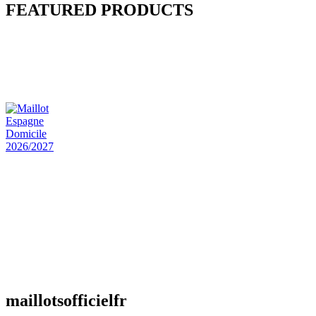
FEATURED PRODUCTS
Maillot Bresil Domicile 2026/2027
€
48.00
Le prix initial était : €48.00.
€
25.90
Le prix
actuel est : €25.90.
Maillot Espagne Domicile 2026/2027
€
48.00
Le prix initial était : €48.00.
€
25.90
Le prix
actuel est : €25.90.
Maillot France Domicile 2026/2027
€
48.00
Le prix initial était : €48.00.
€
25.90
Le prix
actuel est : €25.90.
maillotsofficielfr