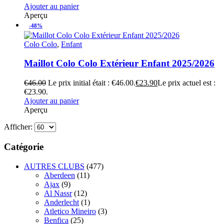
Ajouter au panier
Aperçu
-48%
Colo Colo
,
Enfant
Maillot Colo Colo Extérieur Enfant 2025/2026
€
46.00
Le prix initial était : €46.00.
€
23.90
Le prix actuel est :
€23.90.
Ajouter au panier
Aperçu
Afficher:
Catégorie
AUTRES CLUBS
(477)
Aberdeen
(11)
Ajax
(9)
Al Nassr
(12)
Anderlecht
(1)
Atletico Mineiro
(3)
Benfica
(25)