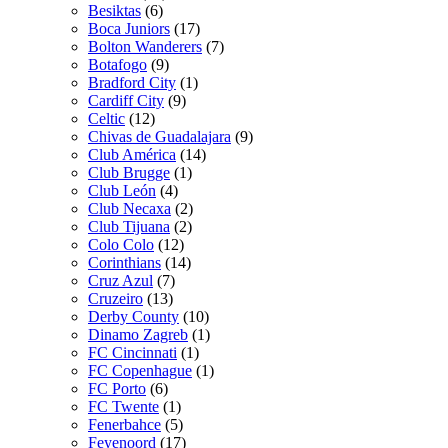
Besiktas
(6)
Boca Juniors
(17)
Bolton Wanderers
(7)
Botafogo
(9)
Bradford City
(1)
Cardiff City
(9)
Celtic
(12)
Chivas de Guadalajara
(9)
Club América
(14)
Club Brugge
(1)
Club León
(4)
Club Necaxa
(2)
Club Tijuana
(2)
Colo Colo
(12)
Corinthians
(14)
Cruz Azul
(7)
Cruzeiro
(13)
Derby County
(10)
Dinamo Zagreb
(1)
FC Cincinnati
(1)
FC Copenhague
(1)
FC Porto
(6)
FC Twente
(1)
Fenerbahce
(5)
Feyenoord
(17)