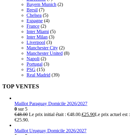
Bayern Munich
(2)
Bresil
(7)
Chelsea
(5)
Espagne
(4)
France
(2)
Inter Miami
(5)
Inter Milan
(3)
Liverpool
(3)
Manchester City
(2)
Manchester United
(8)
Napoli
(2)
Portugal
(3)
PSG
(15)
Real Madrid
(39)
TOP VENTES
Maillot Paraguay Domicile 2026/2027
0
sur 5
€
48.00
Le prix initial était : €48.00.
€
25.90
Le prix actuel est :
€25.90.
Maillot Uruguay Domicile 2026/2027