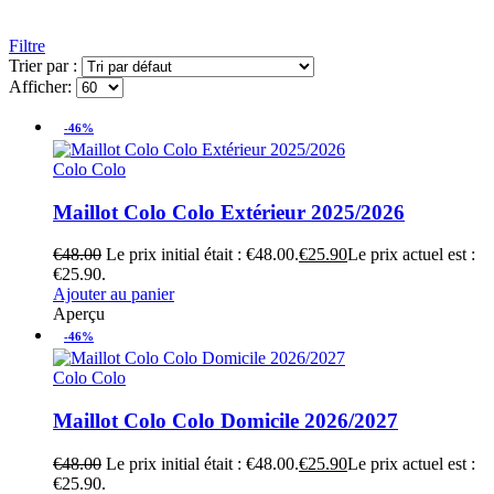
Filtre
Trier par :
Afficher:
-46%
Colo Colo
Maillot Colo Colo Extérieur 2025/2026
€
48.00
Le prix initial était : €48.00.
€
25.90
Le prix actuel est :
€25.90.
Ajouter au panier
Aperçu
-46%
Colo Colo
Maillot Colo Colo Domicile 2026/2027
€
48.00
Le prix initial était : €48.00.
€
25.90
Le prix actuel est :
€25.90.