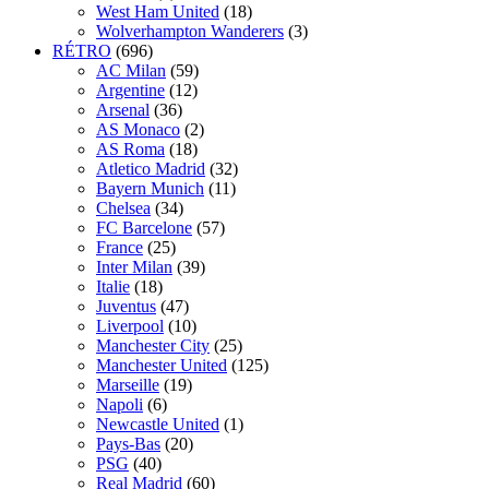
West Ham United
(18)
Wolverhampton Wanderers
(3)
RÉTRO
(696)
AC Milan
(59)
Argentine
(12)
Arsenal
(36)
AS Monaco
(2)
AS Roma
(18)
Atletico Madrid
(32)
Bayern Munich
(11)
Chelsea
(34)
FC Barcelone
(57)
France
(25)
Inter Milan
(39)
Italie
(18)
Juventus
(47)
Liverpool
(10)
Manchester City
(25)
Manchester United
(125)
Marseille
(19)
Napoli
(6)
Newcastle United
(1)
Pays-Bas
(20)
PSG
(40)
Real Madrid
(60)