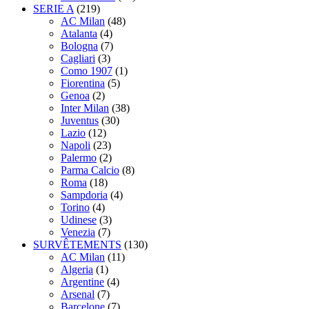
SERIE A
(219)
AC Milan
(48)
Atalanta
(4)
Bologna
(7)
Cagliari
(3)
Como 1907
(1)
Fiorentina
(5)
Genoa
(2)
Inter Milan
(38)
Juventus
(30)
Lazio
(12)
Napoli
(23)
Palermo
(2)
Parma Calcio
(8)
Roma
(18)
Sampdoria
(4)
Torino
(4)
Udinese
(3)
Venezia
(7)
SURVÊTEMENTS
(130)
AC Milan
(11)
Algeria
(1)
Argentine
(4)
Arsenal
(7)
Barcelone
(7)