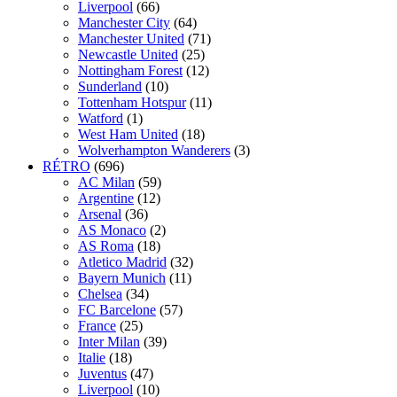
Liverpool
(66)
Manchester City
(64)
Manchester United
(71)
Newcastle United
(25)
Nottingham Forest
(12)
Sunderland
(10)
Tottenham Hotspur
(11)
Watford
(1)
West Ham United
(18)
Wolverhampton Wanderers
(3)
RÉTRO
(696)
AC Milan
(59)
Argentine
(12)
Arsenal
(36)
AS Monaco
(2)
AS Roma
(18)
Atletico Madrid
(32)
Bayern Munich
(11)
Chelsea
(34)
FC Barcelone
(57)
France
(25)
Inter Milan
(39)
Italie
(18)
Juventus
(47)
Liverpool
(10)