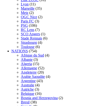
Lyon
(11)
Marseille
(35)
Metz
(2)
OGC Nice
(2)
Paris FC
(3)
PSG
(106)
RC Lens
(7)
SCO Angers
(1)
Stade Rennais
(6)
Strasbourg
(4)
Toulouse
(6)
NATIONS
(754)
Afrique du Sud
(4)
Albanie
(3)
Algeria
(15)
Allemagne
(52)
Angleterre
(20)
Arabie Saoudite
(4)
Argentine
(43)
Australie
(4)
Autriche
(3)
Belgique
(16)
Bosnia and Herzegovina
(2)
Bresil
(38)