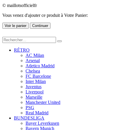
© maillotsofficielfr
Vous venez d'ajouter ce produit à Votre Panier:
Voir le panier
Continuer
RÉTRO
AC Milan
Arsenal
Atletico Madrid
Chelsea
FC Barcelone
Inter Milan
Juventus
Liverpool
Marseille
Manchester United
PSG
Real Madrid
BUNDESLIGA
Bayer Leverkusen
Bayern Munich