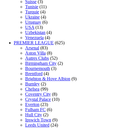
Suisse
(3)
Tunisie
(11)
Turquie
(4)
Ukraine
(4)
Uruguay
(6)
USA
(13)
Uzbekistan
(4)
Venezuela
(4)
PREMIER LEAGUE
(625)
Arsenal
(83)
Aston Villa
(8)
Autres Clubs
(52)
Birmingham City
(2)
Bournemouth
(3)
Brentford
(4)
Brighton & Hove Albion
(9)
Burnley
(2)
Chelsea
(99)
Coventry City
(8)
Crystal Palace
(10)
Everton
(23)
Fulham FC
(6)
Hull City
(2)
Ipswich Town
(9)
Leeds United
(24)