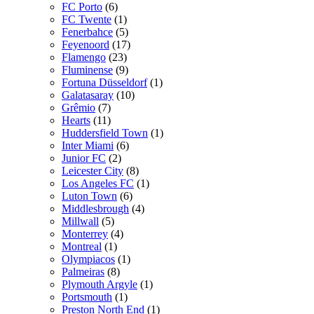
FC Porto
(6)
FC Twente
(1)
Fenerbahce
(5)
Feyenoord
(17)
Flamengo
(23)
Fluminense
(9)
Fortuna Düsseldorf
(1)
Galatasaray
(10)
Grêmio
(7)
Hearts
(11)
Huddersfield Town
(1)
Inter Miami
(6)
Junior FC
(2)
Leicester City
(8)
Los Angeles FC
(1)
Luton Town
(6)
Middlesbrough
(4)
Millwall
(5)
Monterrey
(4)
Montreal
(1)
Olympiacos
(1)
Palmeiras
(8)
Plymouth Argyle
(1)
Portsmouth
(1)
Preston North End
(1)