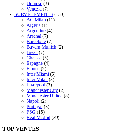
Udinese
(3)
Venezia
(7)
SURVÊTEMENTS
(130)
AC Milan
(11)
Algeria
(1)
Argentine
(4)
Arsenal
(7)
Barcelone
(7)
Bayern Munich
(2)
Bresil
(7)
Chelsea
(5)
Espagne
(4)
France
(2)
Inter Miami
(5)
Inter Milan
(3)
Liverpool
(3)
Manchester City
(2)
Manchester United
(8)
Napoli
(2)
Portugal
(3)
PSG
(15)
Real Madrid
(39)
TOP VENTES