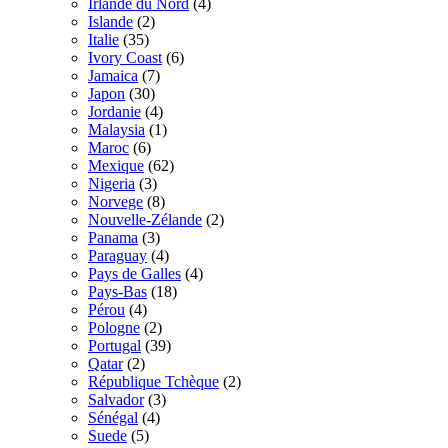
Irlande du Nord
(4)
Islande
(2)
Italie
(35)
Ivory Coast
(6)
Jamaica
(7)
Japon
(30)
Jordanie
(4)
Malaysia
(1)
Maroc
(6)
Mexique
(62)
Nigeria
(3)
Norvege
(8)
Nouvelle-Zélande
(2)
Panama
(3)
Paraguay
(4)
Pays de Galles
(4)
Pays-Bas
(18)
Pérou
(4)
Pologne
(2)
Portugal
(39)
Qatar
(2)
République Tchèque
(2)
Salvador
(3)
Sénégal
(4)
Suede
(5)