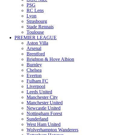
PSG
RC Lens
Lyon
Strasbourg
Stade Rennais
Toulouse
PREMIER LEAGUE
Aston Villa
Arsenal
Brentford
Brighton & Hove Albion
Burnley
Chelsea
Everton
Fulham FC
Liverpool
Leeds United
Manchester City
Manchester United
Newcastle United
Nottingham Forest
Sunderland
West Ham United
Wolverhampton Wanderers