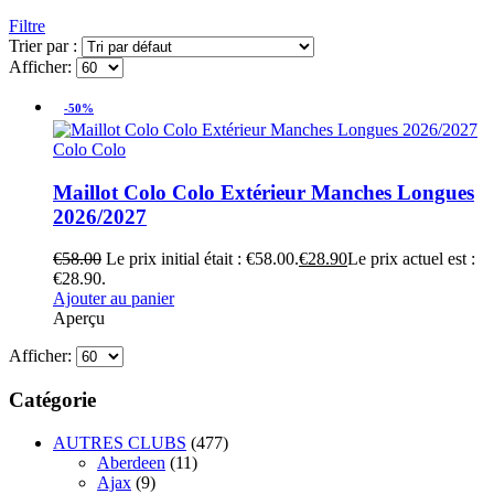
Filtre
Trier par :
Afficher:
-50%
Colo Colo
Maillot Colo Colo Extérieur Manches Longues
2026/2027
€
58.00
Le prix initial était : €58.00.
€
28.90
Le prix actuel est :
€28.90.
Ajouter au panier
Aperçu
Afficher:
Catégorie
AUTRES CLUBS
(477)
Aberdeen
(11)
Ajax
(9)