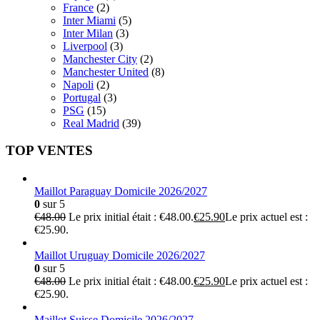
France
(2)
Inter Miami
(5)
Inter Milan
(3)
Liverpool
(3)
Manchester City
(2)
Manchester United
(8)
Napoli
(2)
Portugal
(3)
PSG
(15)
Real Madrid
(39)
TOP VENTES
Maillot Paraguay Domicile 2026/2027
0
sur 5
€
48.00
Le prix initial était : €48.00.
€
25.90
Le prix actuel est :
€25.90.
Maillot Uruguay Domicile 2026/2027
0
sur 5
€
48.00
Le prix initial était : €48.00.
€
25.90
Le prix actuel est :
€25.90.
Maillot Suisse Domicile 2026/2027