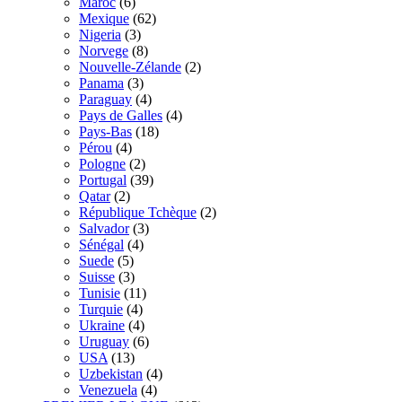
Maroc
(6)
Mexique
(62)
Nigeria
(3)
Norvege
(8)
Nouvelle-Zélande
(2)
Panama
(3)
Paraguay
(4)
Pays de Galles
(4)
Pays-Bas
(18)
Pérou
(4)
Pologne
(2)
Portugal
(39)
Qatar
(2)
République Tchèque
(2)
Salvador
(3)
Sénégal
(4)
Suede
(5)
Suisse
(3)
Tunisie
(11)
Turquie
(4)
Ukraine
(4)
Uruguay
(6)
USA
(13)
Uzbekistan
(4)
Venezuela
(4)