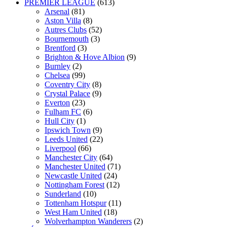
PREMIER LEAGUE
(613)
Arsenal
(81)
Aston Villa
(8)
Autres Clubs
(52)
Bournemouth
(3)
Brentford
(3)
Brighton & Hove Albion
(9)
Burnley
(2)
Chelsea
(99)
Coventry City
(8)
Crystal Palace
(9)
Everton
(23)
Fulham FC
(6)
Hull City
(1)
Ipswich Town
(9)
Leeds United
(22)
Liverpool
(66)
Manchester City
(64)
Manchester United
(71)
Newcastle United
(24)
Nottingham Forest
(12)
Sunderland
(10)
Tottenham Hotspur
(11)
West Ham United
(18)
Wolverhampton Wanderers
(2)