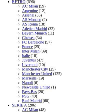
RÉTRO
(696)
AC Milan
(59)
Argentine
(12)
Arsenal
(36)
AS Monaco
(2)
AS Roma
(18)
Atletico Madrid
(32)
Bayern Munich
(11)
Chelsea
(34)
FC Barcelone
(57)
France
(25)
Inter Milan
(39)
Italie
(18)
Juventus
(47)
Liverpool
(10)
Manchester City
(25)
Manchester United
(125)
Marseille
(19)
Napoli
(6)
Newcastle United
(1)
Pays-Bas
(20)
PSG
(40)
Real Madrid
(60)
SERIE A
(206)
AC Milan
(48)