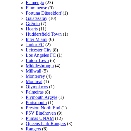
Flamengo
(23)
Fluminense
(9)
Fortuna Düsseldorf
(1)
Galatasaray
(10)
Grêmio
(7)
Hearts
(11)
Huddersfield Town
(1)
Inter Miami
(6)
Junior FC
(2)
Leicester City
(8)
Los Angeles FC
(1)
Luton Town
(6)
Middlesbrough
(4)
Millwall
(5)
Monterrey
(4)
Montreal
(1)
Olympiacos
(1)
Palmeiras
(8)
Plymouth Argyle
(1)
Portsmouth
(1)
Preston North End
(1)
PSV Eindhoven
(9)
Pumas UNAM
(12)
Queens Park Rangers
(3)
Rangers
(6)