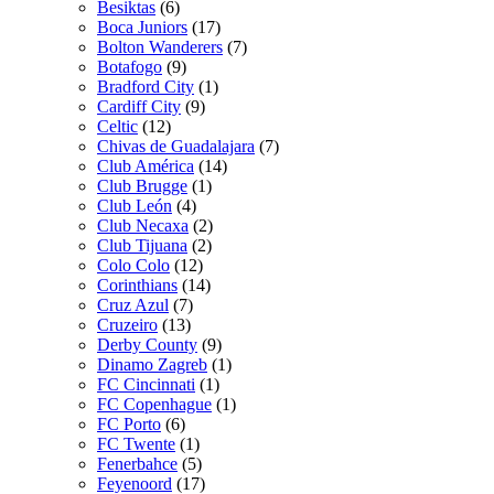
Besiktas
(6)
Boca Juniors
(17)
Bolton Wanderers
(7)
Botafogo
(9)
Bradford City
(1)
Cardiff City
(9)
Celtic
(12)
Chivas de Guadalajara
(7)
Club América
(14)
Club Brugge
(1)
Club León
(4)
Club Necaxa
(2)
Club Tijuana
(2)
Colo Colo
(12)
Corinthians
(14)
Cruz Azul
(7)
Cruzeiro
(13)
Derby County
(9)
Dinamo Zagreb
(1)
FC Cincinnati
(1)
FC Copenhague
(1)
FC Porto
(6)
FC Twente
(1)
Fenerbahce
(5)
Feyenoord
(17)