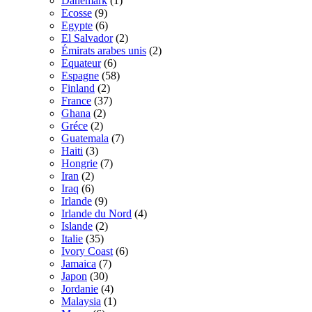
Danemark
(1)
Ecosse
(9)
Egypte
(6)
El Salvador
(2)
Émirats arabes unis
(2)
Equateur
(6)
Espagne
(58)
Finland
(2)
France
(37)
Ghana
(2)
Gréce
(2)
Guatemala
(7)
Haiti
(3)
Hongrie
(7)
Iran
(2)
Iraq
(6)
Irlande
(9)
Irlande du Nord
(4)
Islande
(2)
Italie
(35)
Ivory Coast
(6)
Jamaica
(7)
Japon
(30)
Jordanie
(4)
Malaysia
(1)