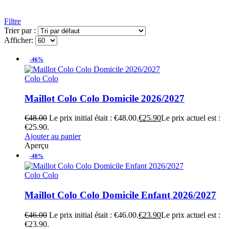
Filtre
Trier par :
Afficher:
-46%
Colo Colo
Maillot Colo Colo Domicile 2026/2027
€
48.00
Le prix initial était : €48.00.
€
25.90
Le prix actuel est :
€25.90.
Ajouter au panier
Aperçu
-48%
Colo Colo
Maillot Colo Colo Domicile Enfant 2026/2027
€
46.00
Le prix initial était : €46.00.
€
23.90
Le prix actuel est :
€23.90.