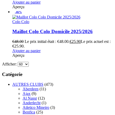
Ajouter au panier
Aperçu
-46%
Colo Colo
Maillot Colo Colo Domicile 2025/2026
€
48.00
Le prix initial était : €48.00.
€
25.90
Le prix actuel est :
€25.90.
Ajouter au panier
Aperçu
Afficher:
Catégorie
AUTRES CLUBS
(473)
Aberdeen
(11)
Ajax
(9)
Al Nassr
(12)
Anderlecht
(1)
Atletico Mineiro
(3)
Benfica
(25)