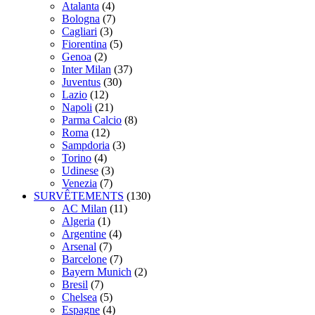
Atalanta
(4)
Bologna
(7)
Cagliari
(3)
Fiorentina
(5)
Genoa
(2)
Inter Milan
(37)
Juventus
(30)
Lazio
(12)
Napoli
(21)
Parma Calcio
(8)
Roma
(12)
Sampdoria
(3)
Torino
(4)
Udinese
(3)
Venezia
(7)
SURVÊTEMENTS
(130)
AC Milan
(11)
Algeria
(1)
Argentine
(4)
Arsenal
(7)
Barcelone
(7)
Bayern Munich
(2)
Bresil
(7)
Chelsea
(5)
Espagne
(4)