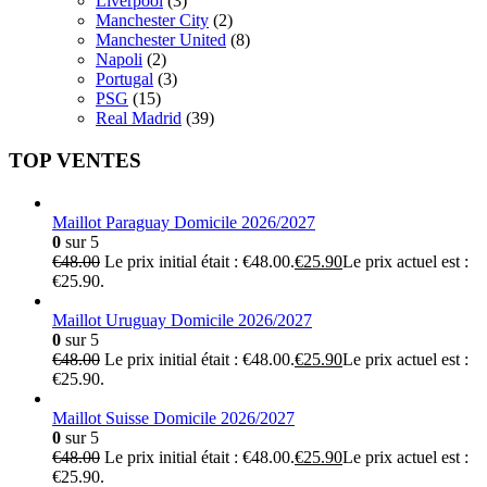
Liverpool
(3)
Manchester City
(2)
Manchester United
(8)
Napoli
(2)
Portugal
(3)
PSG
(15)
Real Madrid
(39)
TOP VENTES
Maillot Paraguay Domicile 2026/2027
0
sur 5
€
48.00
Le prix initial était : €48.00.
€
25.90
Le prix actuel est :
€25.90.
Maillot Uruguay Domicile 2026/2027
0
sur 5
€
48.00
Le prix initial était : €48.00.
€
25.90
Le prix actuel est :
€25.90.
Maillot Suisse Domicile 2026/2027
0
sur 5
€
48.00
Le prix initial était : €48.00.
€
25.90
Le prix actuel est :
€25.90.