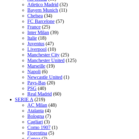
Atletico Madrid
(32)
Bayern Munich
(11)
Chelsea
(34)
FC Barcelone
(57)
France
(25)
Inter Milan
(39)
Italie
(18)
Juventus
(47)
Liverpool
(10)
Manchester City
(25)
Manchester United
(125)
Marseille
(19)
Napoli
(6)
Newcastle United
(1)
Pays-Bas
(20)
PSG
(40)
Real Madrid
(60)
SERIE A
(219)
AC Milan
(48)
Atalanta
(4)
Bologna
(7)
Cagliari
(3)
Como 1907
(1)
Fiorentina
(5)
Genoa
(2)