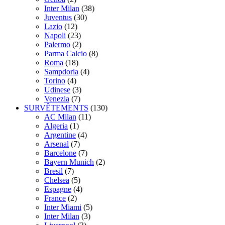
Inter Milan
(38)
Juventus
(30)
Lazio
(12)
Napoli
(23)
Palermo
(2)
Parma Calcio
(8)
Roma
(18)
Sampdoria
(4)
Torino
(4)
Udinese
(3)
Venezia
(7)
SURVÊTEMENTS
(130)
AC Milan
(11)
Algeria
(1)
Argentine
(4)
Arsenal
(7)
Barcelone
(7)
Bayern Munich
(2)
Bresil
(7)
Chelsea
(5)
Espagne
(4)
France
(2)
Inter Miami
(5)
Inter Milan
(3)