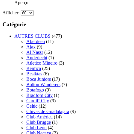
Aperçu
Afficher:
Catégorie
AUTRES CLUBS
(477)
Aberdeen
(11)
Ajax
(9)
Al Nassr
(12)
Anderlecht
(1)
Atletico Mineiro
(3)
Benfica
(25)
Besiktas
(6)
Boca Juniors
(17)
Bolton Wanderers
(7)
Botafogo
(9)
Bradford City
(1)
Cardiff City
(9)
Celtic
(12)
Chivas de Guadalajara
(9)
Club América
(14)
Club Brugge
(1)
Club León
(4)
Club Necaxa
(2)