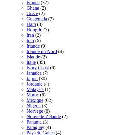
France
(37)
Ghana
(2)
Gréce
(2)
Guatemala
(7)
Haiti
(3)
Hongrie
(7)
Iran
(2)
Iraq
(6)
Irlande
(9)
Irlande du Nord
(4)
Islande
(2)
Italie
(35)
Ivory Coast
(6)
Jamaica
(7)
Japon
(30)
Jordanie
(4)
Malaysia
(1)
Maroc
(6)
Mexique
(62)
Nigeria
(3)
Norvege
(8)
Nouvelle-Zélande
(2)
Panama
(3)
Paraguay
(4)
Pays de Galles
(4)