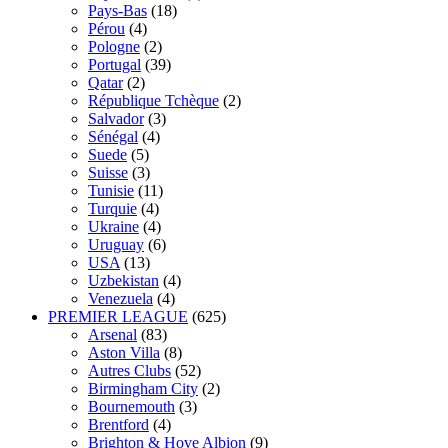
Pays-Bas
(18)
Pérou
(4)
Pologne
(2)
Portugal
(39)
Qatar
(2)
République Tchèque
(2)
Salvador
(3)
Sénégal
(4)
Suede
(5)
Suisse
(3)
Tunisie
(11)
Turquie
(4)
Ukraine
(4)
Uruguay
(6)
USA
(13)
Uzbekistan
(4)
Venezuela
(4)
PREMIER LEAGUE
(625)
Arsenal
(83)
Aston Villa
(8)
Autres Clubs
(52)
Birmingham City
(2)
Bournemouth
(3)
Brentford
(4)
Brighton & Hove Albion
(9)