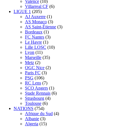
Valence
(10)
Villarreal CF
(6)
LIGUE 1
(205)
AJ Auxerre
(1)
AS Monaco
(3)
AS Saint-Étienne
(3)
Bordeaux
(1)
FC Nantes
(3)
Le Havre
(1)
Lille LOSC
(10)
Lyon
(11)
Marseille
(35)
Metz
(2)
OGC Nice
(2)
Paris FC
(3)
PSG
(106)
RC Lens
(7)
SCO Angers
(1)
Stade Rennais
(6)
Strasbourg
(4)
Toulouse
(6)
NATIONS
(754)
Afrique du Sud
(4)
Albanie
(3)
Algeria
(15)