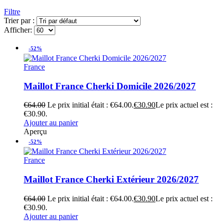
Filtre
Trier par :
Afficher:
-52%
France
Maillot France Cherki Domicile 2026/2027
€
64.00
Le prix initial était : €64.00.
€
30.90
Le prix actuel est :
€30.90.
Ajouter au panier
Aperçu
-52%
France
Maillot France Cherki Extérieur 2026/2027
€
64.00
Le prix initial était : €64.00.
€
30.90
Le prix actuel est :
€30.90.
Ajouter au panier