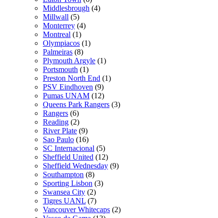
Middlesbrough
(4)
Millwall
(5)
Monterrey
(4)
Montreal
(1)
Olympiacos
(1)
Palmeiras
(8)
Plymouth Argyle
(1)
Portsmouth
(1)
Preston North End
(1)
PSV Eindhoven
(9)
Pumas UNAM
(12)
Queens Park Rangers
(3)
Rangers
(6)
Reading
(2)
River Plate
(9)
Sao Paulo
(16)
SC Internacional
(5)
Sheffield United
(12)
Sheffield Wednesday
(9)
Southampton
(8)
Sporting Lisbon
(3)
Swansea City
(2)
Tigres UANL
(7)
Vancouver Whitecaps
(2)