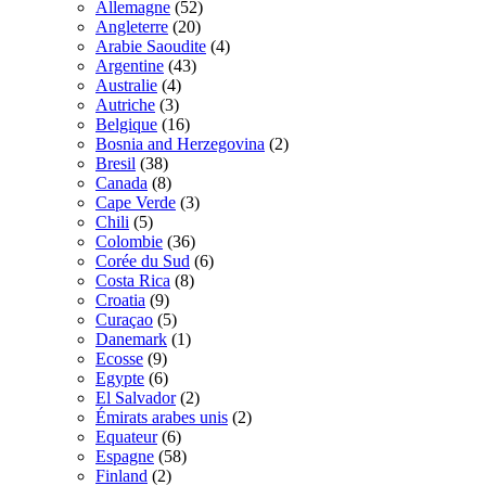
Allemagne
(52)
Angleterre
(20)
Arabie Saoudite
(4)
Argentine
(43)
Australie
(4)
Autriche
(3)
Belgique
(16)
Bosnia and Herzegovina
(2)
Bresil
(38)
Canada
(8)
Cape Verde
(3)
Chili
(5)
Colombie
(36)
Corée du Sud
(6)
Costa Rica
(8)
Croatia
(9)
Curaçao
(5)
Danemark
(1)
Ecosse
(9)
Egypte
(6)
El Salvador
(2)
Émirats arabes unis
(2)
Equateur
(6)
Espagne
(58)
Finland
(2)