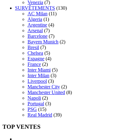
Venezia
(7)
SURVÊTEMENTS
(130)
AC Milan
(11)
Algeria
(1)
Argentine
(4)
Arsenal
(7)
Barcelone
(7)
Bayern Munich
(2)
Bresil
(7)
Chelsea
(5)
Espagne
(4)
France
(2)
Inter Miami
(5)
Inter Milan
(3)
Liverpool
(3)
Manchester City
(2)
Manchester United
(8)
Napoli
(2)
Portugal
(3)
PSG
(15)
Real Madrid
(39)
TOP VENTES