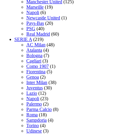
Manchester United
(125)
Marseille
(19)
Napoli
(6)
Newcastle United
(1)
Pays-Bas
(20)
PSG
(40)
Real Madrid
(60)
SERIE A
(219)
AC Milan
(48)
Atalanta
(4)
Bologna
(7)
Cagliari
(3)
Como 1907
(1)
Fiorentina
(5)
Genoa
(2)
Inter Milan
(38)
Juventus
(30)
Lazio
(12)
Napoli
(23)
Palermo
(2)
Parma Calcio
(8)
Roma
(18)
Sampdoria
(4)
Torino
(4)
Udinese
(3)