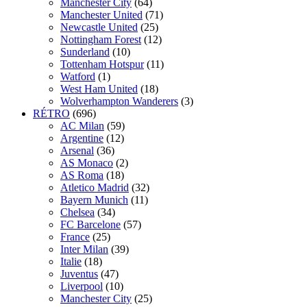
Manchester City
(64)
Manchester United
(71)
Newcastle United
(25)
Nottingham Forest
(12)
Sunderland
(10)
Tottenham Hotspur
(11)
Watford
(1)
West Ham United
(18)
Wolverhampton Wanderers
(3)
RÉTRO
(696)
AC Milan
(59)
Argentine
(12)
Arsenal
(36)
AS Monaco
(2)
AS Roma
(18)
Atletico Madrid
(32)
Bayern Munich
(11)
Chelsea
(34)
FC Barcelone
(57)
France
(25)
Inter Milan
(39)
Italie
(18)
Juventus
(47)
Liverpool
(10)
Manchester City
(25)