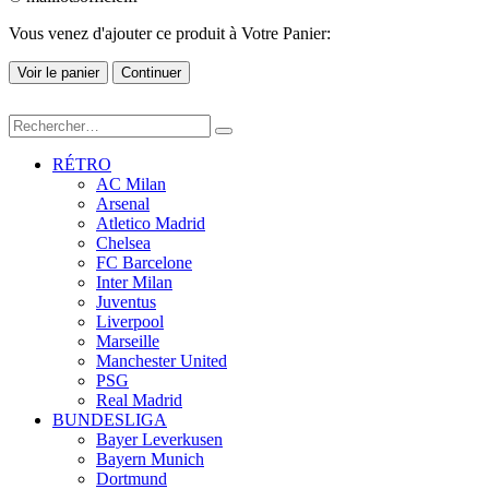
Vous venez d'ajouter ce produit à Votre Panier:
Voir le panier
Continuer
RÉTRO
AC Milan
Arsenal
Atletico Madrid
Chelsea
FC Barcelone
Inter Milan
Juventus
Liverpool
Marseille
Manchester United
PSG
Real Madrid
BUNDESLIGA
Bayer Leverkusen
Bayern Munich
Dortmund