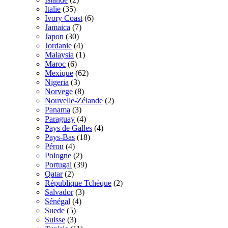
Italie
(35)
Ivory Coast
(6)
Jamaica
(7)
Japon
(30)
Jordanie
(4)
Malaysia
(1)
Maroc
(6)
Mexique
(62)
Nigeria
(3)
Norvege
(8)
Nouvelle-Zélande
(2)
Panama
(3)
Paraguay
(4)
Pays de Galles
(4)
Pays-Bas
(18)
Pérou
(4)
Pologne
(2)
Portugal
(39)
Qatar
(2)
République Tchèque
(2)
Salvador
(3)
Sénégal
(4)
Suede
(5)
Suisse
(3)