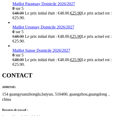
Maillot Paraguay Domicile 2026/2027
0
sur 5
€
48.00
Le prix initial était : €48.00.
€
25.90
Le prix actuel est :
€25.90.
Maillot Uruguay Domicile 2026/2027
0
sur 5
€
48.00
Le prix initial était : €48.00.
€
25.90
Le prix actuel est :
€25.90.
Maillot Suisse Domicile 2026/2027
0
sur 5
€
48.00
Le prix initial était : €48.00.
€
25.90
Le prix actuel est :
€25.90.
CONTACT
ADRESSE:
154 guangyuanzhonglu,baiyun, 510400, guangzhou,guangdong，
china
Horaires de travail：