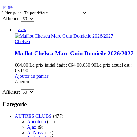
Filtre
Trier par :
Afficher:
-52%
Chelsea
Maillot Chelsea Marc Guiu Domicile 2026/2027
€
64.00
Le prix initial était : €64.00.
€
30.90
Le prix actuel est :
€30.90.
Ajouter au panier
Aperçu
Afficher:
Catégorie
AUTRES CLUBS
(477)
Aberdeen
(11)
Ajax
(9)
Al Nassr
(12)