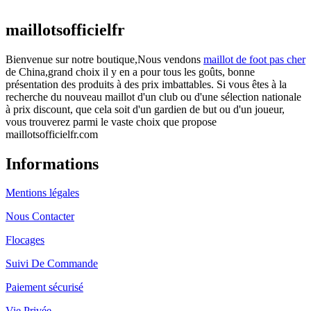
actuel est : €25.90.
maillotsofficielfr
Bienvenue sur notre boutique,Nous vendons
maillot de foot pas cher
de China,grand choix il y en a pour tous les goûts, bonne
présentation des produits à des prix imbattables. Si vous êtes à la
recherche du nouveau maillot d'un club ou d'une sélection nationale
à prix discount, que cela soit d'un gardien de but ou d'un joueur,
vous trouverez parmi le vaste choix que propose
maillotsofficielfr.com
Informations
Mentions légales
Nous Contacter
Flocages
Suivi De Commande
Paiement sécurisé
Vie Privée