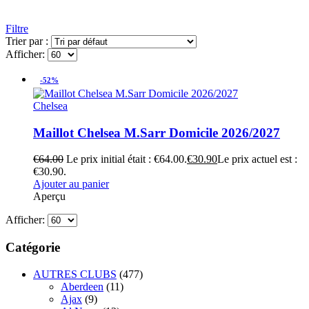
Filtre
Trier par :
Afficher:
-52%
Chelsea
Maillot Chelsea M.Sarr Domicile 2026/2027
€
64.00
Le prix initial était : €64.00.
€
30.90
Le prix actuel est :
€30.90.
Ajouter au panier
Aperçu
Afficher:
Catégorie
AUTRES CLUBS
(477)
Aberdeen
(11)
Ajax
(9)