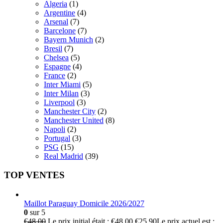
Algeria
(1)
Argentine
(4)
Arsenal
(7)
Barcelone
(7)
Bayern Munich
(2)
Bresil
(7)
Chelsea
(5)
Espagne
(4)
France
(2)
Inter Miami
(5)
Inter Milan
(3)
Liverpool
(3)
Manchester City
(2)
Manchester United
(8)
Napoli
(2)
Portugal
(3)
PSG
(15)
Real Madrid
(39)
TOP VENTES
Maillot Paraguay Domicile 2026/2027
0
sur 5
€
48.00
Le prix initial était : €48.00.
€
25.90
Le prix actuel est :