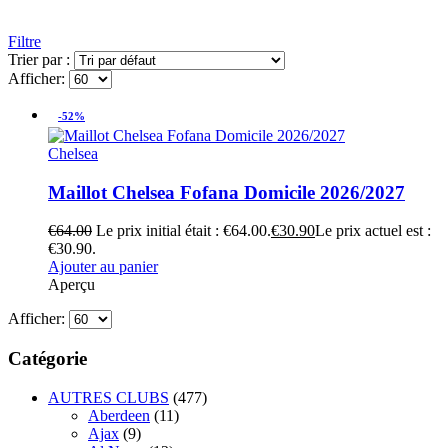
Filtre
Trier par :
Afficher:
-52%
Chelsea
Maillot Chelsea Fofana Domicile 2026/2027
€
64.00
Le prix initial était : €64.00.
€
30.90
Le prix actuel est :
€30.90.
Ajouter au panier
Aperçu
Afficher:
Catégorie
AUTRES CLUBS
(477)
Aberdeen
(11)
Ajax
(9)