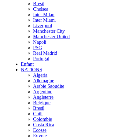
Bresil
Chelsea
Inter Milan
Inter Miami
Liverpool
Manchester City
Manchester United
Napoli
PSG
Real Madrid
Portugal
Enfant
NATIONS
Algeria
Allemagne
Arabie Saoudite
Argentine
Angleterre
Belgique
Bresil
Chili
Colombie
Costa Rica
Ecosse
Egypte