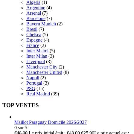
Algeria
(1)
Argentine
(4)
Arsenal
(7)
Barcelone
(7)
Bayern Munich
(2)
Bresil
(7)
Chelsea
(5)
Espagne
(4)
France
(2)
Inter Miami
(5)
Inter Milan
(3)
Liverpool
(3)
Manchester City
(2)
Manchester United
(8)
Napoli
(2)
Portugal
(3)
PSG
(15)
Real Madrid
(39)
TOP VENTES
Maillot Paraguay Domicile 2026/2027
0
sur 5
€
48.00
Le prix initial était : €48.00.
€
25.90
Le prix actuel est :