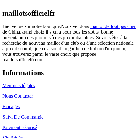
actuel est : €25.90.
maillotsofficielfr
Bienvenue sur notre boutique,Nous vendons
maillot de foot pas cher
de China,grand choix il y en a pour tous les goûts, bonne
présentation des produits à des prix imbattables. Si vous êtes à la
recherche du nouveau maillot d'un club ou d'une sélection nationale
à prix discount, que cela soit d'un gardien de but ou d'un joueur,
vous trouverez parmi le vaste choix que propose
maillotsofficielfr.com
Informations
Mentions légales
Nous Contacter
Flocages
Suivi De Commande
Paiement sécurisé
Vie Privée