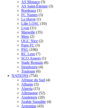
AS Monaco
(3)
AS Saint-Étienne
(3)
Bordeaux
(1)
FC Nantes
(3)
Le Havre
(1)
Lille LOSC
(10)
Lyon
(11)
Marseille
(35)
Metz
(2)
OGC Nice
(2)
Paris FC
(3)
PSG
(106)
RC Lens
(7)
SCO Angers
(1)
Stade Rennais
(6)
Strasbourg
(4)
Toulouse
(6)
NATIONS
(754)
Afrique du Sud
(4)
Albanie
(3)
Algeria
(15)
Allemagne
(52)
Angleterre
(20)
Arabie Saoudite
(4)
Argentine
(43)