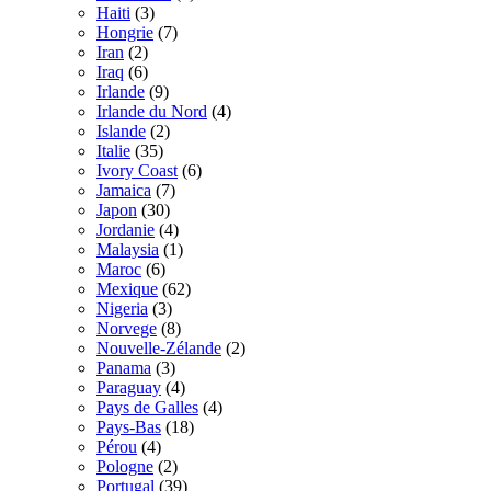
Haiti
(3)
Hongrie
(7)
Iran
(2)
Iraq
(6)
Irlande
(9)
Irlande du Nord
(4)
Islande
(2)
Italie
(35)
Ivory Coast
(6)
Jamaica
(7)
Japon
(30)
Jordanie
(4)
Malaysia
(1)
Maroc
(6)
Mexique
(62)
Nigeria
(3)
Norvege
(8)
Nouvelle-Zélande
(2)
Panama
(3)
Paraguay
(4)
Pays de Galles
(4)
Pays-Bas
(18)
Pérou
(4)
Pologne
(2)
Portugal
(39)