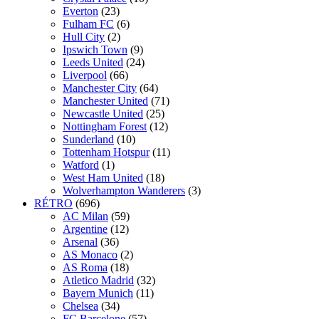
Everton
(23)
Fulham FC
(6)
Hull City
(2)
Ipswich Town
(9)
Leeds United
(24)
Liverpool
(66)
Manchester City
(64)
Manchester United
(71)
Newcastle United
(25)
Nottingham Forest
(12)
Sunderland
(10)
Tottenham Hotspur
(11)
Watford
(1)
West Ham United
(18)
Wolverhampton Wanderers
(3)
RÉTRO
(696)
AC Milan
(59)
Argentine
(12)
Arsenal
(36)
AS Monaco
(2)
AS Roma
(18)
Atletico Madrid
(32)
Bayern Munich
(11)
Chelsea
(34)
FC Barcelone
(57)