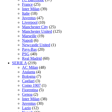
France
(25)
Inter Milan
(39)
Italie
(18)
Juventus
(47)
Liverpool
(10)
Manchester City
(25)
Manchester United
(125)
Marseille
(19)
Napoli
(6)
Newcastle United
(1)
Pays-Bas
(20)
PSG
(40)
Real Madrid
(60)
SERIE A
(219)
AC Milan
(48)
Atalanta
(4)
Bologna
(7)
Cagliari
(3)
Como 1907
(1)
Fiorentina
(5)
Genoa
(2)
Inter Milan
(38)
Juventus
(30)
Lazio
(12)