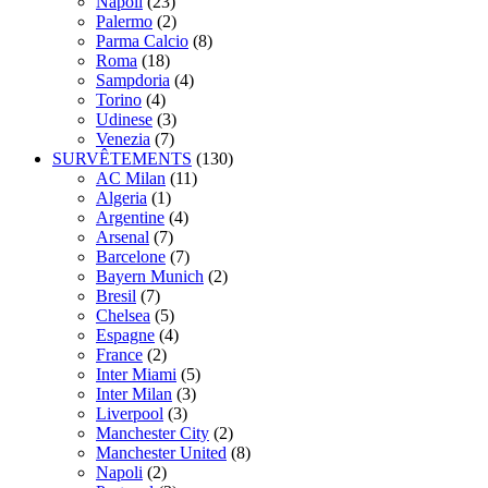
Napoli
(23)
Palermo
(2)
Parma Calcio
(8)
Roma
(18)
Sampdoria
(4)
Torino
(4)
Udinese
(3)
Venezia
(7)
SURVÊTEMENTS
(130)
AC Milan
(11)
Algeria
(1)
Argentine
(4)
Arsenal
(7)
Barcelone
(7)
Bayern Munich
(2)
Bresil
(7)
Chelsea
(5)
Espagne
(4)
France
(2)
Inter Miami
(5)
Inter Milan
(3)
Liverpool
(3)
Manchester City
(2)
Manchester United
(8)
Napoli
(2)