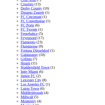
Cruzeiro
(13)
Derby County
(10)
Dinamo Zagreb
(1)
FC Cincinnati
(1)
FC Copenhague
(1)
FC Porto
(6)
FC Twente
(1)
Fenerbahce
(5)
Feyenoord
(17)
Flamengo
(23)
Fluminense
(9)
Fortuna Düsseldorf
(1)
Galatasaray
(10)
Grêmio
(7)
Hearts
(11)
Huddersfield Town
(1)
Inter Miami
(6)
Junior FC
(2)
Leicester City
(8)
Los Angeles FC
(1)
Luton Town
(6)
Middlesbrough
(4)
Millwall
(5)
Monterrey
(4)