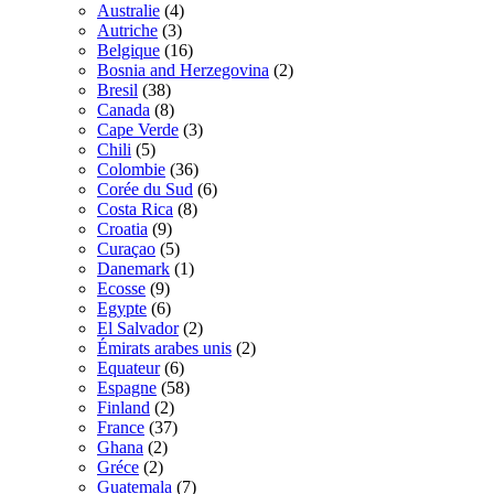
Australie
(4)
Autriche
(3)
Belgique
(16)
Bosnia and Herzegovina
(2)
Bresil
(38)
Canada
(8)
Cape Verde
(3)
Chili
(5)
Colombie
(36)
Corée du Sud
(6)
Costa Rica
(8)
Croatia
(9)
Curaçao
(5)
Danemark
(1)
Ecosse
(9)
Egypte
(6)
El Salvador
(2)
Émirats arabes unis
(2)
Equateur
(6)
Espagne
(58)
Finland
(2)
France
(37)
Ghana
(2)
Gréce
(2)
Guatemala
(7)