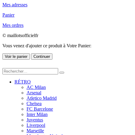
Mes adresses
Panier
Mes ordres
© maillotsofficielfr
Vous venez d'ajouter ce produit à Votre Panier:
Voir le panier
Continuer
RÉTRO
AC Milan
Arsenal
Atletico Madrid
Chelsea
FC Barcelone
Inter Milan
Juventus
Liverpool
Marseille