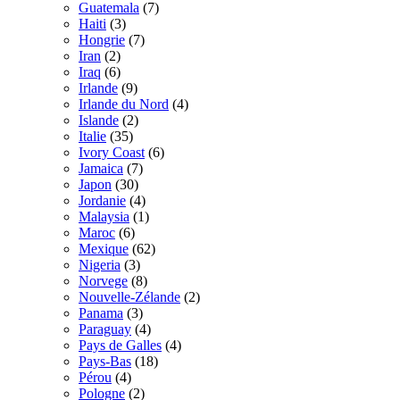
Guatemala
(7)
Haiti
(3)
Hongrie
(7)
Iran
(2)
Iraq
(6)
Irlande
(9)
Irlande du Nord
(4)
Islande
(2)
Italie
(35)
Ivory Coast
(6)
Jamaica
(7)
Japon
(30)
Jordanie
(4)
Malaysia
(1)
Maroc
(6)
Mexique
(62)
Nigeria
(3)
Norvege
(8)
Nouvelle-Zélande
(2)
Panama
(3)
Paraguay
(4)
Pays de Galles
(4)
Pays-Bas
(18)
Pérou
(4)
Pologne
(2)