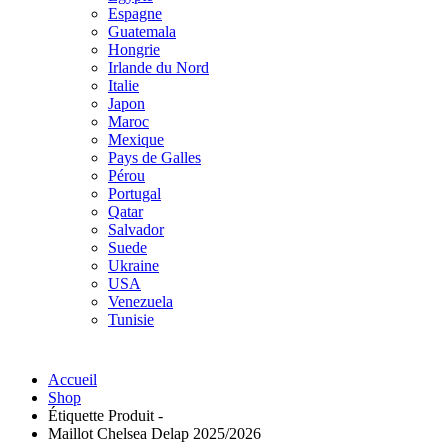
Espagne
Guatemala
Hongrie
Irlande du Nord
Italie
Japon
Maroc
Mexique
Pays de Galles
Pérou
Portugal
Qatar
Salvador
Suede
Ukraine
USA
Venezuela
Tunisie
Accueil
Shop
Étiquette Produit -
Maillot Chelsea Delap 2025/2026