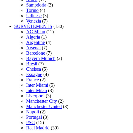
Sampdoria
(3)
Torino
(4)
Udinese
(3)
Venezia
(7)
SURVÊTEMENTS
(130)
AC Milan
(11)
Algeria
(1)
Argentine
(4)
Arsenal
(7)
Barcelone
(7)
Bayern Munich
(2)
Bresil
(7)
Chelsea
(5)
Espagne
(4)
France
(2)
Inter Miami
(5)
Inter Milan
(3)
Liverpool
(3)
Manchester City
(2)
Manchester United
(8)
Napoli
(2)
Portugal
(3)
PSG
(15)
Real Madrid
(39)