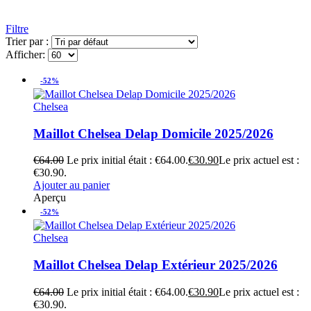
Filtre
Trier par :
Afficher:
-52%
Chelsea
Maillot Chelsea Delap Domicile 2025/2026
€
64.00
Le prix initial était : €64.00.
€
30.90
Le prix actuel est :
€30.90.
Ajouter au panier
Aperçu
-52%
Chelsea
Maillot Chelsea Delap Extérieur 2025/2026
€
64.00
Le prix initial était : €64.00.
€
30.90
Le prix actuel est :
€30.90.