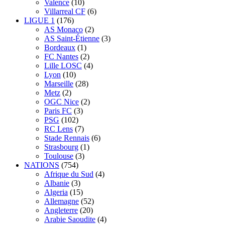
Valence
(10)
Villarreal CF
(6)
LIGUE 1
(176)
AS Monaco
(2)
AS Saint-Étienne
(3)
Bordeaux
(1)
FC Nantes
(2)
Lille LOSC
(4)
Lyon
(10)
Marseille
(28)
Metz
(2)
OGC Nice
(2)
Paris FC
(3)
PSG
(102)
RC Lens
(7)
Stade Rennais
(6)
Strasbourg
(1)
Toulouse
(3)
NATIONS
(754)
Afrique du Sud
(4)
Albanie
(3)
Algeria
(15)
Allemagne
(52)
Angleterre
(20)
Arabie Saoudite
(4)