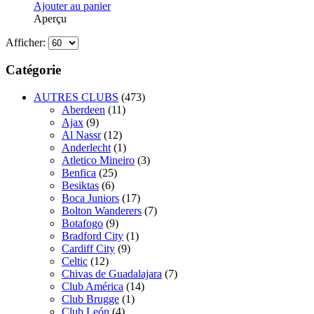
Ajouter au panier
Aperçu
Afficher:
Catégorie
AUTRES CLUBS
(473)
Aberdeen
(11)
Ajax
(9)
Al Nassr
(12)
Anderlecht
(1)
Atletico Mineiro
(3)
Benfica
(25)
Besiktas
(6)
Boca Juniors
(17)
Bolton Wanderers
(7)
Botafogo
(9)
Bradford City
(1)
Cardiff City
(9)
Celtic
(12)
Chivas de Guadalajara
(7)
Club América
(14)
Club Brugge
(1)
Club León
(4)