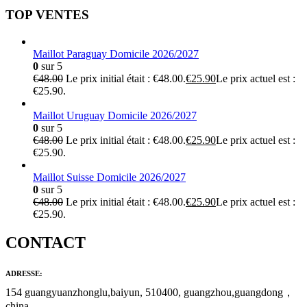
TOP VENTES
Maillot Paraguay Domicile 2026/2027
0
sur 5
€
48.00
Le prix initial était : €48.00.
€
25.90
Le prix actuel est :
€25.90.
Maillot Uruguay Domicile 2026/2027
0
sur 5
€
48.00
Le prix initial était : €48.00.
€
25.90
Le prix actuel est :
€25.90.
Maillot Suisse Domicile 2026/2027
0
sur 5
€
48.00
Le prix initial était : €48.00.
€
25.90
Le prix actuel est :
€25.90.
CONTACT
ADRESSE:
154 guangyuanzhonglu,baiyun, 510400, guangzhou,guangdong，
china