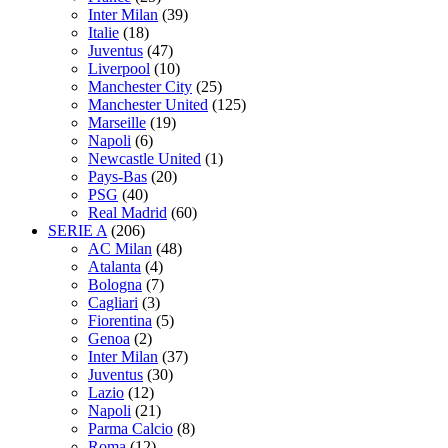
Inter Milan
(39)
Italie
(18)
Juventus
(47)
Liverpool
(10)
Manchester City
(25)
Manchester United
(125)
Marseille
(19)
Napoli
(6)
Newcastle United
(1)
Pays-Bas
(20)
PSG
(40)
Real Madrid
(60)
SERIE A
(206)
AC Milan
(48)
Atalanta
(4)
Bologna
(7)
Cagliari
(3)
Fiorentina
(5)
Genoa
(2)
Inter Milan
(37)
Juventus
(30)
Lazio
(12)
Napoli
(21)
Parma Calcio
(8)
Roma
(12)