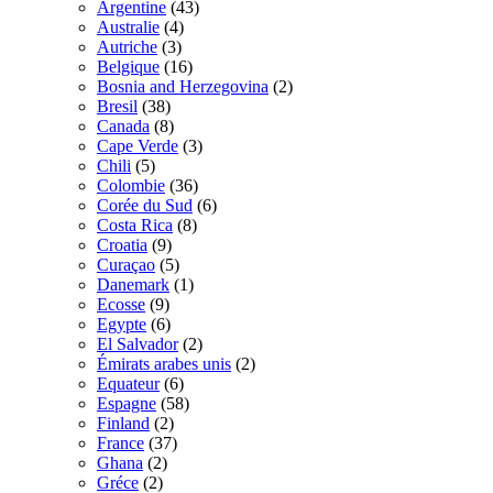
Argentine
(43)
Australie
(4)
Autriche
(3)
Belgique
(16)
Bosnia and Herzegovina
(2)
Bresil
(38)
Canada
(8)
Cape Verde
(3)
Chili
(5)
Colombie
(36)
Corée du Sud
(6)
Costa Rica
(8)
Croatia
(9)
Curaçao
(5)
Danemark
(1)
Ecosse
(9)
Egypte
(6)
El Salvador
(2)
Émirats arabes unis
(2)
Equateur
(6)
Espagne
(58)
Finland
(2)
France
(37)
Ghana
(2)
Gréce
(2)