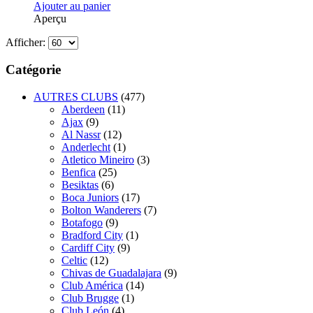
Ajouter au panier
Aperçu
Afficher:
Catégorie
AUTRES CLUBS
(477)
Aberdeen
(11)
Ajax
(9)
Al Nassr
(12)
Anderlecht
(1)
Atletico Mineiro
(3)
Benfica
(25)
Besiktas
(6)
Boca Juniors
(17)
Bolton Wanderers
(7)
Botafogo
(9)
Bradford City
(1)
Cardiff City
(9)
Celtic
(12)
Chivas de Guadalajara
(9)
Club América
(14)
Club Brugge
(1)
Club León
(4)