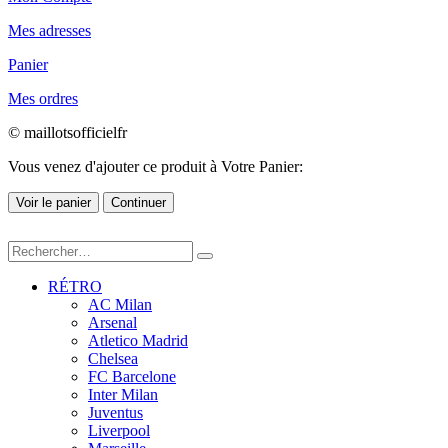
Mes adresses
Panier
Mes ordres
© maillotsofficielfr
Vous venez d'ajouter ce produit à Votre Panier:
Voir le panier
Continuer
RÉTRO
AC Milan
Arsenal
Atletico Madrid
Chelsea
FC Barcelone
Inter Milan
Juventus
Liverpool