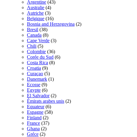
Argentine
(43)
Australie
(4)
Autriche
(3)
Belgique
(16)
Bosnia and Herzegovina
(2)
Bresil
(38)
Canada
(8)
Cape Verde
(3)
Chili
(5)
Colombie
(36)
Corée du Sud
(6)
Costa Rica
(8)
Croatia
(9)
Curaçao
(5)
Danemark
(1)
Ecosse
(9)
Egypte
(6)
El Salvador
(2)
Émirats arabes unis
(2)
Equateur
(6)
Espagne
(58)
Finland
(2)
France
(37)
Ghana
(2)
Gréce
(2)