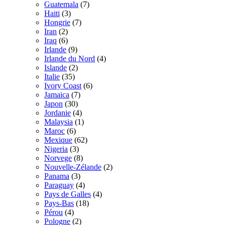
Guatemala
(7)
Haiti
(3)
Hongrie
(7)
Iran
(2)
Iraq
(6)
Irlande
(9)
Irlande du Nord
(4)
Islande
(2)
Italie
(35)
Ivory Coast
(6)
Jamaica
(7)
Japon
(30)
Jordanie
(4)
Malaysia
(1)
Maroc
(6)
Mexique
(62)
Nigeria
(3)
Norvege
(8)
Nouvelle-Zélande
(2)
Panama
(3)
Paraguay
(4)
Pays de Galles
(4)
Pays-Bas
(18)
Pérou
(4)
Pologne
(2)