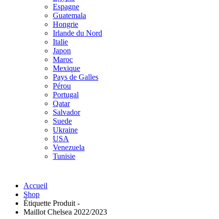
Espagne
Guatemala
Hongrie
Irlande du Nord
Italie
Japon
Maroc
Mexique
Pays de Galles
Pérou
Portugal
Qatar
Salvador
Suede
Ukraine
USA
Venezuela
Tunisie
Accueil
Shop
Étiquette Produit -
Maillot Chelsea 2022/2023