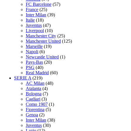
FC Barcelone
(57)
France
(25)
Inter Milan
(39)
Italie
(18)
Juventus
(47)
Liverpool
(10)
Manchester City
(25)
Manchester United
(125)
Marseille
(19)
Napoli
(6)
Newcastle United
(1)
Pays-Bas
(20)
PSG
(40)
Real Madrid
(60)
SERIE A
(219)
AC Milan
(48)
Atalanta
(4)
Bologna
(7)
Cagliari
(3)
Como 1907
(1)
Fiorentina
(5)
Genoa
(2)
Inter Milan
(38)
Juventus
(30)
Lazio
(12)