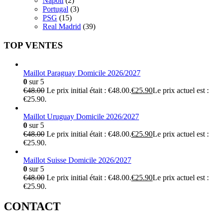
Napoli
(2)
Portugal
(3)
PSG
(15)
Real Madrid
(39)
TOP VENTES
Maillot Paraguay Domicile 2026/2027
0
sur 5
€
48.00
Le prix initial était : €48.00.
€
25.90
Le prix actuel est :
€25.90.
Maillot Uruguay Domicile 2026/2027
0
sur 5
€
48.00
Le prix initial était : €48.00.
€
25.90
Le prix actuel est :
€25.90.
Maillot Suisse Domicile 2026/2027
0
sur 5
€
48.00
Le prix initial était : €48.00.
€
25.90
Le prix actuel est :
€25.90.
CONTACT