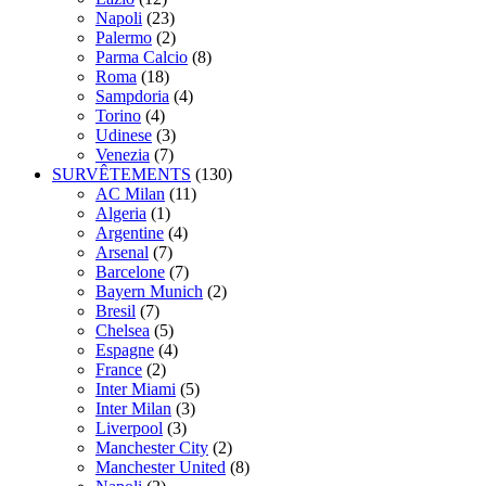
Napoli
(23)
Palermo
(2)
Parma Calcio
(8)
Roma
(18)
Sampdoria
(4)
Torino
(4)
Udinese
(3)
Venezia
(7)
SURVÊTEMENTS
(130)
AC Milan
(11)
Algeria
(1)
Argentine
(4)
Arsenal
(7)
Barcelone
(7)
Bayern Munich
(2)
Bresil
(7)
Chelsea
(5)
Espagne
(4)
France
(2)
Inter Miami
(5)
Inter Milan
(3)
Liverpool
(3)
Manchester City
(2)
Manchester United
(8)