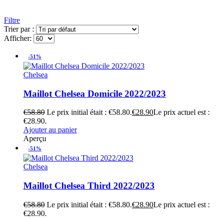
Filtre
Trier par :
Afficher:
-51%
Chelsea
Maillot Chelsea Domicile 2022/2023
€
58.80
Le prix initial était : €58.80.
€
28.90
Le prix actuel est :
€28.90.
Ajouter au panier
Aperçu
-51%
Chelsea
Maillot Chelsea Third 2022/2023
€
58.80
Le prix initial était : €58.80.
€
28.90
Le prix actuel est :
€28.90.