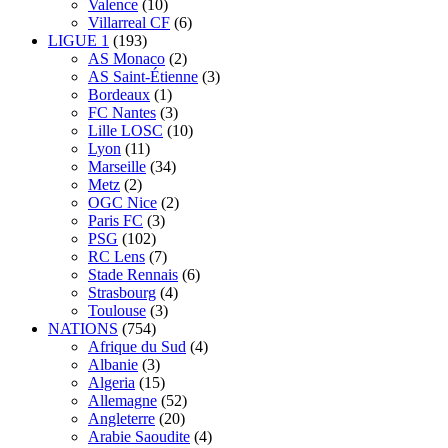
Valence
(10)
Villarreal CF
(6)
LIGUE 1
(193)
AS Monaco
(2)
AS Saint-Étienne
(3)
Bordeaux
(1)
FC Nantes
(3)
Lille LOSC
(10)
Lyon
(11)
Marseille
(34)
Metz
(2)
OGC Nice
(2)
Paris FC
(3)
PSG
(102)
RC Lens
(7)
Stade Rennais
(6)
Strasbourg
(4)
Toulouse
(3)
NATIONS
(754)
Afrique du Sud
(4)
Albanie
(3)
Algeria
(15)
Allemagne
(52)
Angleterre
(20)
Arabie Saoudite
(4)