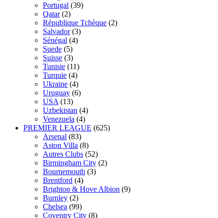
Portugal
(39)
Qatar
(2)
République Tchèque
(2)
Salvador
(3)
Sénégal
(4)
Suede
(5)
Suisse
(3)
Tunisie
(11)
Turquie
(4)
Ukraine
(4)
Uruguay
(6)
USA
(13)
Uzbekistan
(4)
Venezuela
(4)
PREMIER LEAGUE
(625)
Arsenal
(83)
Aston Villa
(8)
Autres Clubs
(52)
Birmingham City
(2)
Bournemouth
(3)
Brentford
(4)
Brighton & Hove Albion
(9)
Burnley
(2)
Chelsea
(99)
Coventry City
(8)