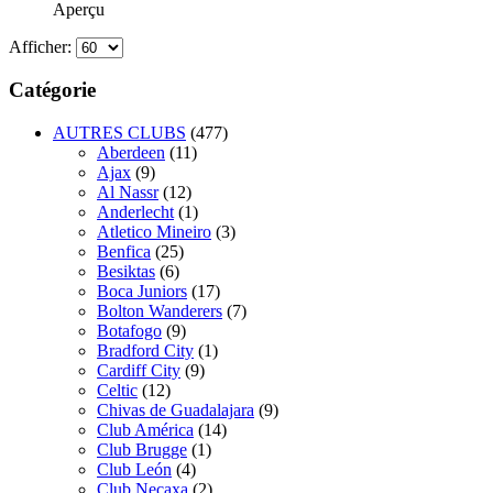
Aperçu
Afficher:
Catégorie
AUTRES CLUBS
(477)
Aberdeen
(11)
Ajax
(9)
Al Nassr
(12)
Anderlecht
(1)
Atletico Mineiro
(3)
Benfica
(25)
Besiktas
(6)
Boca Juniors
(17)
Bolton Wanderers
(7)
Botafogo
(9)
Bradford City
(1)
Cardiff City
(9)
Celtic
(12)
Chivas de Guadalajara
(9)
Club América
(14)
Club Brugge
(1)
Club León
(4)
Club Necaxa
(2)