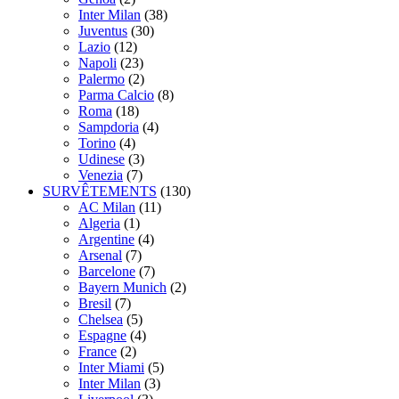
Inter Milan
(38)
Juventus
(30)
Lazio
(12)
Napoli
(23)
Palermo
(2)
Parma Calcio
(8)
Roma
(18)
Sampdoria
(4)
Torino
(4)
Udinese
(3)
Venezia
(7)
SURVÊTEMENTS
(130)
AC Milan
(11)
Algeria
(1)
Argentine
(4)
Arsenal
(7)
Barcelone
(7)
Bayern Munich
(2)
Bresil
(7)
Chelsea
(5)
Espagne
(4)
France
(2)
Inter Miami
(5)
Inter Milan
(3)