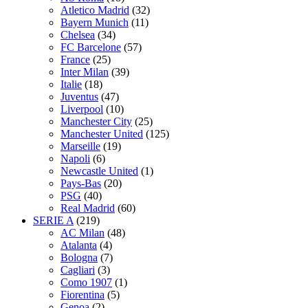
Atletico Madrid
(32)
Bayern Munich
(11)
Chelsea
(34)
FC Barcelone
(57)
France
(25)
Inter Milan
(39)
Italie
(18)
Juventus
(47)
Liverpool
(10)
Manchester City
(25)
Manchester United
(125)
Marseille
(19)
Napoli
(6)
Newcastle United
(1)
Pays-Bas
(20)
PSG
(40)
Real Madrid
(60)
SERIE A
(219)
AC Milan
(48)
Atalanta
(4)
Bologna
(7)
Cagliari
(3)
Como 1907
(1)
Fiorentina
(5)
Genoa
(2)