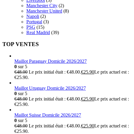
Liverpool
(3)
Manchester City
(2)
Manchester United
(8)
Napoli
(2)
Portugal
(3)
PSG
(15)
Real Madrid
(39)
TOP VENTES
Maillot Paraguay Domicile 2026/2027
0
sur 5
€
48.00
Le prix initial était : €48.00.
€
25.90
Le prix actuel est :
€25.90.
Maillot Uruguay Domicile 2026/2027
0
sur 5
€
48.00
Le prix initial était : €48.00.
€
25.90
Le prix actuel est :
€25.90.
Maillot Suisse Domicile 2026/2027
0
sur 5
€
48.00
Le prix initial était : €48.00.
€
25.90
Le prix actuel est :
€25.90.