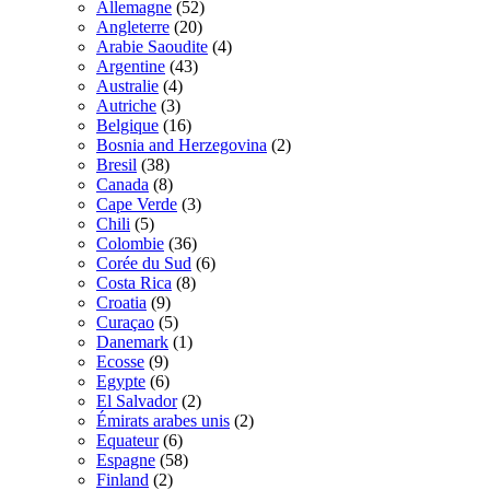
Allemagne
(52)
Angleterre
(20)
Arabie Saoudite
(4)
Argentine
(43)
Australie
(4)
Autriche
(3)
Belgique
(16)
Bosnia and Herzegovina
(2)
Bresil
(38)
Canada
(8)
Cape Verde
(3)
Chili
(5)
Colombie
(36)
Corée du Sud
(6)
Costa Rica
(8)
Croatia
(9)
Curaçao
(5)
Danemark
(1)
Ecosse
(9)
Egypte
(6)
El Salvador
(2)
Émirats arabes unis
(2)
Equateur
(6)
Espagne
(58)
Finland
(2)