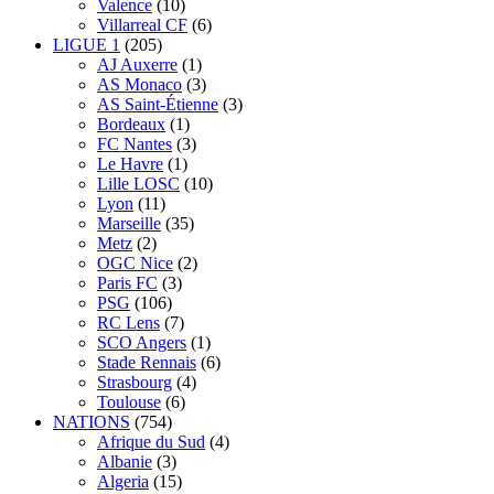
Valence
(10)
Villarreal CF
(6)
LIGUE 1
(205)
AJ Auxerre
(1)
AS Monaco
(3)
AS Saint-Étienne
(3)
Bordeaux
(1)
FC Nantes
(3)
Le Havre
(1)
Lille LOSC
(10)
Lyon
(11)
Marseille
(35)
Metz
(2)
OGC Nice
(2)
Paris FC
(3)
PSG
(106)
RC Lens
(7)
SCO Angers
(1)
Stade Rennais
(6)
Strasbourg
(4)
Toulouse
(6)
NATIONS
(754)
Afrique du Sud
(4)
Albanie
(3)
Algeria
(15)