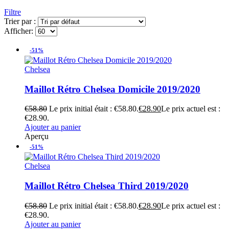
Filtre
Trier par :
Afficher:
-51%
Chelsea
Maillot Rétro Chelsea Domicile 2019/2020
€
58.80
Le prix initial était : €58.80.
€
28.90
Le prix actuel est :
€28.90.
Ajouter au panier
Aperçu
-51%
Chelsea
Maillot Rétro Chelsea Third 2019/2020
€
58.80
Le prix initial était : €58.80.
€
28.90
Le prix actuel est :
€28.90.
Ajouter au panier