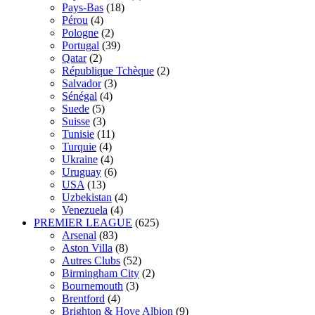
Pays-Bas
(18)
Pérou
(4)
Pologne
(2)
Portugal
(39)
Qatar
(2)
République Tchèque
(2)
Salvador
(3)
Sénégal
(4)
Suede
(5)
Suisse
(3)
Tunisie
(11)
Turquie
(4)
Ukraine
(4)
Uruguay
(6)
USA
(13)
Uzbekistan
(4)
Venezuela
(4)
PREMIER LEAGUE
(625)
Arsenal
(83)
Aston Villa
(8)
Autres Clubs
(52)
Birmingham City
(2)
Bournemouth
(3)
Brentford
(4)
Brighton & Hove Albion
(9)