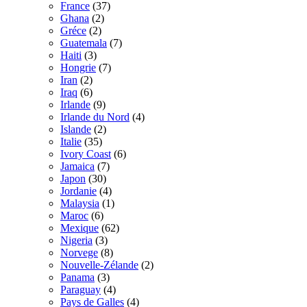
France
(37)
Ghana
(2)
Gréce
(2)
Guatemala
(7)
Haiti
(3)
Hongrie
(7)
Iran
(2)
Iraq
(6)
Irlande
(9)
Irlande du Nord
(4)
Islande
(2)
Italie
(35)
Ivory Coast
(6)
Jamaica
(7)
Japon
(30)
Jordanie
(4)
Malaysia
(1)
Maroc
(6)
Mexique
(62)
Nigeria
(3)
Norvege
(8)
Nouvelle-Zélande
(2)
Panama
(3)
Paraguay
(4)
Pays de Galles
(4)