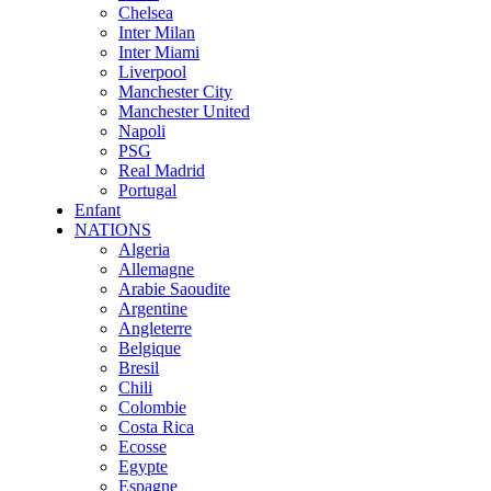
Chelsea
Inter Milan
Inter Miami
Liverpool
Manchester City
Manchester United
Napoli
PSG
Real Madrid
Portugal
Enfant
NATIONS
Algeria
Allemagne
Arabie Saoudite
Argentine
Angleterre
Belgique
Bresil
Chili
Colombie
Costa Rica
Ecosse
Egypte
Espagne