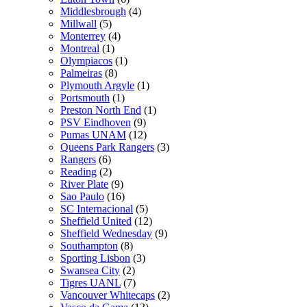
Middlesbrough
(4)
Millwall
(5)
Monterrey
(4)
Montreal
(1)
Olympiacos
(1)
Palmeiras
(8)
Plymouth Argyle
(1)
Portsmouth
(1)
Preston North End
(1)
PSV Eindhoven
(9)
Pumas UNAM
(12)
Queens Park Rangers
(3)
Rangers
(6)
Reading
(2)
River Plate
(9)
Sao Paulo
(16)
SC Internacional
(5)
Sheffield United
(12)
Sheffield Wednesday
(9)
Southampton
(8)
Sporting Lisbon
(3)
Swansea City
(2)
Tigres UANL
(7)
Vancouver Whitecaps
(2)