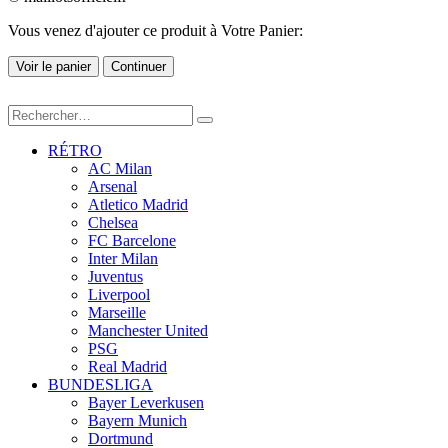
Vous venez d'ajouter ce produit à Votre Panier:
Voir le panier
Continuer
RÉTRO
AC Milan
Arsenal
Atletico Madrid
Chelsea
FC Barcelone
Inter Milan
Juventus
Liverpool
Marseille
Manchester United
PSG
Real Madrid
BUNDESLIGA
Bayer Leverkusen
Bayern Munich
Dortmund