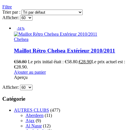
Filtre
Trier par :
Afficher:
-51%
Chelsea
Maillot Rétro Chelsea Extérieur 2010/2011
€
58.80
Le prix initial était : €58.80.
€
28.90
Le prix actuel est :
€28.90.
Ajouter au panier
Aperçu
Afficher:
Catégorie
AUTRES CLUBS
(477)
Aberdeen
(11)
Ajax
(9)
Al Nassr
(12)