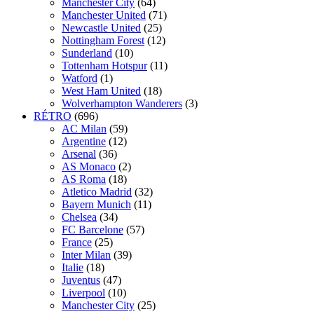
Manchester City
(64)
Manchester United
(71)
Newcastle United
(25)
Nottingham Forest
(12)
Sunderland
(10)
Tottenham Hotspur
(11)
Watford
(1)
West Ham United
(18)
Wolverhampton Wanderers
(3)
RÉTRO
(696)
AC Milan
(59)
Argentine
(12)
Arsenal
(36)
AS Monaco
(2)
AS Roma
(18)
Atletico Madrid
(32)
Bayern Munich
(11)
Chelsea
(34)
FC Barcelone
(57)
France
(25)
Inter Milan
(39)
Italie
(18)
Juventus
(47)
Liverpool
(10)
Manchester City
(25)