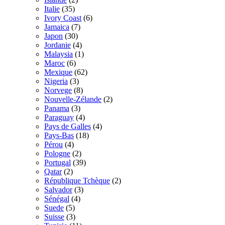
Italie
(35)
Ivory Coast
(6)
Jamaica
(7)
Japon
(30)
Jordanie
(4)
Malaysia
(1)
Maroc
(6)
Mexique
(62)
Nigeria
(3)
Norvege
(8)
Nouvelle-Zélande
(2)
Panama
(3)
Paraguay
(4)
Pays de Galles
(4)
Pays-Bas
(18)
Pérou
(4)
Pologne
(2)
Portugal
(39)
Qatar
(2)
République Tchèque
(2)
Salvador
(3)
Sénégal
(4)
Suede
(5)
Suisse
(3)