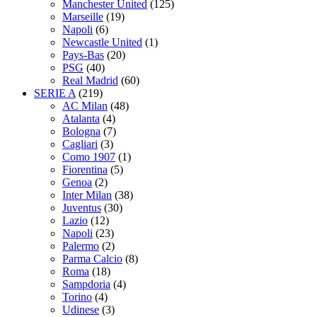
Manchester United
(125)
Marseille
(19)
Napoli
(6)
Newcastle United
(1)
Pays-Bas
(20)
PSG
(40)
Real Madrid
(60)
SERIE A
(219)
AC Milan
(48)
Atalanta
(4)
Bologna
(7)
Cagliari
(3)
Como 1907
(1)
Fiorentina
(5)
Genoa
(2)
Inter Milan
(38)
Juventus
(30)
Lazio
(12)
Napoli
(23)
Palermo
(2)
Parma Calcio
(8)
Roma
(18)
Sampdoria
(4)
Torino
(4)
Udinese
(3)