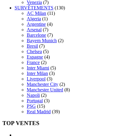
Venezia
(7)
SURVÊTEMENTS
(130)
AC Milan
(11)
Algeria
(1)
Argentine
(4)
Arsenal
(7)
Barcelone
(7)
Bayern Munich
(2)
Bresil
(7)
Chelsea
(5)
Espagne
(4)
France
(2)
Inter Miami
(5)
Inter Milan
(3)
Liverpool
(3)
Manchester City
(2)
Manchester United
(8)
Napoli
(2)
Portugal
(3)
PSG
(15)
Real Madrid
(39)
TOP VENTES