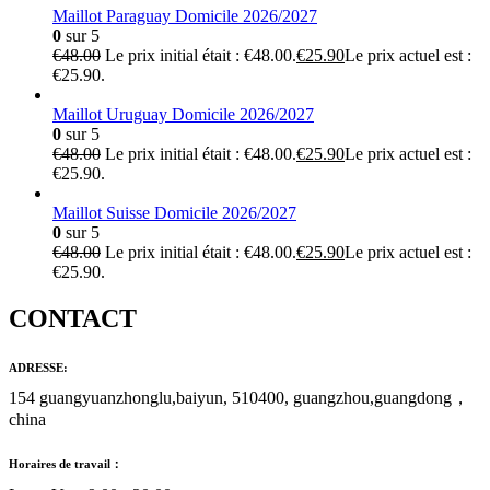
Maillot Paraguay Domicile 2026/2027
0
sur 5
€
48.00
Le prix initial était : €48.00.
€
25.90
Le prix actuel est :
€25.90.
Maillot Uruguay Domicile 2026/2027
0
sur 5
€
48.00
Le prix initial était : €48.00.
€
25.90
Le prix actuel est :
€25.90.
Maillot Suisse Domicile 2026/2027
0
sur 5
€
48.00
Le prix initial était : €48.00.
€
25.90
Le prix actuel est :
€25.90.
CONTACT
ADRESSE:
154 guangyuanzhonglu,baiyun, 510400, guangzhou,guangdong，
china
Horaires de travail：