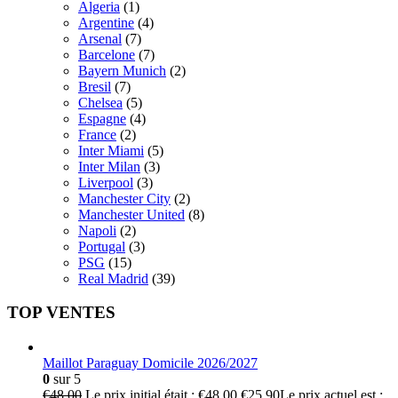
Algeria
(1)
Argentine
(4)
Arsenal
(7)
Barcelone
(7)
Bayern Munich
(2)
Bresil
(7)
Chelsea
(5)
Espagne
(4)
France
(2)
Inter Miami
(5)
Inter Milan
(3)
Liverpool
(3)
Manchester City
(2)
Manchester United
(8)
Napoli
(2)
Portugal
(3)
PSG
(15)
Real Madrid
(39)
TOP VENTES
Maillot Paraguay Domicile 2026/2027
0
sur 5
€
48.00
Le prix initial était : €48.00.
€
25.90
Le prix actuel est :