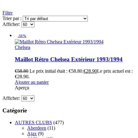
Filtre
Trier par :
Afficher:
-51%
Chelsea
Maillot Rétro Chelsea Extérieur 1993/1994
€
58.80
Le prix initial était : €58.80.
€
28.90
Le prix actuel est :
€28.90.
Ajouter au panier
Aperçu
Afficher:
Catégorie
AUTRES CLUBS
(477)
Aberdeen
(11)
Ajax
(9)