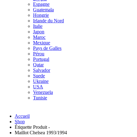
Espagne
Guatemala
Hongrie
Irlande du Nord
Italie
Japon
Maroc
Mexique
Pays de Galles
Pérou
Portugal
Qatar
Salvador
Suede
Ukraine
USA
Venezuela
Tunisie
Accueil
Shop
Étiquette Produit -
Maillot Chelsea 1993/1994