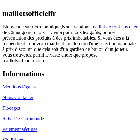
actuel est : €25.90.
maillotsofficielfr
Bienvenue sur notre boutique,Nous vendons
maillot de foot pas cher
de China,grand choix il y en a pour tous les goûts, bonne
présentation des produits à des prix imbattables. Si vous êtes à la
recherche du nouveau maillot d'un club ou d'une sélection nationale
à prix discount, que cela soit d'un gardien de but ou d'un joueur,
vous trouverez parmi le vaste choix que propose
maillotsofficielfr.com
Informations
Mentions légales
Nous Contacter
Flocages
Suivi De Commande
Paiement sécurisé
Vie Privée